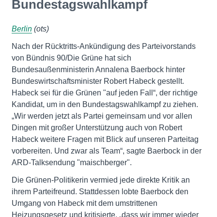
Bundestagswahlkampf
Berlin
(ots)
Nach der Rücktritts-Ankündigung des Parteivorstands
von Bündnis 90/Die Grüne hat sich
Bundesaußenministerin Annalena Baerbock hinter
Bundeswirtschaftsminister Robert Habeck gestellt.
Habeck sei für die Grünen "auf jeden Fall“, der richtige
Kandidat, um in den Bundestagswahlkampf zu ziehen.
„Wir werden jetzt als Partei gemeinsam und vor allen
Dingen mit großer Unterstützung auch von Robert
Habeck weitere Fragen mit Blick auf unseren Parteitag
vorbereiten. Und zwar als Team“, sagte Baerbock in der
ARD-Talksendung "maischberger".
Die Grünen-Politikerin vermied jede direkte Kritik an
ihrem Parteifreund. Stattdessen lobte Baerbock den
Umgang von Habeck mit dem umstrittenen
Heizungsgesetz und kritisierte, „dass wir immer wieder