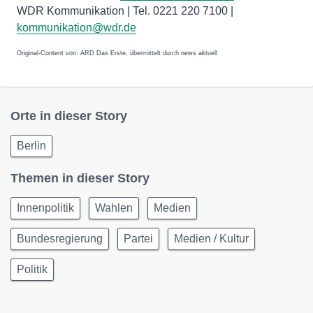
WDR Kommunikation | Tel. 0221 220 7100 |
kommunikation@wdr.de
Original-Content von: ARD Das Erste, übermittelt durch news aktuell
Orte in dieser Story
Berlin
Themen in dieser Story
Innenpolitik
Wahlen
Medien
Bundesregierung
Partei
Medien / Kultur
Politik