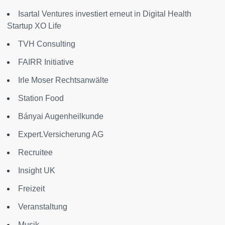
Isartal Ventures investiert erneut in Digital Health
Startup XO Life
TVH Consulting
FAIRR Initiative
Irle Moser Rechtsanwälte
Station Food
Bányai Augenheilkunde
Expert.Versicherung AG
Recruitee
Insight UK
Freizeit
Veranstaltung
Musik