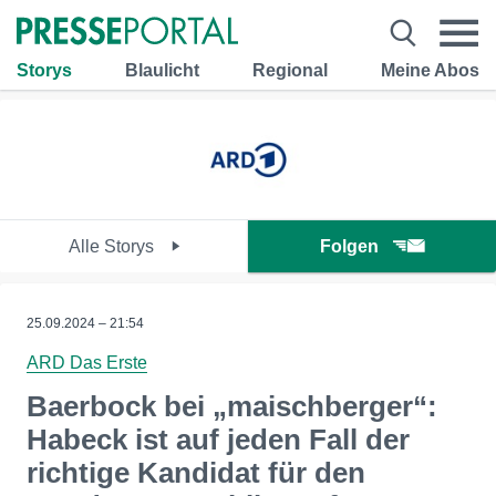
Storys
Blaulicht
Regional
Meine Abos
Alle Storys
Folgen
25.09.2024 – 21:54
ARD Das Erste
Baerbock bei „maischberger“:
Habeck ist auf jeden Fall der
richtige Kandidat für den