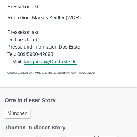
Pressekontakt:
Redaktion: Markus Zeidler (WDR)
Pressekontakt:
Dr. Lars Jacob
Presse und Information Das Erste
Tel.: 089/5900-42898
E-Mail:
lars.jacob@DasErste.de
Original-Content von: ARD Das Erste, übermittelt durch news aktuell
Orte in dieser Story
München
Themen in dieser Story