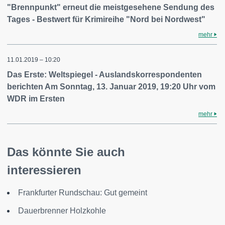
"Brennpunkt" erneut die meistgesehene Sendung des
Tages - Bestwert für Krimireihe "Nord bei Nordwest"
mehr
11.01.2019 – 10:20
Das Erste: Weltspiegel - Auslandskorrespondenten
berichten Am Sonntag, 13. Januar 2019, 19:20 Uhr vom
WDR im Ersten
mehr
Das könnte Sie auch
interessieren
Frankfurter Rundschau: Gut gemeint
Dauerbrenner Holzkohle