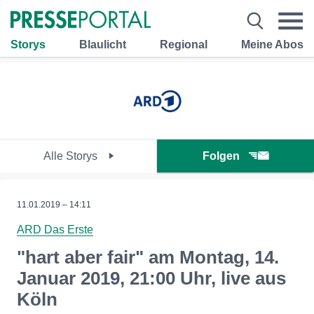
Storys
Blaulicht
Regional
Meine Abos
Alle Storys
Folgen
11.01.2019 – 14:11
ARD Das Erste
"hart aber fair" am Montag, 14.
Januar 2019, 21:00 Uhr, live aus
Köln