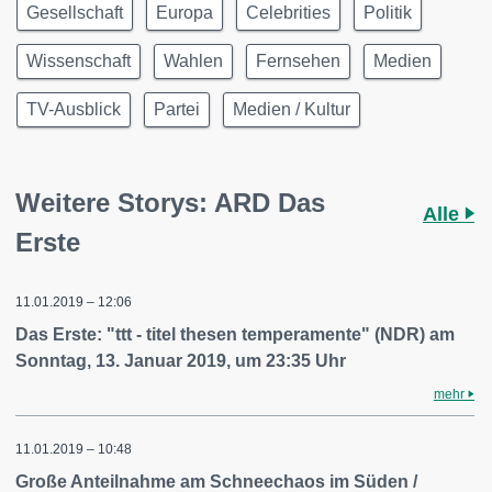
Gesellschaft
Europa
Celebrities
Politik
Wissenschaft
Wahlen
Fernsehen
Medien
TV-Ausblick
Partei
Medien / Kultur
Weitere Storys: ARD Das
Alle
Erste
11.01.2019 – 12:06
Das Erste: "ttt - titel thesen temperamente" (NDR) am
Sonntag, 13. Januar 2019, um 23:35 Uhr
mehr
11.01.2019 – 10:48
Große Anteilnahme am Schneechaos im Süden /