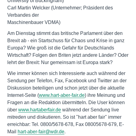
University of Buckingham)
Carl Martin Welcker (Unternehmer; Präsident des
Verbandes der
Maschinenbauer VDMA)
Am Dienstag stimmt das britische Parlament über den
Brexit ab - ein Startschuss für Chaos und Krise in ganz
Europa? Wie groß ist die Gefahr für Deutschlands
Wirtschaft? Folgen den Briten jetzt andere Länder? Oder
lehrt der Brexit: Nur gemeinsam ist Europa stark?
Wie immer können sich Interessierte auch während der
Sendung per Telefon, Fax, Facebook und Twitter an der
Diskussion beteiligen und schon jetzt über die aktuelle
Internet-Seite (
www.hart-aber-fair.de
) ihre Meinung und
Fragen an die Redaktion übermitteln. Die User können
über
www.hartaberfair.de
während der Sendung live
mitreden und diskutieren. So ist "hart aber fair" immer
erreichbar: Tel. 0800/5678-678, Fax 08005678-679, E-
Mail
hart-aber-fair@wdr.de
.