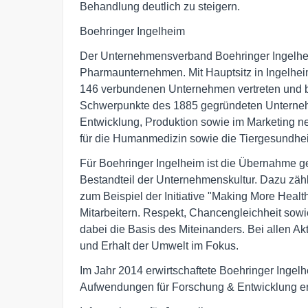
Behandlung deutlich zu steigern.
Boehringer Ingelheim
Der Unternehmensverband Boehringer Ingelhei
Pharmaunternehmen. Mit Hauptsitz in Ingelheim
146 verbundenen Unternehmen vertreten und be
Schwerpunkte des 1885 gegründeten Unternehm
Entwicklung, Produktion sowie im Marketing 
für die Humanmedizin sowie die Tiergesundhei
Für Boehringer Ingelheim ist die Übernahme ge
Bestandteil der Unternehmenskultur. Dazu zäh
zum Beispiel der Initiative "Making More Hea
Mitarbeitern. Respekt, Chancengleichheit sowie
dabei die Basis des Miteinanders. Bei allen A
und Erhalt der Umwelt im Fokus.
Im Jahr 2014 erwirtschaftete Boehringer Ingel
Aufwendungen für Forschung & Entwicklung en