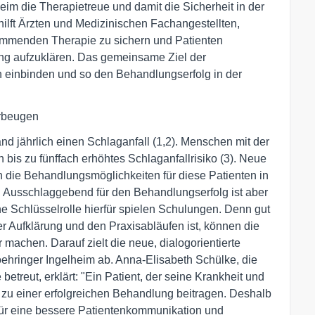
eim die Therapietreue und damit die Sicherheit in der
hilft Ärzten und Medizinischen Fachangestellten,
hemmenden Therapie zu sichern und Patienten
ung aufzuklären. Das gemeinsame Ziel der
en einbinden und so den Behandlungserfolg in der
orbeugen
 jährlich einen Schlaganfall (1,2). Menschen mit der
bis zu fünffach erhöhtes Schlaganfallrisiko (3). Neue
die Behandlungsmöglichkeiten für diese Patienten in
. Ausschlaggebend für den Behandlungserfolg ist aber
e Schlüsselrolle hierfür spielen Schulungen. Denn gut
der Aufklärung und den Praxisabläufen ist, können die
 machen. Darauf zielt die neue, dialogorientierte
hringer Ingelheim ab. Anna-Elisabeth Schülke, die
betreut, erklärt: "Ein Patient, der seine Krankheit und
t zu einer erfolgreichen Behandlung beitragen. Deshalb
ür eine bessere Patientenkommunikation und