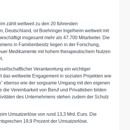
m zählt weltweit zu den 20 führenden
, Deutschland, ist Boehringer Ingelheim weltweit mit
schäftigt insgesamt mehr als 47.700 Mitarbeiter. Die
ens in Familienbesitz liegen in der Forschung,
neuer Medikamente mit hohem therapeutischem Nutzen
t.
sellschaftlicher Verantwortung ein wichtiger
lt das weltweite Engagement in sozialen Projekten wie
lth" ebenso wie der sorgsame Umgang mit den eigenen
 die Vereinbarkeit von Beruf und Privatleben bilden
ktivitäten des Unternehmens stehen zudem der Schutz
heim Umsatzerlöse von rund 13,3 Mrd. Euro. Die
tsprechen 19,9 Prozent der Umsatzerlöse.