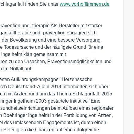
chlaganfall finden Sie unter
www.vorhofflimmern.de
vention und -therapie Als Hersteller mit starker
anfalltherapie und -prävention engagiert sich
ng der Bevölkerung und eine bessere Versorgung.
ste Todesursache und der häufigste Grund für eine
 Ingelheim klärt gemeinsam mit
ahren zu den Ursachen, Präventionsmöglichkeiten und
im Notfall auf.
iierten Aufklärungskampagne "Herzenssache
durch Deutschland. Allein 2014 informierten sich über
ch mit Ärzten rund um das Thema Schlaganfall. 2015
inger Ingelheim 2003 gestartete Initiative "Eine
esundheitseinrichtungen beim Aufbau eines regionalen
 Boehringer Ingelheim in der Fortbildung von Ärzten,
 Ziel des umfassenden Engagements ist, durch einen
Beteiligten die Chancen auf eine erfolgreiche