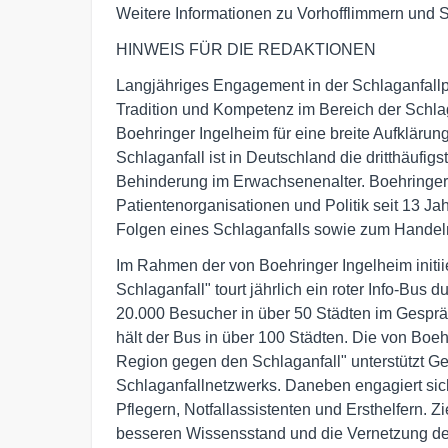
Weitere Informationen zu Vorhofflimmern und S
HINWEIS FÜR DIE REDAKTIONEN
Langjähriges Engagement in der Schlaganfallprä
Tradition und Kompetenz im Bereich der Schlag
Boehringer Ingelheim für eine breite Aufkläru
Schlaganfall ist in Deutschland die dritthäufig
Behinderung im Erwachsenenalter. Boehringer
Patientenorganisationen und Politik seit 13 J
Folgen eines Schlaganfalls sowie zum Handeln 
Im Rahmen der von Boehringer Ingelheim init
Schlaganfall" tourt jährlich ein roter Info-Bus 
20.000 Besucher in über 50 Städten im Gesprä
hält der Bus in über 100 Städten. Die von Boehr
Region gegen den Schlaganfall" unterstützt G
Schlaganfallnetzwerks. Daneben engagiert sich
Pflegern, Notfallassistenten und Ersthelfern.
besseren Wissensstand und die Vernetzung der 