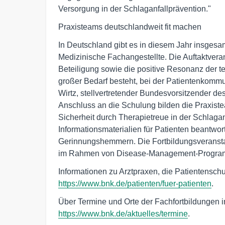
Versorgung in der Schlaganfallprävention."
Praxisteams deutschlandweit fit machen
In Deutschland gibt es in diesem Jahr insgesa
Medizinische Fachangestellte. Die Auftaktveran
Beteiligung sowie die positive Resonanz der 
großer Bedarf besteht, bei der Patientenkommun
Wirtz, stellvertretender Bundesvorsitzender de
Anschluss an die Schulung bilden die Praxiste
Sicherheit durch Therapietreue in der Schlaga
Informationsmaterialien für Patienten beantwo
Gerinnungshemmern. Die Fortbildungsveranstalt
im Rahmen von Disease-Management-Program
Informationen zu Arztpraxen, die Patientenschu
https://www.bnk.de/patienten/fuer-patienten
.
Über Termine und Orte der Fachfortbildungen i
https://www.bnk.de/aktuelles/termine
.