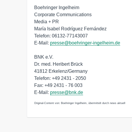
Boehringer Ingelheim
Corporate Communications
Media + PR
María Isabel Rodríguez Fernández
Telefon: 06132-77143007
E-Mail:
presse@boehringer-ingelheim.de
BNK e.V.
Dr. med. Heribert Brück
41812 Erkelenz/Germany
Telefon: +49 2431 - 2050
Fax: +49 2431 - 76 003
E-Mail:
presse@bnk.de
Original-Content von: Boehringer Ingelheim, übermittelt durch news aktuell