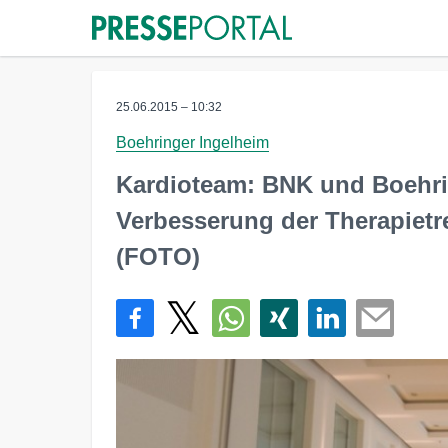
25.06.2015 – 10:32
Boehringer Ingelheim
Kardioteam: BNK und Boehri
Verbesserung der Therapiet
(FOTO)