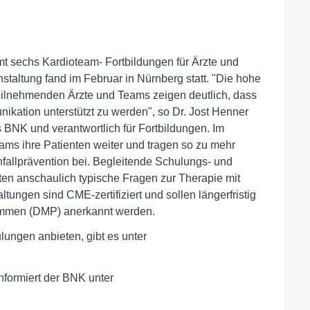
mt sechs Kardioteam- Fortbildungen für Ärzte und
staltung fand im Februar in Nürnberg statt. "Die hohe
teilnehmenden Ärzte und Teams zeigen deutlich, dass
ikation unterstützt zu werden", so Dr. Jost Henner
s BNK und verantwortlich für Fortbildungen. Im
ams ihre Patienten weiter und tragen so zu mehr
nfallprävention bei. Begleitende Schulungs- und
rten anschaulich typische Fragen zur Therapie mit
ungen sind CME-zertifiziert und sollen längerfristig
men (DMP) anerkannt werden.
lungen anbieten, gibt es unter
nformiert der BNK unter