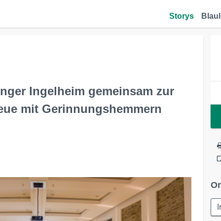
Storys
Blaul
nger Ingelheim gemeinsam zur
reue mit Gerinnungshemmern
Or