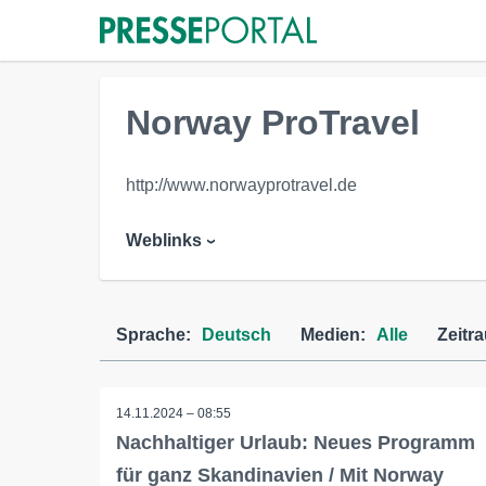
Norway ProTravel
http://www.norwayprotravel.de
Weblinks
Sprache:
Deutsch
Medien:
Alle
Zeitr
14.11.2024 – 08:55
Nachhaltiger Urlaub: Neues Programm
für ganz Skandinavien / Mit Norway