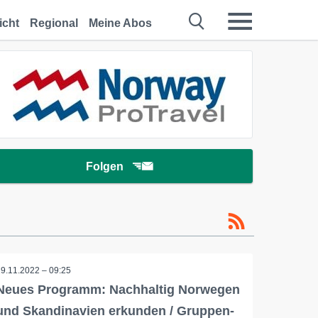
icht
Regional
Meine Abos
Folgen
29.11.2022 – 09:25
Neues Programm: Nachhaltig Norwegen
und Skandinavien erkunden / Gruppen-