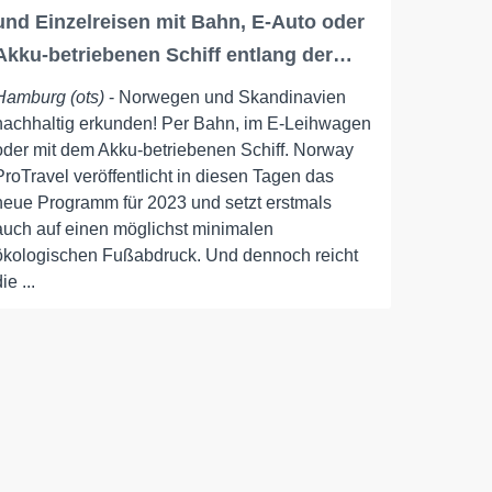
und Einzelreisen mit Bahn, E-Auto oder
Akku-betriebenen Schiff entlang der…
Hamburg (ots)
- Norwegen und Skandinavien
nachhaltig erkunden! Per Bahn, im E-Leihwagen
oder mit dem Akku-betriebenen Schiff. Norway
ProTravel veröffentlicht in diesen Tagen das
neue Programm für 2023 und setzt erstmals
auch auf einen möglichst minimalen
ökologischen Fußabdruck. Und dennoch reicht
ie ...