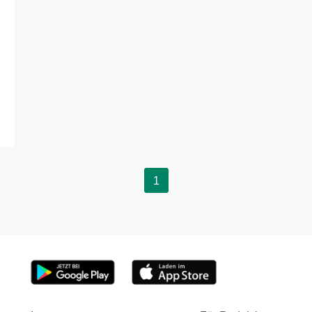
,
.
1