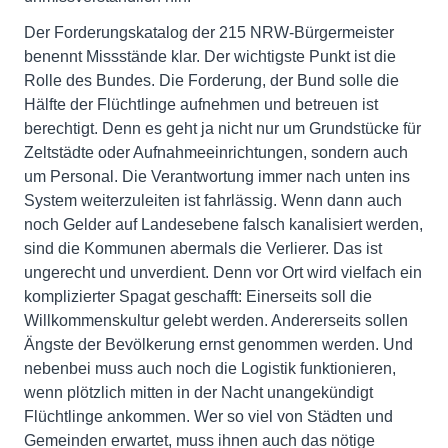
Der Forderungskatalog der 215 NRW-Bürgermeister
benennt Missstände klar. Der wichtigste Punkt ist die
Rolle des Bundes. Die Forderung, der Bund solle die
Hälfte der Flüchtlinge aufnehmen und betreuen ist
berechtigt. Denn es geht ja nicht nur um Grundstücke für
Zeltstädte oder Aufnahmeeinrichtungen, sondern auch
um Personal. Die Verantwortung immer nach unten ins
System weiterzuleiten ist fahrlässig. Wenn dann auch
noch Gelder auf Landesebene falsch kanalisiert werden,
sind die Kommunen abermals die Verlierer. Das ist
ungerecht und unverdient. Denn vor Ort wird vielfach ein
komplizierter Spagat geschafft: Einerseits soll die
Willkommenskultur gelebt werden. Andererseits sollen
Ängste der Bevölkerung ernst genommen werden. Und
nebenbei muss auch noch die Logistik funktionieren,
wenn plötzlich mitten in der Nacht unangekündigt
Flüchtlinge ankommen. Wer so viel von Städten und
Gemeinden erwartet, muss ihnen auch das nötige