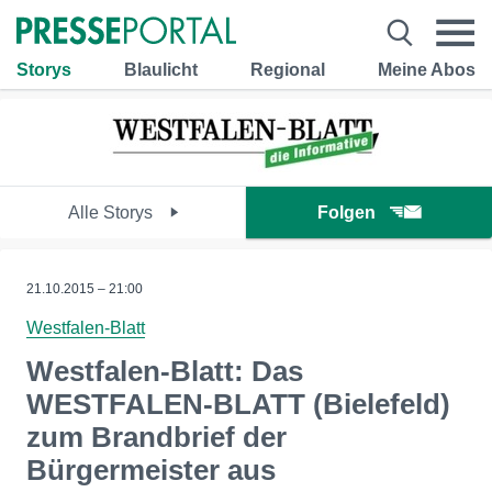
Storys
Blaulicht
Regional
Meine Abos
Alle Storys
Folgen
21.10.2015 – 21:00
Westfalen-Blatt
Westfalen-Blatt: Das
WESTFALEN-BLATT (Bielefeld)
zum Brandbrief der
Bürgermeister aus