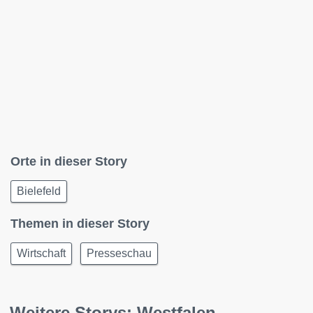
Orte in dieser Story
Bielefeld
Themen in dieser Story
Wirtschaft
Presseschau
Weitere Storys: Westfalen-