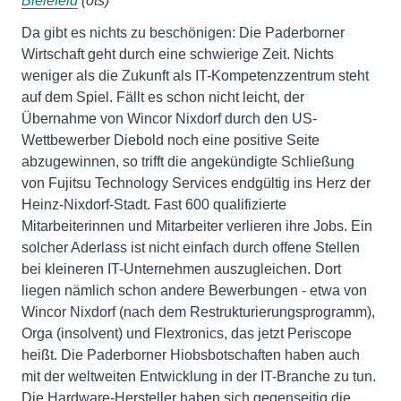
Bielefeld
(ots)
Da gibt es nichts zu beschönigen: Die Paderborner
Wirtschaft geht durch eine schwierige Zeit. Nichts
weniger als die Zukunft als IT-Kompetenzzentrum steht
auf dem Spiel. Fällt es schon nicht leicht, der
Übernahme von Wincor Nixdorf durch den US-
Wettbewerber Diebold noch eine positive Seite
abzugewinnen, so trifft die angekündigte Schließung
von Fujitsu Technology Services endgültig ins Herz der
Heinz-Nixdorf-Stadt. Fast 600 qualifizierte
Mitarbeiterinnen und Mitarbeiter verlieren ihre Jobs. Ein
solcher Aderlass ist nicht einfach durch offene Stellen
bei kleineren IT-Unternehmen auszugleichen. Dort
liegen nämlich schon andere Bewerbungen - etwa von
Wincor Nixdorf (nach dem Restrukturierungsprogramm),
Orga (insolvent) und Flextronics, das jetzt Periscope
heißt. Die Paderborner Hiobsbotschaften haben auch
mit der weltweiten Entwicklung in der IT-Branche zu tun.
Die Hardware-Hersteller haben sich gegenseitig die