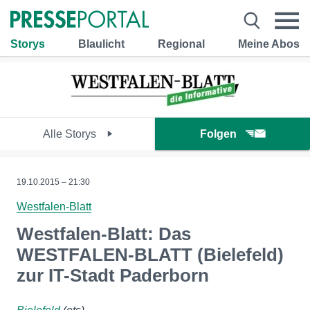
Storys
Blaulicht
Regional
Meine Abos
Alle Storys
Folgen
19.10.2015 – 21:30
Westfalen-Blatt
Westfalen-Blatt: Das
WESTFALEN-BLATT (Bielefeld)
zur IT-Stadt Paderborn