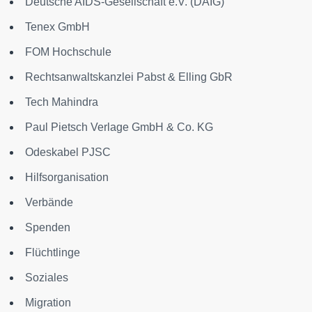
Deutsche AIDS-Gesellschaft e.V. (DAIG)
Tenex GmbH
FOM Hochschule
Rechtsanwaltskanzlei Pabst & Elling GbR
Tech Mahindra
Paul Pietsch Verlage GmbH & Co. KG
Odeskabel PJSC
Hilfsorganisation
Verbände
Spenden
Flüchtlinge
Soziales
Migration