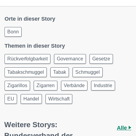
Orte in dieser Story
Bonn
Themen in dieser Story
Rückverfolgbarkeit
Governance
Gesetze
Tabakschmuggel
Tabak
Schmuggel
Zigarillos
Zigarren
Verbände
Industrie
EU
Handel
Wirtschaft
Weitere Storys:
Alle
Bundesverband der