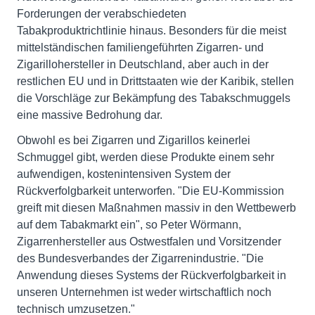
Forderungen der verabschiedeten
Tabakproduktrichtlinie hinaus. Besonders für die meist
mittelständischen familiengeführten Zigarren- und
Zigarillohersteller in Deutschland, aber auch in der
restlichen EU und in Drittstaaten wie der Karibik, stellen
die Vorschläge zur Bekämpfung des Tabakschmuggels
eine massive Bedrohung dar.
Obwohl es bei Zigarren und Zigarillos keinerlei
Schmuggel gibt, werden diese Produkte einem sehr
aufwendigen, kostenintensiven System der
Rückverfolgbarkeit unterworfen. "Die EU-Kommission
greift mit diesen Maßnahmen massiv in den Wettbewerb
auf dem Tabakmarkt ein", so Peter Wörmann,
Zigarrenhersteller aus Ostwestfalen und Vorsitzender
des Bundesverbandes der Zigarrenindustrie. "Die
Anwendung dieses Systems der Rückverfolgbarkeit in
unseren Unternehmen ist weder wirtschaftlich noch
technisch umzusetzen."