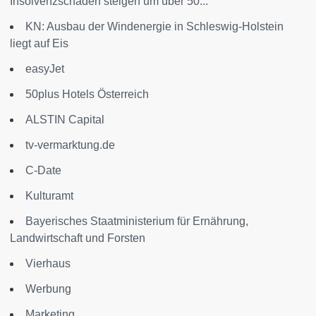
Insolvenzschäden steigen um über 50...
KN: Ausbau der Windenergie in Schleswig-Holstein
liegt auf Eis
easyJet
50plus Hotels Österreich
ALSTIN Capital
tv-vermarktung.de
C-Date
Kulturamt
Bayerisches Staatministerium für Ernährung,
Landwirtschaft und Forsten
Vierhaus
Werbung
Marketing