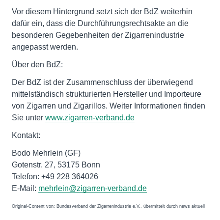
Vor diesem Hintergrund setzt sich der BdZ weiterhin
dafür ein, dass die Durchführungsrechtsakte an die
besonderen Gegebenheiten der Zigarrenindustrie
angepasst werden.
Über den BdZ:
Der BdZ ist der Zusammenschluss der überwiegend
mittelständisch strukturierten Hersteller und Importeure
von Zigarren und Zigarillos. Weiter Informationen finden
Sie unter
www.zigarren-verband.de
Kontakt:
Bodo Mehrlein (GF)
Gotenstr. 27, 53175 Bonn
Telefon: +49 228 364026
E-Mail:
mehrlein@zigarren-verband.de
Original-Content von: Bundesverband der Zigarrenindustrie e.V., übermittelt durch news aktuell