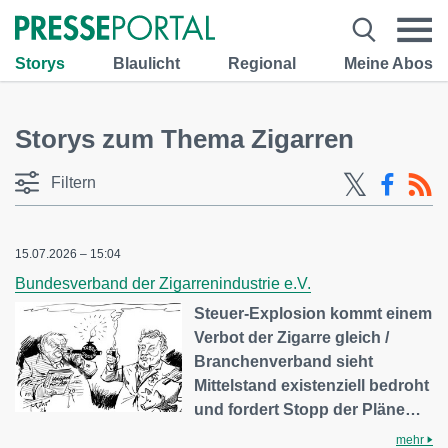
Storys
Blaulicht
Regional
Meine Abos
Storys zum Thema Zigarren
Filtern
15.07.2026 – 15:04
Bundesverband der Zigarrenindustrie e.V.
Steuer-Explosion kommt einem
Verbot der Zigarre gleich /
Branchenverband sieht
Mittelstand existenziell bedroht
und fordert Stopp der Pläne…
mehr