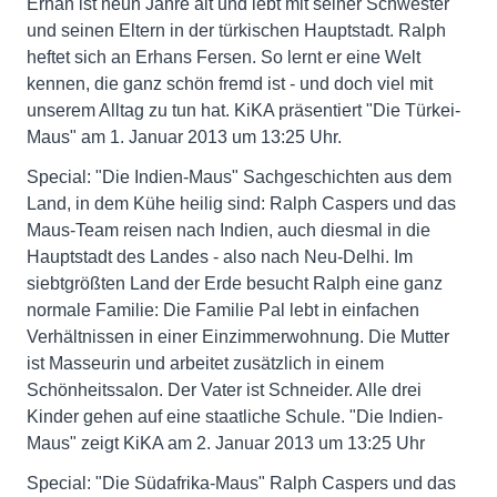
Erhan ist neun Jahre alt und lebt mit seiner Schwester
und seinen Eltern in der türkischen Hauptstadt. Ralph
heftet sich an Erhans Fersen. So lernt er eine Welt
kennen, die ganz schön fremd ist - und doch viel mit
unserem Alltag zu tun hat. KiKA präsentiert "Die Türkei-
Maus" am 1. Januar 2013 um 13:25 Uhr.
Special: "Die Indien-Maus" Sachgeschichten aus dem
Land, in dem Kühe heilig sind: Ralph Caspers und das
Maus-Team reisen nach Indien, auch diesmal in die
Hauptstadt des Landes - also nach Neu-Delhi. Im
siebtgrößten Land der Erde besucht Ralph eine ganz
normale Familie: Die Familie Pal lebt in einfachen
Verhältnissen in einer Einzimmerwohnung. Die Mutter
ist Masseurin und arbeitet zusätzlich in einem
Schönheitssalon. Der Vater ist Schneider. Alle drei
Kinder gehen auf eine staatliche Schule. "Die Indien-
Maus" zeigt KiKA am 2. Januar 2013 um 13:25 Uhr
Special: "Die Südafrika-Maus" Ralph Caspers und das