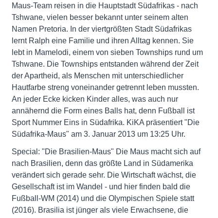
Maus-Team reisen in die Hauptstadt Südafrikas - nach
Tshwane, vielen besser bekannt unter seinem alten
Namen Pretoria. In der viertgrößten Stadt Südafrikas
lernt Ralph eine Familie und ihren Alltag kennen. Sie
lebt in Mamelodi, einem von sieben Townships rund um
Tshwane. Die Townships entstanden während der Zeit
der Apartheid, als Menschen mit unterschiedlicher
Hautfarbe streng voneinander getrennt leben mussten.
An jeder Ecke kicken Kinder alles, was auch nur
annähernd die Form eines Balls hat, denn Fußball ist
Sport Nummer Eins in Südafrika. KiKA präsentiert "Die
Südafrika-Maus" am 3. Januar 2013 um 13:25 Uhr.
Special: "Die Brasilien-Maus" Die Maus macht sich auf
nach Brasilien, denn das größte Land in Südamerika
verändert sich gerade sehr. Die Wirtschaft wächst, die
Gesellschaft ist im Wandel - und hier finden bald die
Fußball-WM (2014) und die Olympischen Spiele statt
(2016). Brasilia ist jünger als viele Erwachsene, die