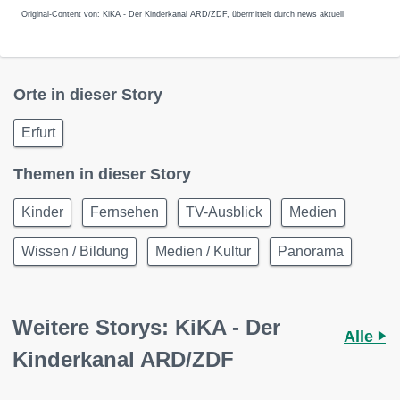
Original-Content von: KiKA - Der Kinderkanal ARD/ZDF, übermittelt durch news aktuell
Orte in dieser Story
Erfurt
Themen in dieser Story
Kinder
Fernsehen
TV-Ausblick
Medien
Wissen / Bildung
Medien / Kultur
Panorama
Weitere Storys: KiKA - Der
Alle
Kinderkanal ARD/ZDF