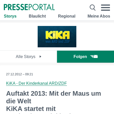
Storys
Blaulicht
Regional
Meine Abos
Alle Storys
Folgen
27.12.2012 – 09:21
KiKA - Der Kinderkanal ARD/ZDF
Auftakt 2013: Mit der Maus um
die Welt
KiKA startet mit