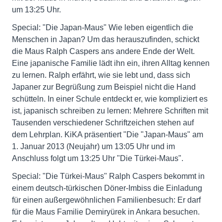
um 13:25 Uhr.
Special: "Die Japan-Maus" Wie leben eigentlich die
Menschen in Japan? Um das herauszufinden, schickt
die Maus Ralph Caspers ans andere Ende der Welt.
Eine japanische Familie lädt ihn ein, ihren Alltag kennen
zu lernen. Ralph erfährt, wie sie lebt und, dass sich
Japaner zur Begrüßung zum Beispiel nicht die Hand
schütteln. In einer Schule entdeckt er, wie kompliziert es
ist, japanisch schreiben zu lernen: Mehrere Schriften mit
Tausenden verschiedener Schriftzeichen stehen auf
dem Lehrplan. KiKA präsentiert "Die "Japan-Maus" am
1. Januar 2013 (Neujahr) um 13:05 Uhr und im
Anschluss folgt um 13:25 Uhr "Die Türkei-Maus".
Special: "Die Türkei-Maus" Ralph Caspers bekommt in
einem deutsch-türkischen Döner-Imbiss die Einladung
für einen außergewöhnlichen Familienbesuch: Er darf
für die Maus Familie Demiryürek in Ankara besuchen.