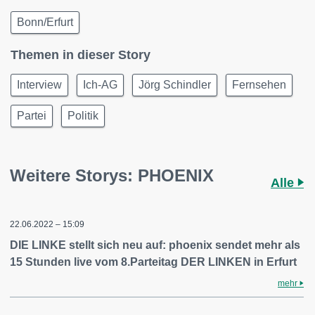
Bonn/Erfurt
Themen in dieser Story
Interview
Ich-AG
Jörg Schindler
Fernsehen
Partei
Politik
Weitere Storys: PHOENIX
Alle
22.06.2022 – 15:09
DIE LINKE stellt sich neu auf: phoenix sendet mehr als
15 Stunden live vom 8.Parteitag DER LINKEN in Erfurt
mehr