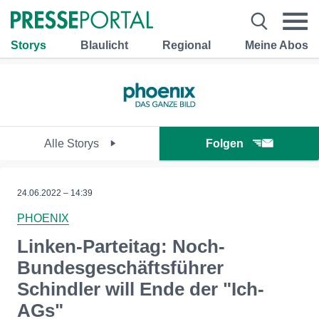
Storys
Blaulicht
Regional
Meine Abos
Alle Storys
Folgen
24.06.2022 – 14:39
PHOENIX
Linken-Parteitag: Noch-
Bundesgeschäftsführer
Schindler will Ende der "Ich-
AGs"