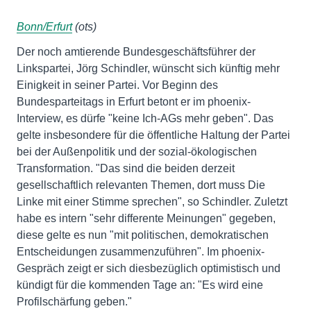
Bonn/Erfurt
(ots)
Der noch amtierende Bundesgeschäftsführer der
Linkspartei, Jörg Schindler, wünscht sich künftig mehr
Einigkeit in seiner Partei. Vor Beginn des
Bundesparteitags in Erfurt betont er im phoenix-
Interview, es dürfe "keine Ich-AGs mehr geben". Das
gelte insbesondere für die öffentliche Haltung der Partei
bei der Außenpolitik und der sozial-ökologischen
Transformation. "Das sind die beiden derzeit
gesellschaftlich relevanten Themen, dort muss Die
Linke mit einer Stimme sprechen", so Schindler. Zuletzt
habe es intern "sehr differente Meinungen" gegeben,
diese gelte es nun "mit politischen, demokratischen
Entscheidungen zusammenzuführen". Im phoenix-
Gespräch zeigt er sich diesbezüglich optimistisch und
kündigt für die kommenden Tage an: "Es wird eine
Profilschärfung geben."