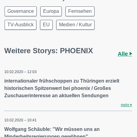
Governance
Europa
Fernsehen
TV-Ausblick
EU
Medien / Kultur
Weitere Storys: PHOENIX
Alle
10.02.2020 – 12:03
internationaler frühschoppen zu Thüringen erzielt
historischen Spitzenwert bei phoenix / Großes
Zuschauerinteresse an aktuellen Sendungen
mehr
10.02.2020 – 10:41
Wolfgang Schäuble: "Wir müssen uns an
Minderheitsregierungen gewöhnen"