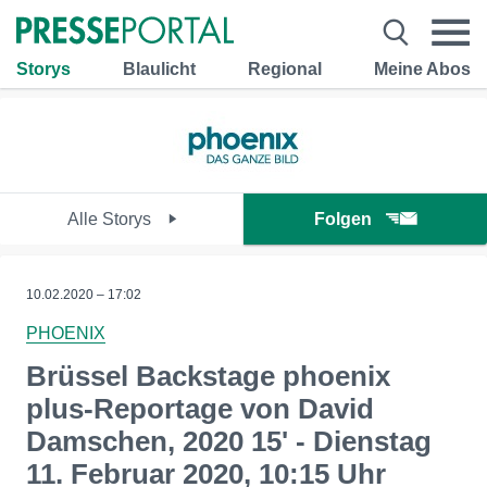
Storys
Blaulicht
Regional
Meine Abos
Alle Storys
Folgen
10.02.2020 – 17:02
PHOENIX
Brüssel Backstage phoenix
plus-Reportage von David
Damschen, 2020 15' - Dienstag
11. Februar 2020, 10:15 Uhr