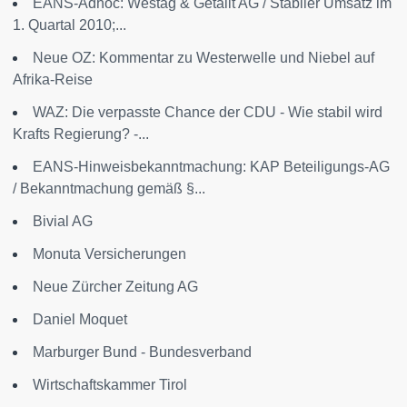
EANS-Adhoc: Westag & Getalit AG / Stabiler Umsatz im
1. Quartal 2010;...
Neue OZ: Kommentar zu Westerwelle und Niebel auf
Afrika-Reise
WAZ: Die verpasste Chance der CDU - Wie stabil wird
Krafts Regierung? -...
EANS-Hinweisbekanntmachung: KAP Beteiligungs-AG
/ Bekanntmachung gemäß §...
Bivial AG
Monuta Versicherungen
Neue Zürcher Zeitung AG
Daniel Moquet
Marburger Bund - Bundesverband
Wirtschaftskammer Tirol