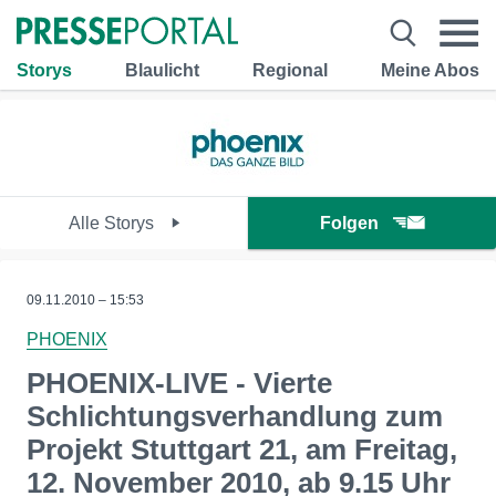
Storys
Blaulicht
Regional
Meine Abos
Alle Storys
Folgen
09.11.2010 – 15:53
PHOENIX
PHOENIX-LIVE - Vierte
Schlichtungsverhandlung zum
Projekt Stuttgart 21, am Freitag,
12. November 2010, ab 9.15 Uhr