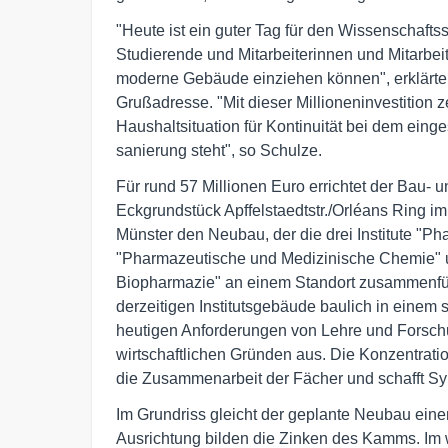
"Heute ist ein guter Tag für den Wissenschafts
Studierende und Mitarbeiterinnen und Mitarbei
moderne Gebäude einziehen können", erklärte 
Grußadresse. "Mit dieser Millioneninvestition
Haushaltsituation für Kontinuität bei dem ei
sanierung steht", so Schulze.
Für rund 57 Millionen Euro errichtet der Bau
Eckgrundstück Apffelstaedtstr./Orléans Ring im
Münster den Neubau, der die drei Institute "P
"Pharmazeutische und Medizinische Chemie" 
Biopharmazie" an einem Standort zusammenfüh
derzeitigen Institutsgebäude baulich in einem
heutigen Anforderungen von Lehre und Forsch
wirtschaftlichen Gründen aus. Die Konzentration
die Zusammenarbeit der Fächer und schafft Syn
Im Grundriss gleicht der geplante Neubau ein
Ausrichtung bilden die Zinken des Kamms. Im 