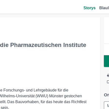
Storys
Blaul
 die Pharmazeutischen Institute
ue Forschungs- und Lehrgebäude für die
Or
 Wilhelms-Universität (WWU) Münster gestochen
ellt. Das Bauvorhaben, für das heute das Richtfest
 sein.