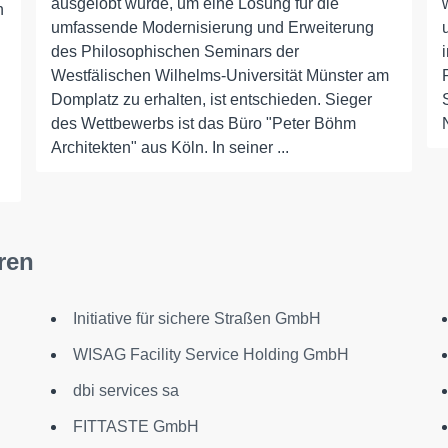
ausgelobt wurde, um eine Lösung für die
n
umfassende Modernisierung und Erweiterung
des Philosophischen Seminars der
Westfälischen Wilhelms-Universität Münster am
Domplatz zu erhalten, ist entschieden. Sieger
des Wettbewerbs ist das Büro "Peter Böhm
Architekten" aus Köln. In seiner ...
ren
Initiative für sichere Straßen GmbH
WISAG Facility Service Holding GmbH
dbi services sa
FITTASTE GmbH