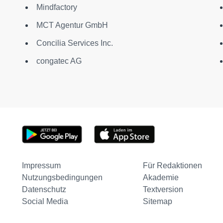
Mindfactory
MCT Agentur GmbH
Concilia Services Inc.
congatec AG
Impressum
Für Redaktionen
Nutzungsbedingungen
Akademie
Datenschutz
Textversion
Social Media
Sitemap