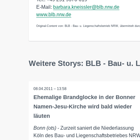
E-Mail:
barbara.kneissler@blb.nrw.de
www.blb.nrw.de
Original-Content von: BLB - Bau- u. Liegenschaftsbetrieb NRW, übermittelt dur
Weitere Storys: BLB - Bau- u.
08.04.2011 – 13:58
Ehemalige Brandglocke in der Bonner
Namen-Jesu-Kirche wird bald wieder
läuten
Bonn (ots)
- Zurzeit saniert die Niederlassung
Köln des Bau- und Liegenschaftsbetriebes NR