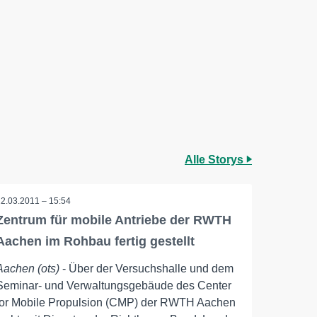
Alle Storys
22.03.2011 – 15:54
Zentrum für mobile Antriebe der RWTH
Aachen im Rohbau fertig gestellt
Aachen (ots)
- Über der Versuchshalle und dem
Seminar- und Verwaltungsgebäude des Center
for Mobile Propulsion (CMP) der RWTH Aachen