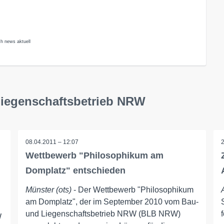
ch news aktuell
 Liegenschaftsbetrieb NRW
08.04.2011 – 12:07
Wettbewerb "Philosophikum am
Domplatz" entschieden
Münster (ots)
- Der Wettbewerb "Philosophikum
am Domplatz", der im September 2010 vom Bau-
und Liegenschaftsbetrieb NRW (BLB NRW)
W