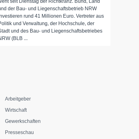
weht seit Dienstag der Richtkranz. Bund, Land
und der Bau- und Liegenschaftsbetrieb NRW
investieren rund 41 Millionen Euro. Vertreter aus
Politik und Verwaltung, der Hochschule, der
Stadt und des Bau- und Liegenschaftsbetriebes
NRW (BLB ...
Arbeitgeber
Wirtschaft
Gewerkschaften
Presseschau