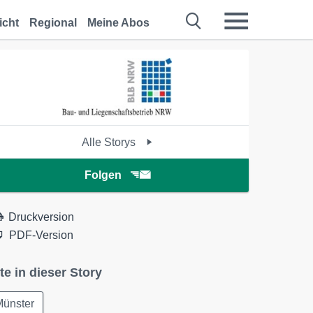
icht
Regional
Meine Abos
Alle Storys
Folgen
Druckversion
PDF-Version
te in dieser Story
Münster