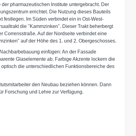
der pharmazeutischen Institute untergebracht. Der
gungszentrum errichtet. Die Nutzung dieses Bauteils
kt festlegen. Im Süden verbindet ein in Ost-West-
saaltrakt die "Kammzinken". Dieser Trakt beherbergt
 Corrensstraße. Auf der Nordseite verbindet eine
mmzinken" auf der Höhe des 1. und 2. Obergeschosses.
ie Nachbarbebauung einfügen: An der Fassade
parente Glaselemente ab. Farbige Akzente lockern die
 optisch die unterschiedlichen Funktionsbereiche des
itutsmitarbeiter den Neubau beziehen können. Dann
ür Forschung und Lehre zur Verfügung.