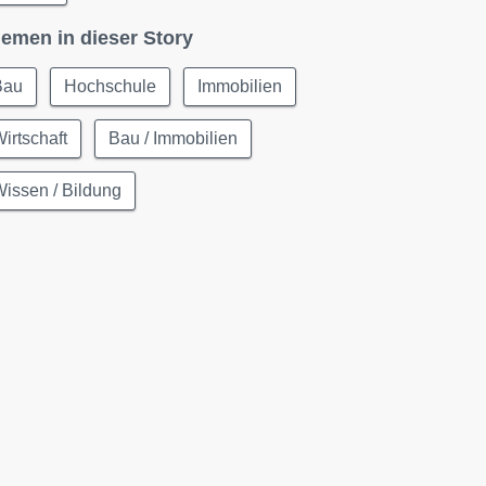
emen in dieser Story
Bau
Hochschule
Immobilien
irtschaft
Bau / Immobilien
issen / Bildung