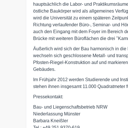
hauptsächlich die Labor- und Praktikumsräume 
östliche Baukörper wird als allgemeines Verfü
wird die Universität zu einem späteren Zeitpun
Richtung verlaufender Büro-, Seminar- und Hör
auch den Eingang mit dem Foyer im Bereich der
Brücke mit weiteren Büroflächen die drei "Ka
Äußerlich wird sich der Bau harmonisch in d
wechseln sich geschlossene Metall- und trans
Pfosten-Riegel-Konstruktion auf und markieren
Gebäudes.
Im Frühjahr 2012 werden Studierende und Inst
stehen ihnen insgesamt 11.000 Quadratmeter f
Pressekontakt:
Bau- und Liegenschaftsbetrieb NRW
Niederlassung Münster
Barbara Kneißler
Tel.: +49 251 9370-619