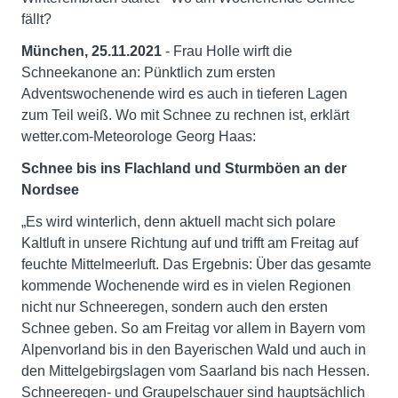
fällt?
München, 25.11.2021
- Frau Holle wirft die
Schneekanone an: Pünktlich zum ersten
Adventswochenende wird es auch in tieferen Lagen
zum Teil weiß. Wo mit Schnee zu rechnen ist, erklärt
wetter.com-Meteorologe Georg Haas:
Schnee bis ins Flachland und Sturmböen an der
Nordsee
„Es wird winterlich, denn aktuell macht sich polare
Kaltluft in unsere Richtung auf und trifft am Freitag auf
feuchte Mittelmeerluft. Das Ergebnis: Über das gesamte
kommende Wochenende wird es in vielen Regionen
nicht nur Schneeregen, sondern auch den ersten
Schnee geben. So am Freitag vor allem in Bayern vom
Alpenvorland bis in den Bayerischen Wald und auch in
den Mittelgebirgslagen vom Saarland bis nach Hessen.
Schneeregen- und Graupelschauer sind hauptsächlich