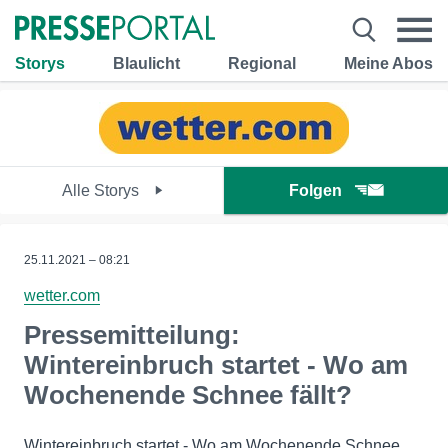
Storys
Blaulicht
Regional
Meine Abos
Alle Storys
Folgen
25.11.2021 – 08:21
wetter.com
Pressemitteilung:
Wintereinbruch startet - Wo am
Wochenende Schnee fällt?
Wintereinbruch startet - Wo am Wochenende Schnee