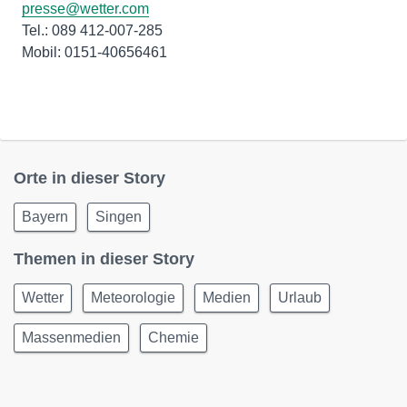
presse@wetter.com
Tel.: 089 412-007-285
Mobil: 0151-40656461
Orte in dieser Story
Bayern
Singen
Themen in dieser Story
Wetter
Meteorologie
Medien
Urlaub
Massenmedien
Chemie