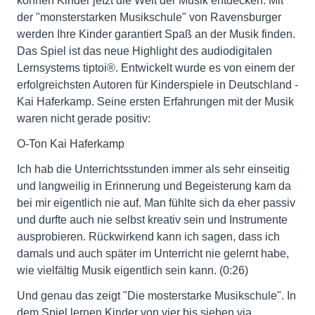
können Kinder jetzt die Welt der Musik entdecken. Mit
der "monsterstarken Musikschule" von Ravensburger
werden Ihre Kinder garantiert Spaß an der Musik finden.
Das Spiel ist das neue Highlight des audiodigitalen
Lernsystems tiptoi®. Entwickelt wurde es von einem der
erfolgreichsten Autoren für Kinderspiele in Deutschland -
Kai Haferkamp. Seine ersten Erfahrungen mit der Musik
waren nicht gerade positiv:
O-Ton Kai Haferkamp
Ich hab die Unterrichtsstunden immer als sehr einseitig
und langweilig in Erinnerung und Begeisterung kam da
bei mir eigentlich nie auf. Man fühlte sich da eher passiv
und durfte auch nie selbst kreativ sein und Instrumente
ausprobieren. Rückwirkend kann ich sagen, dass ich
damals und auch später im Unterricht nie gelernt habe,
wie vielfältig Musik eigentlich sein kann. (0:26)
Und genau das zeigt "Die mosterstarke Musikschule". In
dem Spiel lernen Kinder von vier bis sieben via