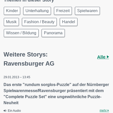
Themen in dieser Story
Kinder
Unterhaltung
Freizeit
Spielwaren
Musik
Fashion / Beauty
Handel
Wissen / Bildung
Panorama
Weitere Storys:
Alle
Ravensburger AG
29.01.2013 – 13:45
Das erste "rundum sorglos-Puzzle" auf der Nürnberger
Spielwarenmesse/Ravensburger präsentiert mit dem
"Complete Puzzle Set" eine ungewöhnliche Puzzle-
Neuheit
mehr
Ein Audio