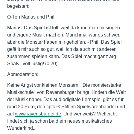
begeistert:
O-Ton Marius und Phil
Marius: Das Spiel ist toll, weil da kann man mitsingen
und eigene Musik machen. Manchmal war es schwer,
aber die Monster haben mir geholfen. - Phil: Das Spiel
gefällt mir auch so gut, weil ich da auch mit anderen
zusammen spielen kann. Das Spiel macht ganz arg
Spaß - voll lustig! (0:20)
Abmoderation:
Keine Angst vor kleinen Monstern. "Die monsterstarke
Musikschule" von Ravensburger bringt Kindern die Welt
der Musik näher. Das audiodigitale Lernspiel gibt es für
rund 20 Euro, den tiptoi® Stift im Spielwarenhandel und
auf
www.ravensburger.de
. Und wer weiß? Vielleicht
findet sich ja schon bald ein neues musikalisches
Wunderkind...