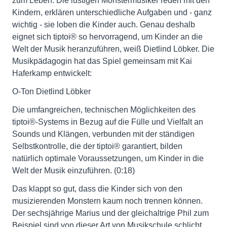
zum Leben. Die lustigen Monstermusiker reden mit den
Kindern, erklären unterschiedliche Aufgaben und - ganz
wichtig - sie loben die Kinder auch. Genau deshalb
eignet sich tiptoi® so hervorragend, um Kinder an die
Welt der Musik heranzuführen, weiß Dietlind Löbker. Die
Musikpädagogin hat das Spiel gemeinsam mit Kai
Haferkamp entwickelt:
O-Ton Dietlind Löbker
Die umfangreichen, technischen Möglichkeiten des
tiptoi®-Systems in Bezug auf die Fülle und Vielfalt an
Sounds und Klängen, verbunden mit der ständigen
Selbstkontrolle, die der tiptoi® garantiert, bilden
natürlich optimale Voraussetzungen, um Kinder in die
Welt der Musik einzuführen. (0:18)
Das klappt so gut, dass die Kinder sich von den
musizierenden Monstern kaum noch trennen können.
Der sechsjährige Marius und der gleichaltrige Phil zum
Beispiel sind von dieser Art von Musikschule schlicht