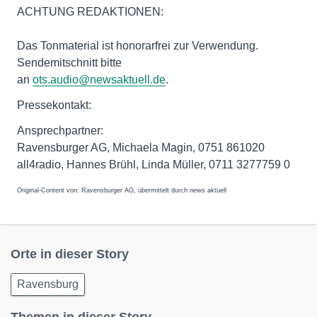
ACHTUNG REDAKTIONEN:
Das Tonmaterial ist honorarfrei zur Verwendung.
Sendemitschnitt bitte
an
ots.audio@newsaktuell.de
.
Pressekontakt:
Ansprechpartner:
Ravensburger AG, Michaela Magin, 0751 861020
all4radio, Hannes Brühl, Linda Müller, 0711 3277759 0
Original-Content von: Ravensburger AG, übermittelt durch news aktuell
Orte in dieser Story
Ravensburg