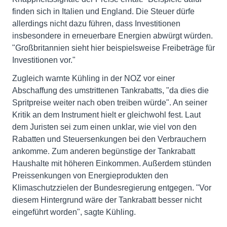
finden sich in Italien und England. Die Steuer dürfe
allerdings nicht dazu führen, dass Investitionen
insbesondere in erneuerbare Energien abwürgt würden.
"Großbritannien sieht hier beispielsweise Freibeträge für
Investitionen vor."
Zugleich warnte Kühling in der NOZ vor einer
Abschaffung des umstrittenen Tankrabatts, "da dies die
Spritpreise weiter nach oben treiben würde". An seiner
Kritik an dem Instrument hielt er gleichwohl fest. Laut
dem Juristen sei zum einen unklar, wie viel von den
Rabatten und Steuersenkungen bei den Verbrauchern
ankomme. Zum anderen begünstige der Tankrabatt
Haushalte mit höheren Einkommen. Außerdem stünden
Preissenkungen von Energieprodukten den
Klimaschutzzielen der Bundesregierung entgegen. "Vor
diesem Hintergrund wäre der Tankrabatt besser nicht
eingeführt worden", sagte Kühling.