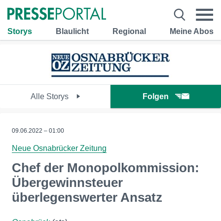
Storys
Blaulicht
Regional
Meine Abos
Alle Storys
Folgen
09.06.2022 – 01:00
Neue Osnabrücker Zeitung
Chef der Monopolkommission:
Übergewinnsteuer
überlegenswerter Ansatz