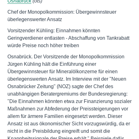
Osnabrück
(ots)
Chef der Monopolkommission: Übergewinnsteuer
überlegenswerter Ansatz
Vorsitzender Kühling: Einnahmen könnten
Geringverdiener entlasten - Abschaffung von Tankrabatt
würde Preise noch höher treiben
Osnabrück. Der Vorsitzende der Monopolkommission
Jürgen Kühling hält die Einführung einer
Übergewinnsteuer für Mineralölkonzerne für einen
überlegenswerten Ansatz. Im Interview mit der "Neuen
Osnabrücker Zeitung" (NOZ) sagte der Chef des
unabhängigen Beratergremiums der Bundesregierung:
"Die Einnahmen könnten etwa zur Finanzierung sozialer
Maßnahmen zur Abfederung der Preissteigerungen vor
allem für ärmere Familien eingesetzt werden. Dieser
Ansatz ist aus ökonomischer Sicht vorzugswürdig, da er
nicht in die Preisbildung eingreift und somit die
Knappheitssignale der Preise erhält." Beispiele dafür