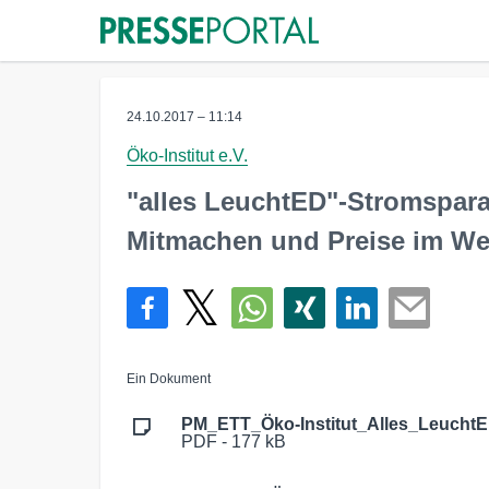
24.10.2017 – 11:14
Öko-Institut e.V.
"alles LeuchtED"-Stromspara
Mitmachen und Preise im We
Ein Dokument
PM_ETT_Öko-Institut_Alles_LeuchtE
PDF - 177 kB