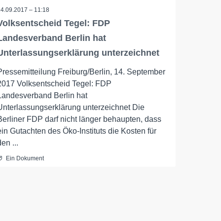
14.09.2017 – 11:18
Volksentscheid Tegel: FDP
Landesverband Berlin hat
Unterlassungserklärung unterzeichnet
Pressemitteilung Freiburg/Berlin, 14. September
2017 Volksentscheid Tegel: FDP
Landesverband Berlin hat
Unterlassungserklärung unterzeichnet Die
Berliner FDP darf nicht länger behaupten, dass
ein Gutachten des Öko-Instituts die Kosten für
den ...
Ein Dokument