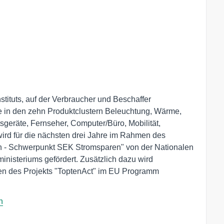
stituts, auf der Verbraucher und Beschaffer
e in den zehn Produktclustern Beleuchtung, Wärme,
sgeräte, Fernseher, Computer/Büro, Mobilität,
wird für die nächsten drei Jahre im Rahmen des
n - Schwerpunkt SEK Stromsparen" von der Nationalen
inisteriums gefördert. Zusätzlich dazu wird
n des Projekts "ToptenAct" im EU Programm
n