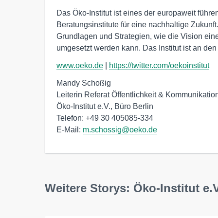
Das Öko-Institut ist eines der europaweit füh
Beratungsinstitute für eine nachhaltige Zukunft
Grundlagen und Strategien, wie die Vision eine
umgesetzt werden kann. Das Institut ist an den
www.oeko.de
|
https://twitter.com/oekoinstitut
Mandy Schoßig

Leiterin Referat Öffentlichkeit & Kommunikation
Öko-Institut e.V., Büro Berlin

Telefon: +49 30 405085-334

E-Mail: 
m.schossig@oeko.de
Weitere Storys: Öko-Institut e.V