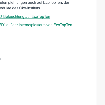
Kaufempfehlungen auch auf EcoTopTen, der
odukte des Öko-Instituts.
LED-Beleuchtung auf EcoTopTen
ED" auf der Internetplattform von EcoTopTen
n