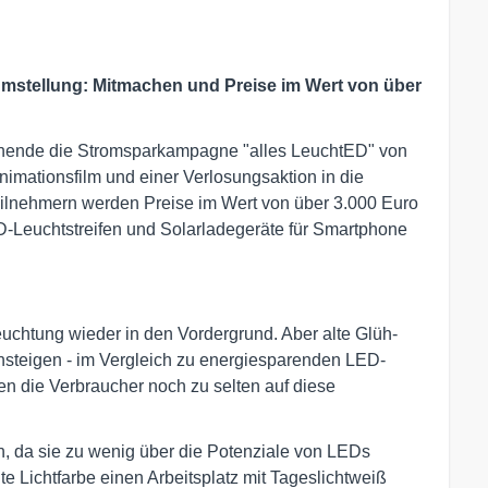
umstellung: Mitmachen und Preise im Wert von über
henende die Stromsparkampagne "alles LeuchtED" von
imationsfilm und einer Verlosungsaktion in die
Teilnehmern werden Preise im Wert von über 3.000 Euro
D-Leuchtstreifen und Solarladegeräte für Smartphone
uchtung wieder in den Vordergrund. Aber alte Glüh-
steigen - im Vergleich zu energiesparenden LED-
n die Verbraucher noch zu selten auf diese
, da sie zu wenig über die Potenziale von LEDs
e Lichtfarbe einen Arbeitsplatz mit Tageslichtweiß