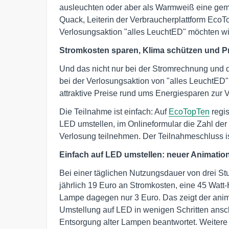
ausleuchten oder aber als Warmweiß eine gemü
Quack, Leiterin der Verbraucherplattform EcoT
Verlosungsaktion "alles LeuchtED" möchten wi
Stromkosten sparen, Klima schützen und P
Und das nicht nur bei der Stromrechnung und
bei der Verlosungsaktion von "alles LeuchtED
attraktive Preise rund ums Energiesparen zur V
Die Teilnahme ist einfach: Auf
EcoTopTen
regis
LED umstellen, im Onlineformular die Zahl der
Verlosung teilnehmen. Der Teilnahmeschluss i
Einfach auf LED umstellen: neuer Animations
Bei einer täglichen Nutzungsdauer von drei S
jährlich 19 Euro an Stromkosten, eine 45 Wat
Lampe dagegen nur 3 Euro. Das zeigt der ani
Umstellung auf LED in wenigen Schritten anscha
Entsorgung alter Lampen beantwortet. Weitere