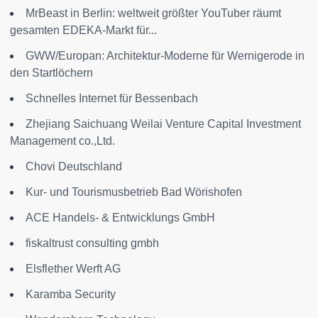
MrBeast in Berlin: weltweit größter YouTuber räumt
gesamten EDEKA-Markt für...
GWW/Europan: Architektur-Moderne für Wernigerode in
den Startlöchern
Schnelles Internet für Bessenbach
Zhejiang Saichuang Weilai Venture Capital Investment
Management co.,Ltd.
Chovi Deutschland
Kur- und Tourismusbetrieb Bad Wörishofen
ACE Handels- & Entwicklungs GmbH
fiskaltrust consulting gmbh
Elsflether Werft AG
Karamba Security