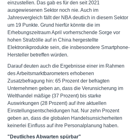
einzustellen. Das gab es für den seit 2021
ausgewiesenen Sektor noch nie. Auch im
Jahresvergleich fällt der NBA deutlich in diesem Sektor
um 19 Punkte. Grund hierfür könnte die im
Erhebungszeitraum April vorherrschende Sorge vor
hohen Strafzölle auf in China hergestellte
Elektronikprodukte sein, die insbesondere Smartphone-
Hersteller betreffen würden.
Darauf deuten auch die Ergebnisse einer im Rahmen
des Arbeitsmarktbarometers erhobenen
Zusatzbefragung hin: 65 Prozent der befragten
Unternehmen geben an, dass die Verunsicherung im
Welthandel mäßige (37 Prozent) bis starke
Auswirkungen (28 Prozent) auf ihre aktuellen
Einstellungsentscheidungen hat. Nur zehn Prozent
geben an, dass die globalen Handelsunsicherheiten
keinerlei Einfluss auf ihre Personalplanung haben.
"Deutliches Abwarten spürbar"