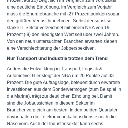
Prozent auf 20) zeigt sich im Vergleich zum Vorquartal
eine deutliche Eintrübung. Im Vergleich zum Vorjahr
muss die Energiebranche mit -27 Prozentpunkten sogar
den größten Verlust hinnehmen. Selbst der sonst so
starke IT-Sektor verzeichnet mit einem NBA von 19
Prozent (-9) den niedrigsten Wert seit über zwei Jahren.
Von den neun untersuchten Branchen erwarten sieben
eine Verschlechterung der Jobperspektiven.
Nur Transport und Industrie trotzen dem Trend
Anders die Entwicklung in Transport, Logistik &
Automotive: Hier steigt der NBA um 20 Punkte auf 33
Prozent. Die gute Auftragslage, befeuert durch erwartete
Investitionen aus dem Sondervermögen (zum Beispiel in
die Marine), trägt zur deutlichen Erholung bei. Damit
sind die Jobaussichten in diesem Sektor im
Branchenvergleich am besten. In den beiden Quartalen
davor hatten die Telekommunikationsdienste noch die
Nase vorn. Auch der Industriesektor kann sechs