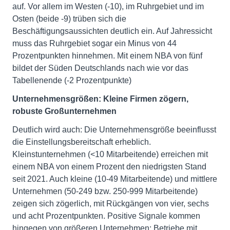
auf. Vor allem im Westen (-10), im Ruhrgebiet und im
Osten (beide -9) trüben sich die
Beschäftigungsaussichten deutlich ein. Auf Jahressicht
muss das Ruhrgebiet sogar ein Minus von 44
Prozentpunkten hinnehmen. Mit einem NBA von fünf
bildet der Süden Deutschlands nach wie vor das
Tabellenende (-2 Prozentpunkte)
Unternehmensgrößen: Kleine Firmen zögern,
robuste Großunternehmen
Deutlich wird auch: Die Unternehmensgröße beeinflusst
die Einstellungsbereitschaft erheblich.
Kleinstunternehmen (<10 Mitarbeitende) erreichen mit
einem NBA von einem Prozent den niedrigsten Stand
seit 2021. Auch kleine (10-49 Mitarbeitende) und mittlere
Unternehmen (50-249 bzw. 250-999 Mitarbeitende)
zeigen sich zögerlich, mit Rückgängen von vier, sechs
und acht Prozentpunkten. Positive Signale kommen
hingegen von größeren Unternehmen: Betriebe mit