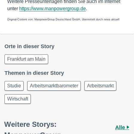
Weitere Presseunterlagen finden Sie auch im Internet
unter
https://www.manpowergroup.de
.
Original-Content von: ManpowerGroup Deutschland GmbH, übermittelt durch news aktuell
Orte in dieser Story
Frankfurt am Main
Themen in dieser Story
Studie
Arbeitsmarktbarometer
Arbeitsmarkt
Wirtschaft
Weitere Storys:
Alle