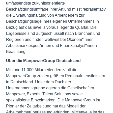
umfassendste zukunftsorientierte
Beschäftigungsumfrage ihrer Art und misst repräsentativ
die Erwartungshaltung von Arbeitgebern zur
Beschäftigungslage ihres eigenen Unternehmens in
Bezug auf das jeweils vorausliegende Quartal. Die
Ergebnisse sind aufgeschlüsselt nach Branchen und
Regionen und finden weltweit bei Ökonom*innen,
Arbeitsmarktexpert*innen und Finanzanalyst*innen
Beachtung.
Über die ManpowerGroup Deutschland
Mit rund 11.000 Mitarbeitenden zählt die
ManpowerGroup zu den größten Personaldienstleistern
in Deutschland. Unter dem Dach der
Unternehmensgruppe agieren die Gesellschaften
Manpower, Experis, Talent Solutions sowie
spezialisierte Einzelmarken. Die ManpowerGroup ist
Pionier der Zeitarbeit und hat das Modell der
Arbeitnehmerüberlassung erfunden. Mittlerweile ist das