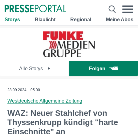
Storys
Blaulicht
Regional
Meine Abos
Alle Storys
Folgen
28.09.2024 – 05:00
Westdeutsche Allgemeine Zeitung
WAZ: Neuer Stahlchef von
Thyssenkrupp kündigt "harte
Einschnitte" an