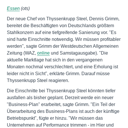
Essen
(ots)
Der neue Chef von Thyssenkrupp Steel, Dennis Grimm,
bereitet die Beschäftigten von Deutschlands größtem
Stahlkonzern auf eine tiefgreifende Sanierung vor. "Es
sind harte Einschnitte notwendig. Wir müssen profitabler
werden", sagte Grimm der Westdeutschen Allgemeinen
Zeitung (WAZ,
online
und Samstagausgabe). "Die
aktuelle Marktlage hat sich in den vergangenen
Monaten nochmal verschlechtert, und eine Erholung ist
leider nicht in Sicht", erklärte Grimm. Darauf müsse
Thyssenkrupp Steel reagieren.
Die Einschnitte bei Thyssenkrupp Steel könnten tiefer
ausfallen als bisher geplant. Derzeit werde ein neuer
"Business-Plan" erarbeitet, sagte Grimm. "Ein Teil der
Überarbeitung des Business-Plans ist auch der künftige
Betriebspunkt", fügte er hinzu. "Wir müssen das
Unternehmen auf Performance trimmen - im Hier und