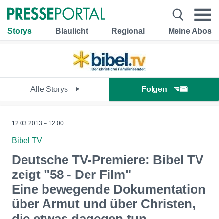
Storys
Blaulicht
Regional
Meine Abos
Alle Storys
Folgen
12.03.2013 – 12:00
Bibel TV
Deutsche TV-Premiere: Bibel TV
zeigt "58 - Der Film"
Eine bewegende Dokumentation
über Armut und über Christen,
die etwas dagegen tun