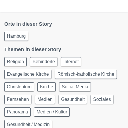
Orte in dieser Story
Hamburg
Themen in dieser Story
Religion
Behinderte
Internet
Evangelische Kirche
Römisch-katholische Kirche
Christentum
Kirche
Social Media
Fernsehen
Medien
Gesundheit
Soziales
Panorama
Medien / Kultur
Gesundheit / Medizin