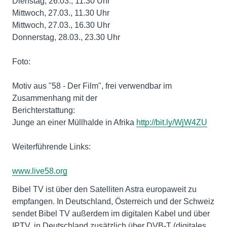
Dienstag, 26.03., 11.30 Uhr
Mittwoch, 27.03., 11.30 Uhr
Mittwoch, 27.03., 16.30 Uhr
Donnerstag, 28.03., 23.30 Uhr
Foto:
Motiv aus "58 - Der Film", frei verwendbar im
Zusammenhang mit der
Berichterstattung:
Junge an einer Müllhalde in Afrika
http://bit.ly/WjW4ZU
Weiterführende Links:
www.live58.org
Bibel TV ist über den Satelliten Astra europaweit zu
empfangen. In Deutschland, Österreich und der Schweiz
sendet Bibel TV außerdem im digitalen Kabel und über
IPTV, in Deutschland zusätzlich über DVB-T (digitales