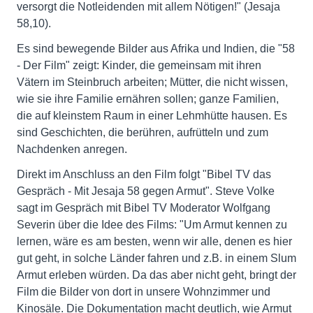
versorgt die Notleidenden mit allem Nötigen!" (Jesaja
58,10).
Es sind bewegende Bilder aus Afrika und Indien, die "58
- Der Film" zeigt: Kinder, die gemeinsam mit ihren
Vätern im Steinbruch arbeiten; Mütter, die nicht wissen,
wie sie ihre Familie ernähren sollen; ganze Familien,
die auf kleinstem Raum in einer Lehmhütte hausen. Es
sind Geschichten, die berühren, aufrütteln und zum
Nachdenken anregen.
Direkt im Anschluss an den Film folgt "Bibel TV das
Gespräch - Mit Jesaja 58 gegen Armut". Steve Volke
sagt im Gespräch mit Bibel TV Moderator Wolfgang
Severin über die Idee des Films: "Um Armut kennen zu
lernen, wäre es am besten, wenn wir alle, denen es hier
gut geht, in solche Länder fahren und z.B. in einem Slum
Armut erleben würden. Da das aber nicht geht, bringt der
Film die Bilder von dort in unsere Wohnzimmer und
Kinosäle. Die Dokumentation macht deutlich, wie Armut