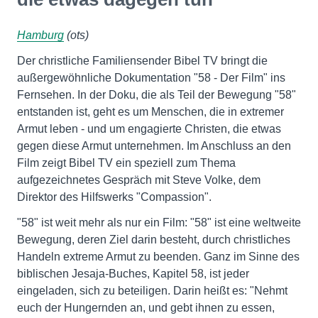
Hamburg
(ots)
Der christliche Familiensender Bibel TV bringt die
außergewöhnliche Dokumentation "58 - Der Film" ins
Fernsehen. In der Doku, die als Teil der Bewegung "58"
entstanden ist, geht es um Menschen, die in extremer
Armut leben - und um engagierte Christen, die etwas
gegen diese Armut unternehmen. Im Anschluss an den
Film zeigt Bibel TV ein speziell zum Thema
aufgezeichnetes Gespräch mit Steve Volke, dem
Direktor des Hilfswerks "Compassion".
"58" ist weit mehr als nur ein Film: "58" ist eine weltweite
Bewegung, deren Ziel darin besteht, durch christliches
Handeln extreme Armut zu beenden. Ganz im Sinne des
biblischen Jesaja-Buches, Kapitel 58, ist jeder
eingeladen, sich zu beteiligen. Darin heißt es: "Nehmt
euch der Hungernden an, und gebt ihnen zu essen,