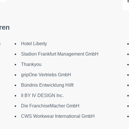
ren
n
Hotel Liberty
Stadion Frankfurt Management GmbH
Thankyou
gripOne Vertriebs GmbH
Bündnis Entwicklung Hilft
II BY IV DESIGN Inc.
Die FranchiseMacher GmbH
CWS Workwear International GmbH