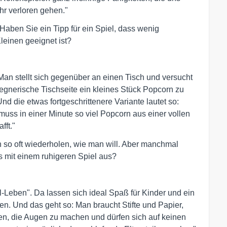
r verloren gehen."
Haben Sie ein Tipp für ein Spiel, dass wenig
leinen geeignet ist?
Man stellt sich gegenüber an einen Tisch und versucht
egnerische Tischseite ein kleines Stück Popcorn zu
d die etwas fortgeschrittenere Variante lautet so:
ss in einer Minute so viel Popcorn aus einer vollen
fft."
so oft wiederholen, wie man will. Aber manchmal
es mit einem ruhigeren Spiel aus?
ll-Leben". Da lassen sich ideal Spaß für Kinder und ein
en. Und das geht so: Man braucht Stifte und Papier,
n, die Augen zu machen und dürfen sich auf keinen