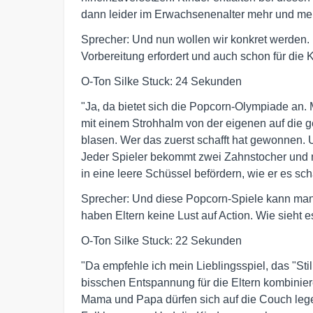
dann leider im Erwachsenenalter mehr und meh
Sprecher: Und nun wollen wir konkret werden. 
Vorbereitung erfordert und auch schon für die K
O-Ton Silke Stuck: 24 Sekunden
"Ja, da bietet sich die Popcorn-Olympiade an. 
mit einem Strohhalm von der eigenen auf die g
blasen. Wer das zuerst schafft hat gewonnen. Un
Jeder Spieler bekommt zwei Zahnstocher und mu
in eine leere Schüssel befördern, wie er es scha
Sprecher: Und diese Popcorn-Spiele kann man 
haben Eltern keine Lust auf Action. Wie sieht 
O-Ton Silke Stuck: 22 Sekunden
"Da empfehle ich mein Lieblingsspiel, das "Sti
bisschen Entspannung für die Eltern kombinier
Mama und Papa dürfen sich auf die Couch lege