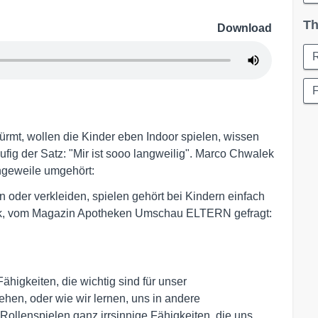
Th
Download
F
rmt, wollen die Kinder eben Indoor spielen, wissen
ig der Satz: "Mir ist sooo langweilig". Marco Chwalek
ngeweile umgehört:
n oder verkleiden, spielen gehört bei Kindern einfach
ck, vom Magazin Apotheken Umschau ELTERN gefragt:
higkeiten, die wichtig sind für unser
en, oder wie wir lernen, uns in andere
 Rollenspielen ganz irrsinnige Fähigkeiten, die uns