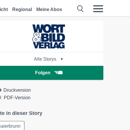
icht
Regional
Meine Abos
Alle Storys
Folgen
Druckversion
PDF-Version
te in dieser Story
Baierbrunn