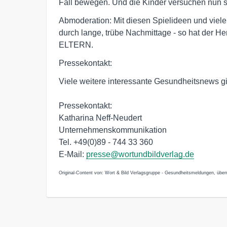
Fall bewegen. Und die Kinder versuchen nun so
Abmoderation: Mit diesen Spielideen und viel
durch lange, trübe Nachmittage - so hat der Her
ELTERN.
Pressekontakt:
Viele weitere interessante Gesundheitsnews gi
Pressekontakt:
Katharina Neff-Neudert
Unternehmenskommunikation
Tel. +49(0)89 - 744 33 360
E-Mail:
presse@wortundbildverlag.de
Original-Content von: Wort & Bild Verlagsgruppe - Gesundheitsmeldungen, überm