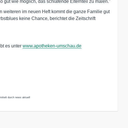
 gut wie möglich, das schlafende Elternteil zu malen."
en weiteren im neuen Heft kommt die ganze Familie gut
bstblues keine Chance, berichtet die Zeitschrift
bt es unter
www.apotheken-umschau.de
ittelt durch news aktuell