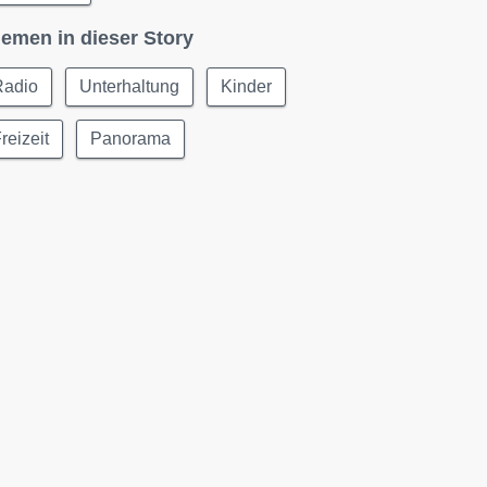
emen in dieser Story
Radio
Unterhaltung
Kinder
reizeit
Panorama