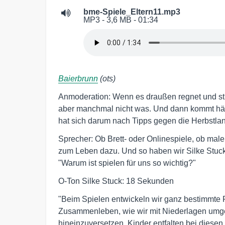
bme-Spiele_Eltern11.mp3
MP3 - 3,6 MB - 01:34
Baierbrunn
(ots)
Anmoderation: Wenn es draußen regnet und stü
aber manchmal nicht was. Und dann kommt häuf
hat sich darum nach Tipps gegen die Herbstla
Sprecher: Ob Brett- oder Onlinespiele, ob male
zum Leben dazu. Und so haben wir Silke Stu
"Warum ist spielen für uns so wichtig?"
O-Ton Silke Stuck: 18 Sekunden
"Beim Spielen entwickeln wir ganz bestimmte Fä
Zusammenleben, wie wir mit Niederlagen umgeh
hineinzuversetzen. Kinder entfalten bei diesen