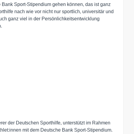
e Bank Sport-Stipendium gehen können, das ist ganz
thilfe nach wie vor nicht nur sportlich, universitär und
auch ganz viel in der Persönlichkeitsentwicklung
n.
rer der Deutschen Sporthilfe, unterstützt im Rahmen
thlet:innen mit dem Deutsche Bank Sport-Stipendium.