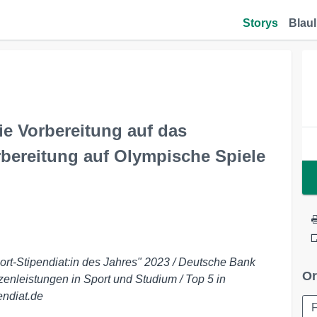
Storys
Blaul
ie Vorbereitung auf das
rbereitung auf Olympische Spiele
ort-Stipendiat:in des Jahres" 2023 / Deutsche Bank
Or
zenleistungen in Sport und Studium / Top 5 in
endiat.de
F