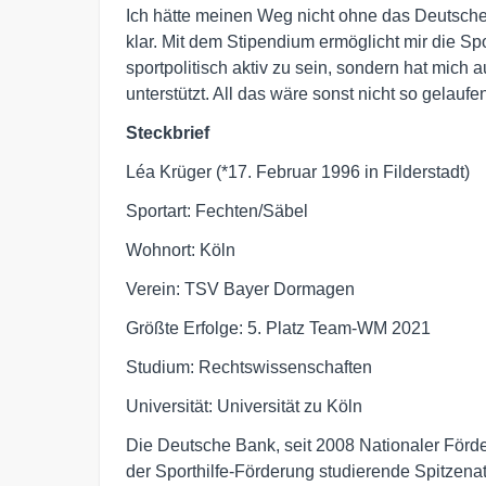
Ich hätte meinen Weg nicht ohne das Deutsch
klar. Mit dem Stipendium ermöglicht mir die Spor
sportpolitisch aktiv zu sein, sondern hat mich 
unterstützt. All das wäre sonst nicht so gelaufe
Steckbrief
Léa Krüger (*17. Februar 1996 in Filderstadt)
Sportart: Fechten/Säbel
Wohnort: Köln
Verein: TSV Bayer Dormagen
Größte Erfolge: 5. Platz Team-WM 2021
Studium: Rechtswissenschaften
Universität: Universität zu Köln
Die Deutsche Bank, seit 2008 Nationaler Förde
der Sporthilfe-Förderung studierende Spitzena