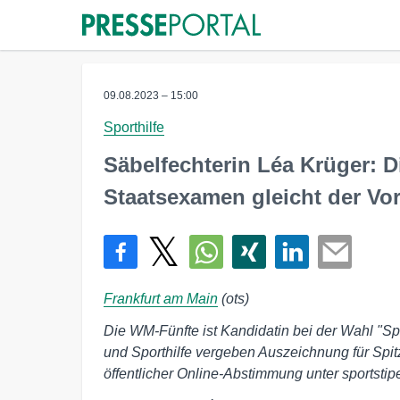
09.08.2023 – 15:00
Sporthilfe
Säbelfechterin Léa Krüger: D
Staatsexamen gleicht der Vo
Frankfurt am Main
(ots)
Die WM-Fünfte ist Kandidatin bei der Wahl "Sp
und Sporthilfe vergeben Auszeichnung für Spit
öffentlicher Online-Abstimmung unter sportstip