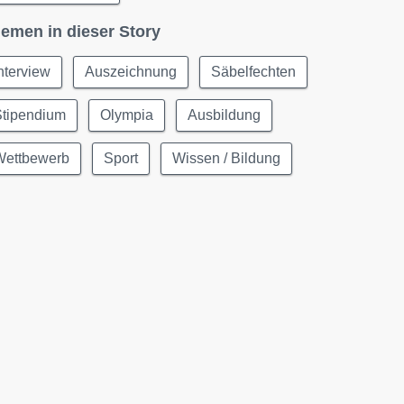
emen in dieser Story
nterview
Auszeichnung
Säbelfechten
Stipendium
Olympia
Ausbildung
Wettbewerb
Sport
Wissen / Bildung