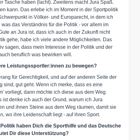
der Tasche haben (lacht). Zweitens macht Jura Spaß.
n kann. Das erlebe ich im Moment in der Sportpolitik
Schwerpunkt in Völker- und Europarecht, in dem ich
, was das Verständnis für die Politik - vor allem im
te an Jura ist, dass ich auch in der Zukunft nicht
litik gehe, habe ich viele andere Möglichkeiten. Das
iv sagen, dass mein Interesse in der Politik und der
 auch beruflich was bewirken will.
ere Leistungssportler:innen zu bewegen?
rang für Gerechtigkeit, und auf der anderen Seite der
 sind, gut geht. Wenn ich merke, dass es eine
em' vorliegt, dann möchte ich diese aus dem Weg
ist denke ich auch der Grund, warum ich Jura
ützen und ihnen Steine aus dem Weg räumen, damit sie
, wo ihre Leidenschaft liegt - auf ihren Sport.
Politik haben Dich die Sporthilfe und das Deutsche
tet Dir diese Unterstützung?