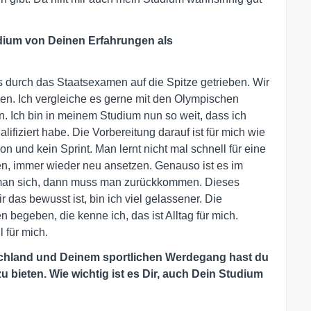
dium von Deinen Erfahrungen als
s durch das Staatsexamen auf die Spitze getrieben. Wir
. Ich vergleiche es gerne mit den Olympischen
n. Ich bin in meinem Studium nun so weit, dass ich
ifiziert habe. Die Vorbereitung darauf ist für mich wie
on und kein Sprint. Man lernt nicht mal schnell für eine
en, immer wieder neu ansetzen. Genauso ist es im
t man sich, dann muss man zurückkommen. Dieses
 das bewusst ist, bin ich viel gelassener. Die
 begeben, die kenne ich, das ist Alltag für mich.
 für mich.
chland und Deinem sportlichen Werdegang hast du
u bieten. Wie wichtig ist es Dir, auch Dein Studium