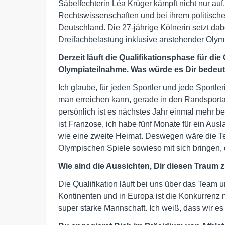
Säbelfechterin Léa Krüger kämpft nicht nur au
Rechtswissenschaften und bei ihrem politisch
Deutschland. Die 27-jährige Kölnerin setzt dab
Dreifachbelastung inklusive anstehender Olympi
Derzeit läuft die Qualifikationsphase für di
Olympiateilnahme. Was würde es Dir bedeut
Ich glaube, für jeden Sportler und jede Sportle
man erreichen kann, gerade in den Randsporta
persönlich ist es nächstes Jahr einmal mehr bes
ist Franzose, ich habe fünf Monate für ein Aus
wie eine zweite Heimat. Deswegen wäre die 
Olympischen Spiele sowieso mit sich bringen, 
Wie sind die Aussichten, Dir diesen Traum z
Die Qualifikation läuft bei uns über das Team 
Kontinenten und in Europa ist die Konkurrenz 
super starke Mannschaft. Ich weiß, dass wir es 