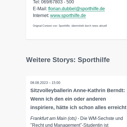
Tel: 069/67803 - 500
E-Mail:
florian.dubbel@sporthilfe.de
Internet:
www.sporthilfe.de
Original-Content von: Sporthilfe, übermittelt durch news aktuell
Weitere Storys: Sporthilfe
08.08.2023 – 15:00
Sitzvolleyballerin Anne-Kathrin Berndt:
Wenn ich den ein oder anderen
inspiriere, hätte ich schon alles erreicht
Frankfurt am Main (ots)
- Die WM-Sechste und
"Recht und Management"-Studentin ist