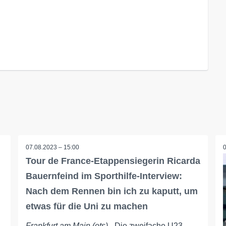
07.08.2023 – 15:00
Tour de France-Etappensiegerin Ricarda
Bauernfeind im Sporthilfe-Interview:
Nach dem Rennen bin ich zu kaputt, um
etwas für die Uni zu machen
Frankfurt am Main (ots)
- Die zweifache U23-