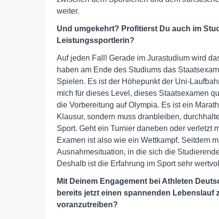
weiter.
Und umgekehrt? Profitierst Du auch im Stu
Leistungssportlerin?
Auf jeden Fall! Gerade im Jurastudium wird da
haben am Ende des Studiums das Staatsexamen
Spielen. Es ist der Höhepunkt der Uni-Laufbah
mich für dieses Level, dieses Staatsexamen qual
die Vorbereitung auf Olympia. Es ist ein Marath
Klausur, sondern muss dranbleiben, durchhalt
Sport. Geht ein Turnier daneben oder verletz
Examen ist also wie ein Wettkampf. Seitdem mir
Ausnahmesituation, in die sich die Studierenden
Deshalb ist die Erfahrung im Sport sehr wertvoll
Mit Deinem Engagement bei Athleten Deuts
bereits jetzt einen spannenden Lebenslauf z
voranzutreiben?