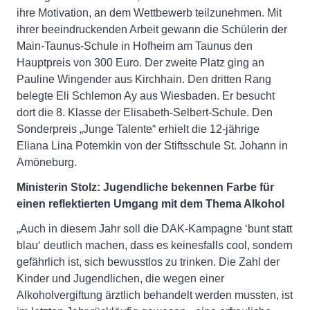
ihre Motivation, an dem Wettbewerb teilzunehmen. Mit
ihrer beeindruckenden Arbeit gewann die Schülerin der
Main-Taunus-Schule in Hofheim am Taunus den
Hauptpreis von 300 Euro. Der zweite Platz ging an
Pauline Wingender aus Kirchhain. Den dritten Rang
belegte Eli Schlemon Ay aus Wiesbaden. Er besucht
dort die 8. Klasse der Elisabeth-Selbert-Schule. Den
Sonderpreis „Junge Talente“ erhielt die 12-jährige
Eliana Lina Potemkin von der Stiftsschule St. Johann in
Amöneburg.
Ministerin Stolz: Jugendliche bekennen Farbe für
einen reflektierten Umgang mit dem Thema Alkohol
„Auch in diesem Jahr soll die DAK-Kampagne ‘bunt statt
blau‘ deutlich machen, dass es keinesfalls cool, sondern
gefährlich ist, sich bewusstlos zu trinken. Die Zahl der
Kinder und Jugendlichen, die wegen einer
Alkoholvergiftung ärztlich behandelt werden mussten, ist