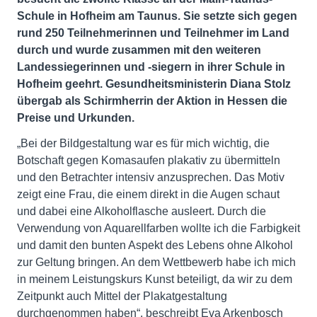
Schule in Hofheim am Taunus. Sie setzte sich gegen
rund 250 Teilnehmerinnen und Teilnehmer im Land
durch und wurde zusammen mit den weiteren
Landessiegerinnen und -siegern in ihrer Schule in
Hofheim geehrt. Gesundheitsministerin Diana Stolz
übergab als Schirmherrin der Aktion in Hessen die
Preise und Urkunden.
„Bei der Bildgestaltung war es für mich wichtig, die
Botschaft gegen Komasaufen plakativ zu übermitteln
und den Betrachter intensiv anzusprechen. Das Motiv
zeigt eine Frau, die einem direkt in die Augen schaut
und dabei eine Alkoholflasche ausleert. Durch die
Verwendung von Aquarellfarben wollte ich die Farbigkeit
und damit den bunten Aspekt des Lebens ohne Alkohol
zur Geltung bringen. An dem Wettbewerb habe ich mich
in meinem Leistungskurs Kunst beteiligt, da wir zu dem
Zeitpunkt auch Mittel der Plakatgestaltung
durchgenommen haben“, beschreibt Eva Arkenbosch