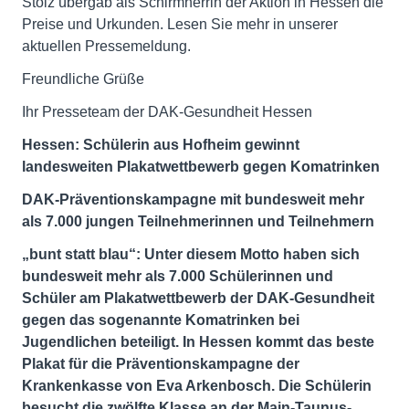
Stolz übergab als Schirmherrin der Aktion in Hessen die
Preise und Urkunden. Lesen Sie mehr in unserer
aktuellen Pressemeldung.
Freundliche Grüße
Ihr Presseteam der DAK-Gesundheit Hessen
Hessen: Schülerin aus Hofheim gewinnt
landesweiten Plakatwettbewerb gegen Komatrinken
DAK-Präventionskampagne mit bundesweit mehr
als 7.000 jungen Teilnehmerinnen und Teilnehmern
„bunt statt blau“: Unter diesem Motto haben sich
bundesweit mehr als 7.000 Schülerinnen und
Schüler am Plakatwettbewerb der DAK-Gesundheit
gegen das sogenannte Komatrinken bei
Jugendlichen beteiligt. In Hessen kommt das beste
Plakat für die Präventionskampagne der
Krankenkasse von Eva Arkenbosch. Die Schülerin
besucht die zwölfte Klasse an der Main-Taunus-