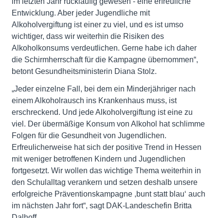
im letzten Jahr rückläufig gewesen - eine erfreuliche
Entwicklung. Aber jeder Jugendliche mit
Alkoholvergiftung ist einer zu viel, und es ist umso
wichtiger, dass wir weiterhin die Risiken des
Alkoholkonsums verdeutlichen. Gerne habe ich daher
die Schirmherrschaft für die Kampagne übernommen“,
betont Gesundheitsministerin Diana Stolz.
„Jeder einzelne Fall, bei dem ein Minderjähriger nach
einem Alkoholrausch ins Krankenhaus muss, ist
erschreckend. Und jede Alkoholvergiftung ist eine zu
viel. Der übermäßige Konsum von Alkohol hat schlimme
Folgen für die Gesundheit von Jugendlichen.
Erfreulicherweise hat sich der positive Trend in Hessen
mit weniger betroffenen Kindern und Jugendlichen
fortgesetzt. Wir wollen das wichtige Thema weiterhin in
den Schulalltag verankern und setzen deshalb unsere
erfolgreiche Präventionskampagne ,bunt statt blau‘ auch
im nächsten Jahr fort“, sagt DAK-Landeschefin Britta
Dalhoff.