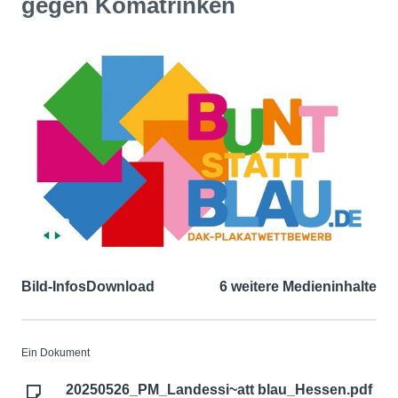
gegen Komatrinken
Bild-Infos
Download
6 weitere Medieninhalte
Ein Dokument
20250526_PM_Landessi~att blau_Hessen.pdf