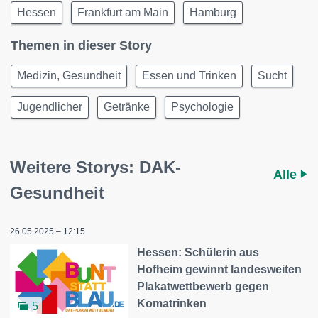
Hessen
Frankfurt am Main
Hamburg
Themen in dieser Story
Medizin, Gesundheit
Essen und Trinken
Sucht
Jugendlicher
Getränke
Psychologie
Weitere Storys: DAK-
Alle
Gesundheit
26.05.2025 – 12:15
Hessen: Schülerin aus
Hofheim gewinnt landesweiten
Plakatwettbewerb gegen
Komatrinken
5