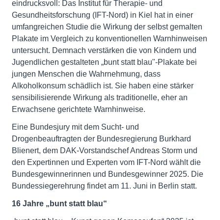
eindrucksvoll: Das Institut für Therapie- und
Gesundheitsforschung (IFT-Nord) in Kiel hat in einer
umfangreichen Studie die Wirkung der selbst gemalten
Plakate im Vergleich zu konventionellen Warnhinweisen
untersucht. Demnach verstärken die von Kindern und
Jugendlichen gestalteten „bunt statt blau"-Plakate bei
jungen Menschen die Wahrnehmung, dass
Alkoholkonsum schädlich ist. Sie haben eine stärker
sensibilisierende Wirkung als traditionelle, eher an
Erwachsene gerichtete Warnhinweise.
Eine Bundesjury mit dem Sucht- und
Drogenbeauftragten der Bundesregierung Burkhard
Blienert, dem DAK-Vorstandschef Andreas Storm und
den Expertinnen und Experten vom IFT-Nord wählt die
Bundesgewinnerinnen und Bundesgewinner 2025. Die
Bundessiegerehrung findet am 11. Juni in Berlin statt.
16 Jahre „bunt statt blau“