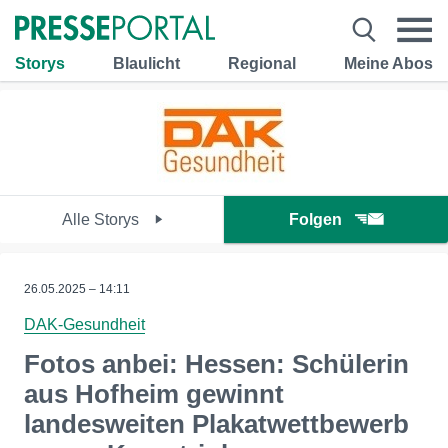
Storys
Blaulicht
Regional
Meine Abos
Alle Storys
Folgen
26.05.2025 – 14:11
DAK-Gesundheit
Fotos anbei: Hessen: Schülerin
aus Hofheim gewinnt
landesweiten Plakatwettbewerb