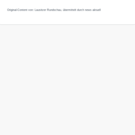
Original-Content von: Lausitzer Rundschau, übermittelt durch news aktuell