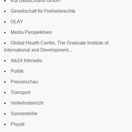
Kia Deutschland GmbH
Gesellschaft für Freiheitsrechte
OLAY
Media Perspektiven
Global Health Centre, The Graduate Institute of
International and Development...
rbb24 Inforadio
Politik
Presseschau
Transport
Verkehrsbericht
Sonnenbrille
Physik