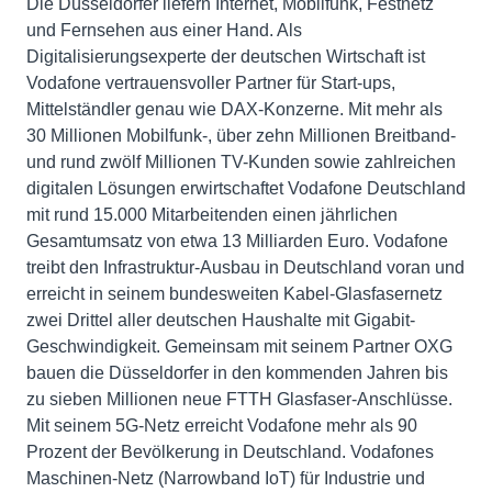
Die Düsseldorfer liefern Internet, Mobilfunk, Festnetz
und Fernsehen aus einer Hand. Als
Digitalisierungsexperte der deutschen Wirtschaft ist
Vodafone vertrauensvoller Partner für Start-ups,
Mittelständler genau wie DAX-Konzerne. Mit mehr als
30 Millionen Mobilfunk-, über zehn Millionen Breitband-
und rund zwölf Millionen TV-Kunden sowie zahlreichen
digitalen Lösungen erwirtschaftet Vodafone Deutschland
mit rund 15.000 Mitarbeitenden einen jährlichen
Gesamtumsatz von etwa 13 Milliarden Euro. Vodafone
treibt den Infrastruktur-Ausbau in Deutschland voran und
erreicht in seinem bundesweiten Kabel-Glasfasernetz
zwei Drittel aller deutschen Haushalte mit Gigabit-
Geschwindigkeit. Gemeinsam mit seinem Partner OXG
bauen die Düsseldorfer in den kommenden Jahren bis
zu sieben Millionen neue FTTH Glasfaser-Anschlüsse.
Mit seinem 5G-Netz erreicht Vodafone mehr als 90
Prozent der Bevölkerung in Deutschland. Vodafones
Maschinen-Netz (Narrowband IoT) für Industrie und