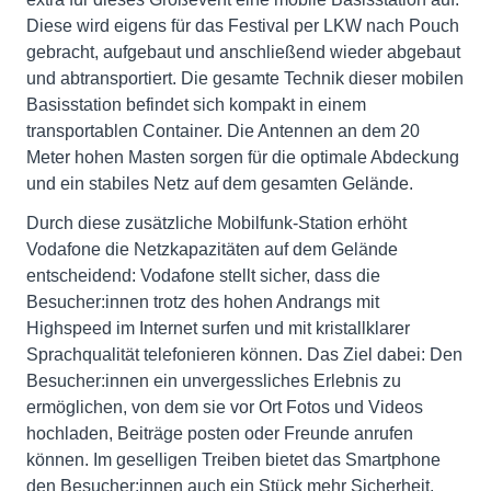
Diese wird eigens für das Festival per LKW nach Pouch
gebracht, aufgebaut und anschließend wieder abgebaut
und abtransportiert. Die gesamte Technik dieser mobilen
Basisstation befindet sich kompakt in einem
transportablen Container. Die Antennen an dem 20
Meter hohen Masten sorgen für die optimale Abdeckung
und ein stabiles Netz auf dem gesamten Gelände.
Durch diese zusätzliche Mobilfunk-Station erhöht
Vodafone die Netzkapazitäten auf dem Gelände
entscheidend: Vodafone stellt sicher, dass die
Besucher:innen trotz des hohen Andrangs mit
Highspeed im Internet surfen und mit kristallklarer
Sprachqualität telefonieren können. Das Ziel dabei: Den
Besucher:innen ein unvergessliches Erlebnis zu
ermöglichen, von dem sie vor Ort Fotos und Videos
hochladen, Beiträge posten oder Freunde anrufen
können. Im geselligen Treiben bietet das Smartphone
den Besucher:innen auch ein Stück mehr Sicherheit.