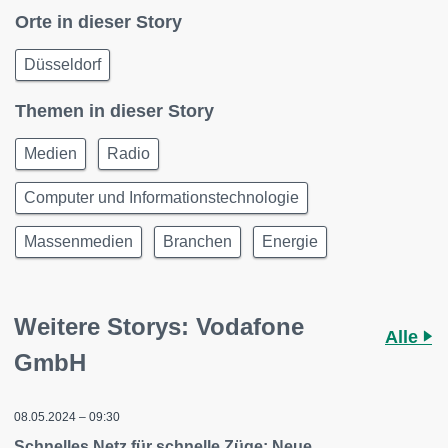
Orte in dieser Story
Düsseldorf
Themen in dieser Story
Medien
Radio
Computer und Informationstechnologie
Massenmedien
Branchen
Energie
Weitere Storys: Vodafone
Alle
GmbH
08.05.2024 – 09:30
Schnelles Netz für schnelle Züge: Neue