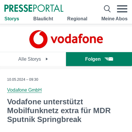
Storys
Blaulicht
Regional
Meine Abos
Alle Storys
Folgen
10.05.2024 – 09:30
Vodafone GmbH
Vodafone unterstützt
Mobilfunknetz extra für MDR
Sputnik Springbreak