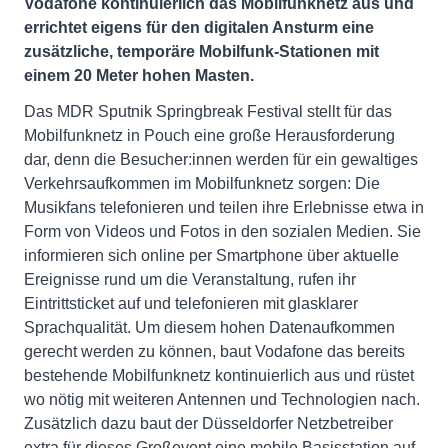
Vodafone kontinuierlich das Mobilfunknetz aus und
errichtet eigens für den digitalen Ansturm eine
zusätzliche, temporäre Mobilfunk-Stationen mit
einem 20 Meter hohen Masten.
Das MDR Sputnik Springbreak Festival stellt für das
Mobilfunknetz in Pouch eine große Herausforderung
dar, denn die Besucher:innen werden für ein gewaltiges
Verkehrsaufkommen im Mobilfunknetz sorgen: Die
Musikfans telefonieren und teilen ihre Erlebnisse etwa in
Form von Videos und Fotos in den sozialen Medien. Sie
informieren sich online per Smartphone über aktuelle
Ereignisse rund um die Veranstaltung, rufen ihr
Eintrittsticket auf und telefonieren mit glasklarer
Sprachqualität. Um diesem hohen Datenaufkommen
gerecht werden zu können, baut Vodafone das bereits
bestehende Mobilfunknetz kontinuierlich aus und rüstet
wo nötig mit weiteren Antennen und Technologien nach.
Zusätzlich dazu baut der Düsseldorfer Netzbetreiber
extra für dieses Großevent eine mobile Basisstation auf.