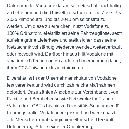
Dafür arbeitet Vodafone daran, sein Geschäft nachhaltig
zu betreiben und die Umwelt zu schützen. Die Ziele: Bis
2025 klimaneutral und bis 2040 emissionsfrei zu
werden. Um diese zu erreichen, nutzt Vodafone zu
100% Grünstrom, elektrifiziert seine Fahrzeugflotte, setzt
auf eine grüne Lieferkette und stellt sicher, dass seine
Netztechnik vollständig wiederverwendet, weiterverkauft
oder recycelt wird. Darüber hinaus hilft Vodafone mit
smarten IoT-Technologien anderen Unternehmen dabei,
ihren C02-Fußabdruck zu minimieren.
Diversität ist in der Unternehmenskultur von Vodafone
fest verankert und wird durch zahlreiche Maßnahmen
gefördert. Dazu zählen Angebote zur Vereinbarkeit von
Familie und Beruf ebenso wie Netzwerke für Frauen,
Väter oder LGBT’s bis hin zu Diversitäts-Schulungen für
Führungskräfte. Vodafone respektiert und wertschätzt
alle Menschen: unabhängig von ethnischer Herkunft,
Behinderung, Alter, sexueller Orientierung,