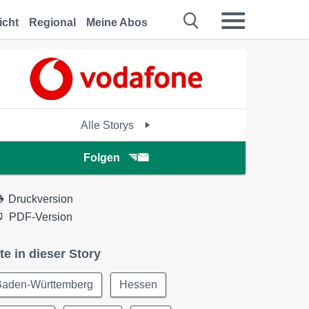
icht
Regional
Meine Abos
Alle Storys
Folgen
Druckversion
PDF-Version
te in dieser Story
Baden-Württemberg
Hessen