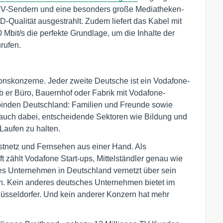
TV-Sendern und eine besonders große Mediatheken-
Qualität ausgestrahlt. Zudem liefert das Kabel mit
 Mbit/s die perfekte Grundlage, um die Inhalte der
rufen.
onskonzerne. Jeder zweite Deutsche ist ein Vodafone-
 ob er Büro, Bauernhof oder Fabrik mit Vodafone-
binden Deutschland: Familien und Freunde sowie
en auch dabei, entscheidende Sektoren wie Bildung und
Laufen zu halten.
Festnetz und Fernsehen aus einer Hand. Als
t zählt Vodafone Start-ups, Mittelständler genau wie
 Unternehmen in Deutschland vernetzt über sein
. Kein anderes deutsches Unternehmen bietet im
Düsseldorfer. Und kein anderer Konzern hat mehr