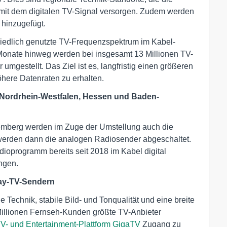
it dem digitalen TV-Signal versorgen. Zudem werden
hinzugefügt.
hiedlich genutzte TV-Frequenzspektrum im Kabel-
Monate hinweg werden bei insgesamt 13 Millionen TV-
gestellt. Das Ziel ist es, langfristig einen größeren
here Datenraten zu erhalten.
 Nordrhein-Westfalen, Hessen und Baden-
emberg werden im Zuge der Umstellung auch die
3 werden dann die analogen Radiosender abgeschaltet.
ioprogramm bereits seit 2018 im Kabel digital
ngen.
Pay-TV-Sendern
e Technik, stabile Bild- und Tonqualität und eine breite
 Millionen Fernseh-Kunden größte TV-Anbieter
TV- und Entertainment-Plattform GigaTV
Zugang zu