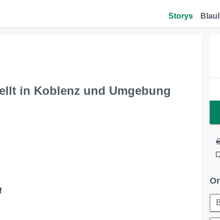
Storys
Blaul
tellt in Koblenz und Umgebung
Or
f