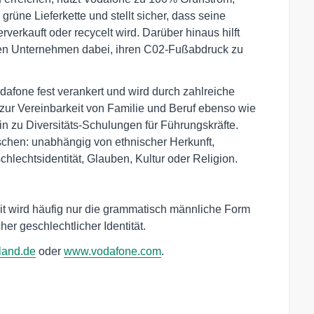
e grüne Lieferkette und stellt sicher, dass seine
verkauft oder recycelt wird. Darüber hinaus hilft
en Unternehmen dabei, ihren C02-Fußabdruck zu
odafone fest verankert und wird durch zahlreiche
ur Vereinbarkeit von Familie und Beruf ebenso wie
in zu Diversitäts-Schulungen für Führungskräfte.
schen: unabhängig von ethnischer Herkunft,
chlechtsidentität, Glauben, Kultur oder Religion.
it wird häufig nur die grammatisch männliche Form
er geschlechtlicher Identität.
land.de
oder
www.vodafone.com
.