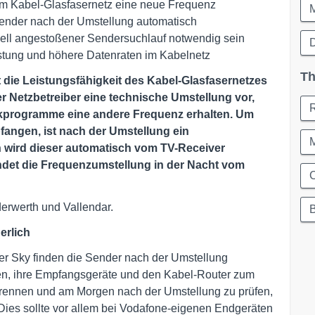
im Kabel-Glasfasernetz eine neue Frequenz
ender nach der Umstellung automatisch
ell angestoßener Sendersuchlauf notwendig sein
D
stung und höhere Datenraten im Kabelnetz
Th
t die Leistungsfähigkeit des Kabel-Glasfasernetzes
 Netzbetreiber eine technische Umstellung vor,
nkprogramme eine andere Frequenz erhalten. Um
ngen, ist nach der Umstellung ein
en wird dieser automatisch vom TV-Receiver
det die Frequenzumstellung in der Nacht vom
C
derwerth und Vallendar.
erlich
r Sky finden die Sender nach der Umstellung
en, ihre Empfangsgeräte und den Kabel-Router zum
trennen und am Morgen nach der Umstellung zu prüfen,
Dies sollte vor allem bei Vodafone-eigenen Endgeräten