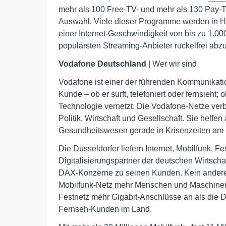
mehr als 100 Free-TV- und mehr als 130 Pay-
Auswahl. Viele dieser Programme werden in HD-
einer Internet-Geschwindigkeit von bis zu 1.000
populärsten Streaming-Anbieter ruckelfrei abzu
Vodafone Deutschland
| Wer wir sind
Vodafone ist einer der führenden Kommunikati
Kunde – ob er surft, telefoniert oder fernsieht;
Technologie vernetzt. Die Vodafone-Netze ver
Politik, Wirtschaft und Gesellschaft. Sie helf
Gesundheitswesen gerade in Krisenzeiten am 
Die Düsseldorfer liefern Internet, Mobilfunk, 
Digitalisierungspartner der deutschen Wirtschaf
DAX-Konzerne zu seinen Kunden. Kein anderes
Mobilfunk-Netz mehr Menschen und Maschinen
Festnetz mehr Gigabit-Anschlüsse an als die 
Fernseh-Kunden im Land.