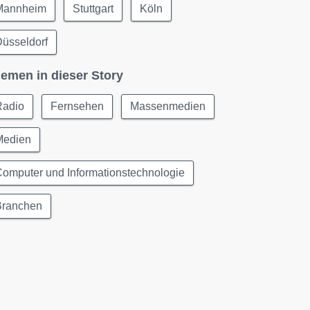
Mannheim
Stuttgart
Köln
üsseldorf
emen in dieser Story
Radio
Fernsehen
Massenmedien
Medien
omputer und Informationstechnologie
Branchen