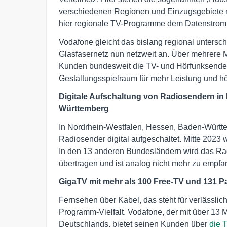
verschiedenen Regionen und Einzugsgebiete m
hier regionale TV-Programme dem Datenstrom 
Vodafone gleicht das bislang regional untersc
Glasfasernetz nun netzweit an. Über mehrere 
Kunden bundesweit die TV- und Hörfunksender um
Gestaltungsspielraum für mehr Leistung und hö
Digitale Aufschaltung von Radiosendern in
Württemberg
In Nordrhein-Westfalen, Hessen, Baden-Württ
Radiosender digital aufgeschaltet. Mitte 202
In den 13 anderen Bundesländern wird das Rad
übertragen und ist analog nicht mehr zu empfa
GigaTV mit mehr als 100 Free-TV und 131 
Fernsehen über Kabel, das steht für verlässlich
Programm-Vielfalt. Vodafone, der mit über 13
Deutschlands, bietet seinen Kunden über
die 