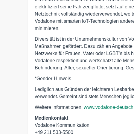
elektrifiziert seine Fahrzeugflotte, setzt auf ein
Netztechnik vollständig wiederverwendet, weiter
Vodafone mit smarten IoT-Technologien ander
minimieren.
Diversität ist in der Unternehmenskultur von V
Maßnahmen gefördert. Dazu zählen Angebote z
Netzwerke für Frauen, Väter oder LGBT’s bis h
Vodafone respektiert und wertschätzt alle Men
Behinderung, Alter, sexueller Orientierung, Ges
*Gender-Hinweis
Lediglich aus Gründen der leichteren Lesbarke
verwendet. Gemeint sind stets Menschen jeglich
Weitere Informationen:
www.vodafone-deutsch
Medienkontakt
Vodafone Kommunikation
