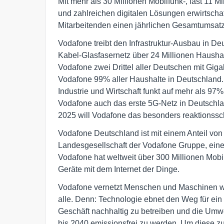
Mit mehr als 30 Millionen Mobilfunk-, fast 11 
und zahlreichen digitalen Lösungen erwirtscha
Mitarbeitenden einen jährlichen Gesamtumsatz
Vodafone treibt den Infrastruktur-Ausbau in D
Kabel-Glasfasernetz über 24 Millionen Haushal
Vodafone zwei Drittel aller Deutschen mit Giga
Vodafone 99% aller Haushalte in Deutschland
Industrie und Wirtschaft funkt auf mehr als 97%
Vodafone auch das erste 5G-Netz in Deutschla
2025 will Vodafone das besonders reaktionssc
Vodafone Deutschland ist mit einem Anteil v
Landesgesellschaft der Vodafone Gruppe, ein
Vodafone hat weltweit über 300 Millionen Mobi
Geräte mit dem Internet der Dinge.
Vodafone vernetzt Menschen und Maschinen wel
alle. Denn: Technologie ebnet den Weg für ein 
Geschäft nachhaltig zu betreiben und die Umwe
bis 2040 emissionsfrei zu werden. Um diese z