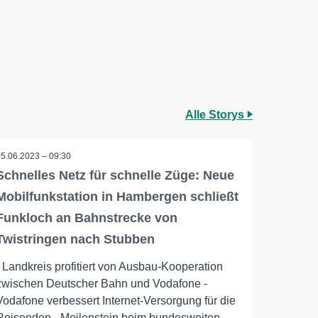
Alle Storys
05.06.2023 – 09:30
Schnelles Netz für schnelle Züge: Neue
Mobilfunkstation in Hambergen schließt
Funkloch an Bahnstrecke von
Twistringen nach Stubben
- Landkreis profitiert von Ausbau-Kooperation
zwischen Deutscher Bahn und Vodafone -
Vodafone verbessert Internet-Versorgung für die
Reisenden - Meilenstein beim bundesweiten