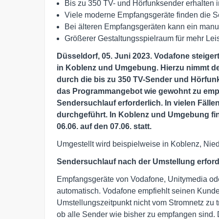
Bis zu 350 TV- und Hörfunksender erhalten 
Viele moderne Empfangsgeräte finden die S
Bei älteren Empfangsgeräten kann ein manu
Größerer Gestaltungsspielraum für mehr Lei
Düsseldorf, 05. Juni 2023. Vodafone steiger
in Koblenz und Umgebung. Hierzu nimmt der
durch die bis zu 350 TV-Sender und Hörfu
das Programmangebot wie gewohnt zu empfa
Sendersuchlauf erforderlich. In vielen Fäll
durchgeführt. In Koblenz und Umgebung fin
06.06. auf den 07.06. statt.
Umgestellt wird beispielweise in Koblenz, Nie
Sendersuchlauf nach der Umstellung erford
Empfangsgeräte von Vodafone, Unitymedia ode
automatisch. Vodafone empfiehlt seinen Kund
Umstellungszeitpunkt nicht vom Stromnetz zu 
ob alle Sender wie bisher zu empfangen sind. 