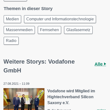
Themen in dieser Story
Medien
Computer und Informationstechnologie
Massenmedien
Fernsehen
Glasfasernetz
Radio
Weitere Storys: Vodafone
Alle
GmbH
27.08.2021 – 11:09
Vodafone wird Mitglied im
Hightechverband Silicon
Saxony e.V.