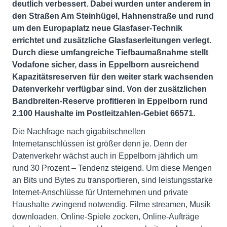
deutlich verbessert. Dabei wurden unter anderem in
den Straßen Am Steinhügel, Hahnenstraße und rund
um den Europaplatz neue Glasfaser-Technik
errichtet und zusätzliche Glasfaserleitungen verlegt.
Durch diese umfangreiche Tiefbaumaßnahme stellt
Vodafone sicher, dass in Eppelborn ausreichend
Kapazitätsreserven für den weiter stark wachsenden
Datenverkehr verfügbar sind. Von der zusätzlichen
Bandbreiten-Reserve profitieren in Eppelborn rund
2.100 Haushalte im Postleitzahlen-Gebiet 66571.
Die Nachfrage nach gigabitschnellen
Internetanschlüssen ist größer denn je. Denn der
Datenverkehr wächst auch in Eppelborn jährlich um
rund 30 Prozent – Tendenz steigend. Um diese Mengen
an Bits und Bytes zu transportieren, sind leistungsstarke
Internet-Anschlüsse für Unternehmen und private
Haushalte zwingend notwendig. Filme streamen, Musik
downloaden, Online-Spiele zocken, Online-Aufträge