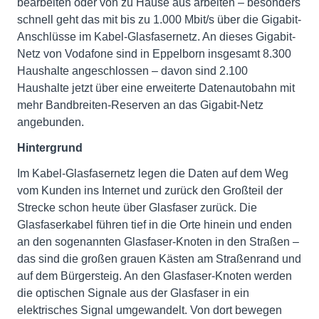
bearbeiten oder von zu Hause aus arbeiten – besonders
schnell geht das mit bis zu 1.000 Mbit/s über die Gigabit-
Anschlüsse im Kabel-Glasfasernetz. An dieses Gigabit-
Netz von Vodafone sind in Eppelborn insgesamt 8.300
Haushalte angeschlossen – davon sind 2.100
Haushalte jetzt über eine erweiterte Datenautobahn mit
mehr Bandbreiten-Reserven an das Gigabit-Netz
angebunden.
Hintergrund
Im Kabel-Glasfasernetz legen die Daten auf dem Weg
vom Kunden ins Internet und zurück den Großteil der
Strecke schon heute über Glasfaser zurück. Die
Glasfaserkabel führen tief in die Orte hinein und enden
an den sogenannten Glasfaser-Knoten in den Straßen –
das sind die großen grauen Kästen am Straßenrand und
auf dem Bürgersteig. An den Glasfaser-Knoten werden
die optischen Signale aus der Glasfaser in ein
elektrisches Signal umgewandelt. Von dort bewegen