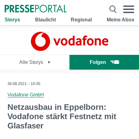
Storys
Blaulicht
Regional
Meine Abos
Alle Storys
Folgen
30.08.2021 – 10:30
Vodafone GmbH
Netzausbau in Eppelborn:
Vodafone stärkt Festnetz mit
Glasfaser