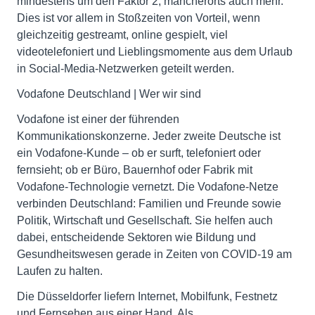
mindestens um den Faktor 2, mancherorts auch mehr.
Dies ist vor allem in Stoßzeiten von Vorteil, wenn
gleichzeitig gestreamt, online gespielt, viel
videotelefoniert und Lieblingsmomente aus dem Urlaub
in Social-Media-Netzwerken geteilt werden.
Vodafone Deutschland | Wer wir sind
Vodafone ist einer der führenden
Kommunikationskonzerne. Jeder zweite Deutsche ist
ein Vodafone-Kunde – ob er surft, telefoniert oder
fernsieht; ob er Büro, Bauernhof oder Fabrik mit
Vodafone-Technologie vernetzt. Die Vodafone-Netze
verbinden Deutschland: Familien und Freunde sowie
Politik, Wirtschaft und Gesellschaft. Sie helfen auch
dabei, entscheidende Sektoren wie Bildung und
Gesundheitswesen gerade in Zeiten von COVID-19 am
Laufen zu halten.
Die Düsseldorfer liefern Internet, Mobilfunk, Festnetz
und Fernsehen aus einer Hand. Als