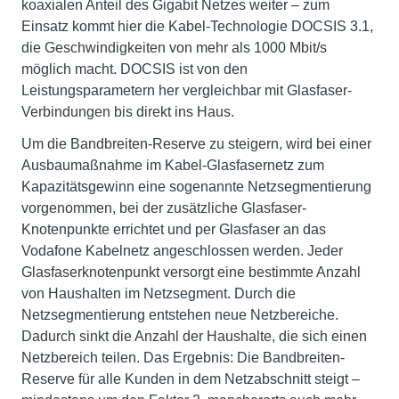
koaxialen Anteil des Gigabit Netzes weiter – zum
Einsatz kommt hier die Kabel-Technologie DOCSIS 3.1,
die Geschwindigkeiten von mehr als 1000 Mbit/s
möglich macht. DOCSIS ist von den
Leistungsparametern her vergleichbar mit Glasfaser-
Verbindungen bis direkt ins Haus.
Um die Bandbreiten-Reserve zu steigern, wird bei einer
Ausbaumaßnahme im Kabel-Glasfasernetz zum
Kapazitätsgewinn eine sogenannte Netzsegmentierung
vorgenommen, bei der zusätzliche Glasfaser-
Knotenpunkte errichtet und per Glasfaser an das
Vodafone Kabelnetz angeschlossen werden. Jeder
Glasfaserknotenpunkt versorgt eine bestimmte Anzahl
von Haushalten im Netzsegment. Durch die
Netzsegmentierung entstehen neue Netzbereiche.
Dadurch sinkt die Anzahl der Haushalte, die sich einen
Netzbereich teilen. Das Ergebnis: Die Bandbreiten-
Reserve für alle Kunden in dem Netzabschnitt steigt –