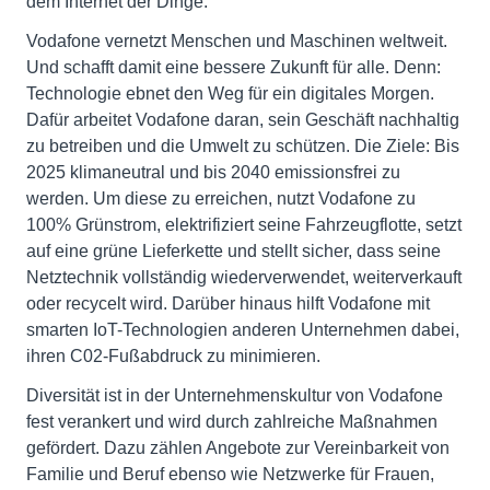
dem Internet der Dinge.
Vodafone vernetzt Menschen und Maschinen weltweit.
Und schafft damit eine bessere Zukunft für alle. Denn:
Technologie ebnet den Weg für ein digitales Morgen.
Dafür arbeitet Vodafone daran, sein Geschäft nachhaltig
zu betreiben und die Umwelt zu schützen. Die Ziele: Bis
2025 klimaneutral und bis 2040 emissionsfrei zu
werden. Um diese zu erreichen, nutzt Vodafone zu
100% Grünstrom, elektrifiziert seine Fahrzeugflotte, setzt
auf eine grüne Lieferkette und stellt sicher, dass seine
Netztechnik vollständig wiederverwendet, weiterverkauft
oder recycelt wird. Darüber hinaus hilft Vodafone mit
smarten IoT-Technologien anderen Unternehmen dabei,
ihren C02-Fußabdruck zu minimieren.
Diversität ist in der Unternehmenskultur von Vodafone
fest verankert und wird durch zahlreiche Maßnahmen
gefördert. Dazu zählen Angebote zur Vereinbarkeit von
Familie und Beruf ebenso wie Netzwerke für Frauen,