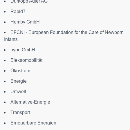
Dürkopp Adler AG
Rapid7
Hemby GmbH
EFCNI - European Foundation for the Care of Newborn
Infants
byon GmbH
Elektromobilität
Ökostrom
Energie
Umwelt
Alternative-Energie
Transport
Erneuerbare Energien