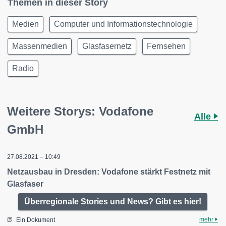
Themen in dieser Story
Medien
Computer und Informationstechnologie
Massenmedien
Glasfasernetz
Fernsehen
Radio
Weitere Storys: Vodafone
Alle
GmbH
27.08.2021 – 10:49
Netzausbau in Dresden: Vodafone stärkt Festnetz mit
Glasfaser
Überregionale Stories und News? Gibt es hier!
mehr
Ein Dokument