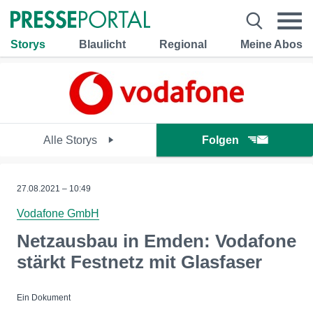
Storys
Blaulicht
Regional
Meine Abos
Alle Storys
Folgen
27.08.2021 – 10:49
Vodafone GmbH
Netzausbau in Emden: Vodafone
stärkt Festnetz mit Glasfaser
Ein Dokument