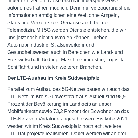
in der Echtzeit an. Diese erst macht beispielsweise
autonomes Fahren möglich. Denn nur verzögerungsfreie
Informationen ermöglichen eine Welt ohne Ampeln,
Staus und Verkehrstote. Genauso auch bei der
Telemedizin. Mit 5G werden Dienste entstehen, die wir
uns jetzt noch nicht ausmalen können - neben
Automobilindustrie, Straßenverkehr und
Gesundheitswesen auch in Bereichen wie Land- und
Forstwirtschaft, Bildung, Maschinenindustrie, Logistik,
Schifffahrt und in vielen weiteren Branchen.
Der LTE-Ausbau im Kreis Südwestpfalz
Parallel zum Aufbau des 5G-Netzes bauen wir auch das
LTE-Netz im Kreis Südwestpfalz aus. Aktuell sind 98,9
Prozent der Bevölkerung im Landkreis an unser
Mobilfunknetz sowie 73,2 Prozent der Bewohner an das
LTE-Netz von Vodafone angeschlossen. Bis Mitte 2021
werden wir im Kreis Südwestpfalz noch acht weitere
LTE-Bauprojekte realisieren. Dabei werden wir an drei