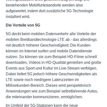
bestehenden Mobilfunkstandorte werden also
aufgewertet, indem dort zusätzliche 5G-Technologie
installiert wird.
Die Vorteile von 5G
5G deckt beim mobilen Datenverkehr alle Vorteile der
mobilen Breitbandtechnologie LTE ab - das allerdings
mit deutlich höherer Geschwindigkeit: Die Kunden
können im Internet surfen und mobile Datendienste
nutzen. So können sie zum Beispiel HD-Filme schnell
downloaden, Videos in HD-Qualität genießen und große
Events aus Sport und Kultur im Live-Stream verfolgen.
Dabei liefert 5G jedoch höhere Geschwindigkeiten als
LTE sowie noch niedrigere Latenzzeiten im
Millisekunden-Bereich. Dieses wird perspektivisch
Anwendungen wie zum Beispiel selbstfahrende Autos,
die miteinander kommunizieren, ermöglichen.
Im Umfeld der 5G-Stationen kann die neue