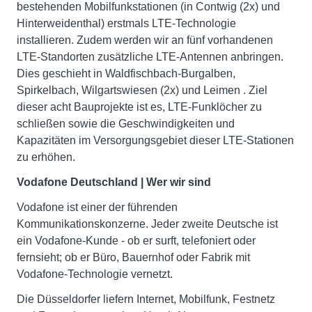
bestehenden Mobilfunkstationen (in Contwig (2x) und
Hinterweidenthal) erstmals LTE-Technologie
installieren. Zudem werden wir an fünf vorhandenen
LTE-Standorten zusätzliche LTE-Antennen anbringen.
Dies geschieht in Waldfischbach-Burgalben,
Spirkelbach, Wilgartswiesen (2x) und Leimen . Ziel
dieser acht Bauprojekte ist es, LTE-Funklöcher zu
schließen sowie die Geschwindigkeiten und
Kapazitäten im Versorgungsgebiet dieser LTE-Stationen
zu erhöhen.
Vodafone Deutschland | Wer wir sind
Vodafone ist einer der führenden
Kommunikationskonzerne. Jeder zweite Deutsche ist
ein Vodafone-Kunde - ob er surft, telefoniert oder
fernsieht; ob er Büro, Bauernhof oder Fabrik mit
Vodafone-Technologie vernetzt.
Die Düsseldorfer liefern Internet, Mobilfunk, Festnetz