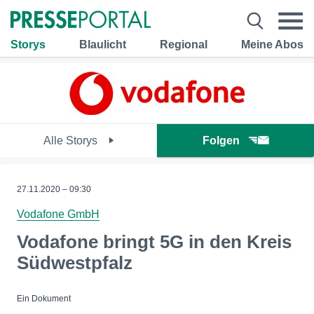
Storys
Blaulicht
Regional
Meine Abos
Alle Storys
Folgen
27.11.2020 – 09:30
Vodafone GmbH
Vodafone bringt 5G in den Kreis
Südwestpfalz
Ein Dokument