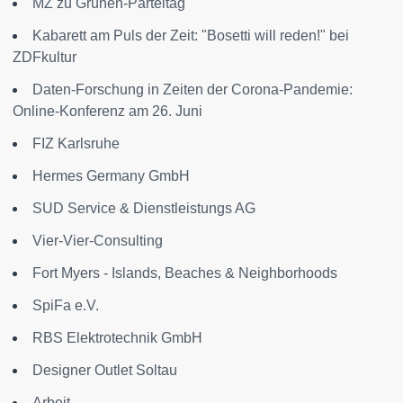
MZ zu Grünen-Parteitag
Kabarett am Puls der Zeit: "Bosetti will reden!" bei
ZDFkultur
Daten-Forschung in Zeiten der Corona-Pandemie:
Online-Konferenz am 26. Juni
FIZ Karlsruhe
Hermes Germany GmbH
SUD Service & Dienstleistungs AG
Vier-Vier-Consulting
Fort Myers - Islands, Beaches & Neighborhoods
SpiFa e.V.
RBS Elektrotechnik GmbH
Designer Outlet Soltau
Arbeit