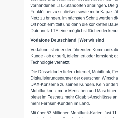
vorhandenen LTE-Standorten anbringen. Die
Funklöcher zu schließen sowie mehr Kapazität
Netz zu bringen. Im nächsten Schritt werden 
Ort noch ermittelt und dann die konkreten Bauvo
Datennetz LTE eine möglichst flächendeckende
Vodafone Deutschland | Wer wir sind
Vodafone ist einer der führenden Kommunikati
Kunde - ob er surft, telefoniert oder fernsieht;
Technologie vernetzt.
Die Düsseldorfer liefern Internet, Mobilfunk, 
Digitalisierungspartner der deutschen Wirtschaf
DAX-Konzerne zu seinen Kunden. Kein anderes
Mobilfunknetz mehr Menschen und Maschinen 
bietet im Festnetz mehr Gigabit-Anschlüsse an
mehr Fernseh-Kunden im Land.
Mit über 53 Millionen Mobilfunk-Karten, fast 1