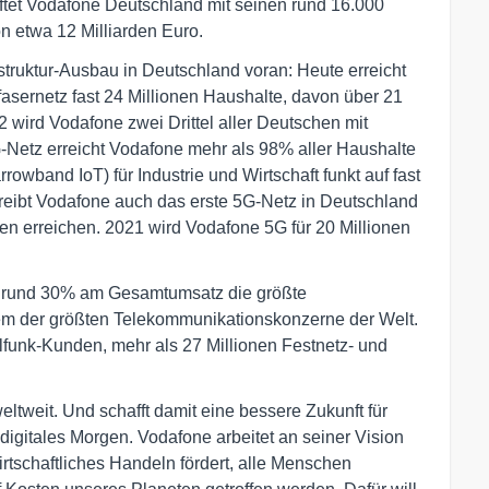
ftet Vodafone Deutschland mit seinen rund 16.000
n etwa 12 Milliarden Euro.
struktur-Ausbau in Deutschland voran: Heute erreicht
sernetz fast 24 Millionen Haushalte, davon über 21
2 wird Vodafone zwei Drittel aller Deutschen mit
-Netz erreicht Vodafone mehr als 98% aller Haushalte
wband IoT) für Industrie und Wirtschaft funkt auf fast
reibt Vodafone auch das erste 5G-Netz in Deutschland
n erreichen. 2021 wird Vodafone 5G für 20 Millionen
on rund 30% am Gesamtumsatz die größte
em der größten Telekommunikationskonzerne der Welt.
lfunk-Kunden, mehr als 27 Millionen Festnetz- und
tweit. Und schafft damit eine bessere Zukunft für
digitales Morgen. Vodafone arbeitet an seiner Vision
wirtschaftliches Handeln fördert, alle Menschen