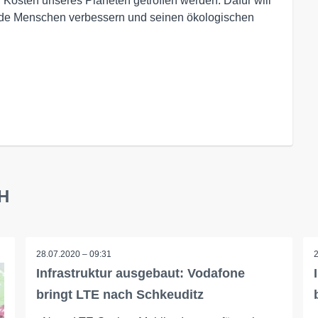
 Kosten unseres Planeten getroffen werden. Dafür will
arde Menschen verbessern und seinen ökologischen
bH
28.07.2020 – 09:31
Infrastruktur ausgebaut: Vodafone
bringt LTE nach Schkeuditz