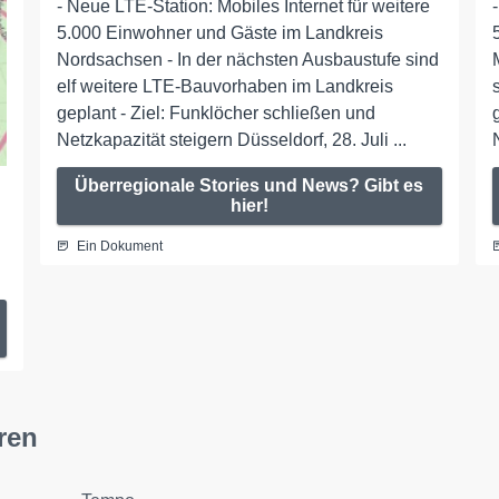
- Neue LTE-Station: Mobiles Internet für weitere
5.000 Einwohner und Gäste im Landkreis
Nordsachsen - In der nächsten Ausbaustufe sind
elf weitere LTE-Bauvorhaben im Landkreis
geplant - Ziel: Funklöcher schließen und
Netzkapazität steigern Düsseldorf, 28. Juli ...
Überregionale Stories und News? Gibt es
hier!
Ein Dokument
ren