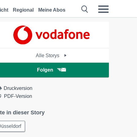
icht
Regional
Meine Abos
Alle Storys
Folgen
Druckversion
PDF-Version
te in dieser Story
üsseldorf