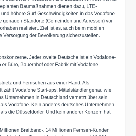
 geplanten Baumaßnahmen dienen dazu, LTE-
 und höhere Surf-Geschwindigkeiten in das Vodafone-
die genauen Standorte (Gemeinden und Adressen) vor
rhaben realisiert. Ziel ist es, auch beim mobilen
 Versorgung der Bevölkerung sicherzustellen.
onskonzerne. Jeder zweite Deutsche ist ein Vodafone-
 ob er Büro, Bauernhof oder Fabrik mit Vodafone-
Festnetz und Fernsehen aus einer Hand. Als
t zählt Vodafone Start-ups, Mittelständler genau wie
 Unternehmen in Deutschland vernetzt über sein
als Vodafone. Kein anderes deutsches Unternehmen
 als die Düsseldorfer. Und kein anderer Konzern hat
1 Millionen Breitband-, 14 Millionen Fernseh-Kunden