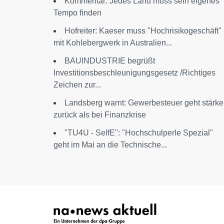
Kommentar: Jedes Land muss sein eigenes
Tempo finden
Hofreiter: Kaeser muss "Hochrisikogeschäft"
mit Kohlebergwerk in Australien...
BAUINDUSTRIE begrüßt
Investitionsbeschleunigungsgesetz /Richtiges
Zeichen zur...
Landsberg warnt: Gewerbesteuer geht stärke
zurück als bei Finanzkrise
"TU4U - SelfE": "Hochschulperle Spezial"
geht im Mai an die Technische...