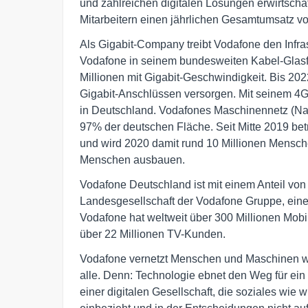
und zahlreichen digitalen Lösungen erwirtscha
Mitarbeitern einen jährlichen Gesamtumsatz vo
Als Gigabit-Company treibt Vodafone den Infra
Vodafone in seinem bundesweiten Kabel-Glasfa
Millionen mit Gigabit-Geschwindigkeit. Bis 202
Gigabit-Anschlüssen versorgen. Mit seinem 4G
in Deutschland. Vodafones Maschinennetz (Narro
97% der deutschen Fläche. Seit Mitte 2019 bet
und wird 2020 damit rund 10 Millionen Mensche
Menschen ausbauen.
Vodafone Deutschland ist mit einem Anteil v
Landesgesellschaft der Vodafone Gruppe, ein
Vodafone hat weltweit über 300 Millionen Mobi
über 22 Millionen TV-Kunden.
Vodafone vernetzt Menschen und Maschinen wel
alle. Denn: Technologie ebnet den Weg für ein 
einer digitalen Gesellschaft, die soziales wie 