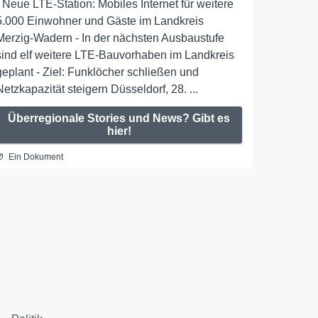
- Neue LTE-Station: Mobiles Internet für weitere
5.000 Einwohner und Gäste im Landkreis
Merzig-Wadern - In der nächsten Ausbaustufe
sind elf weitere LTE-Bauvorhaben im Landkreis
geplant - Ziel: Funklöcher schließen und
Netzkapazität steigern Düsseldorf, 28. ...
Überregionale Stories und News? Gibt es
hier!
Ein Dokument