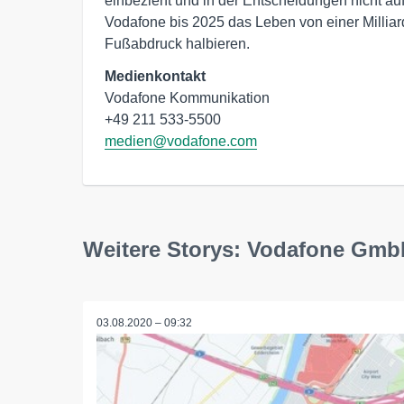
einbezieht und in der Entscheidungen nicht auf
Vodafone bis 2025 das Leben von einer Milli
Fußabdruck halbieren.
Medienkontakt
Vodafone Kommunikation

medien@vodafone.com
Weitere Storys: Vodafone Gm
03.08.2020 – 09:32