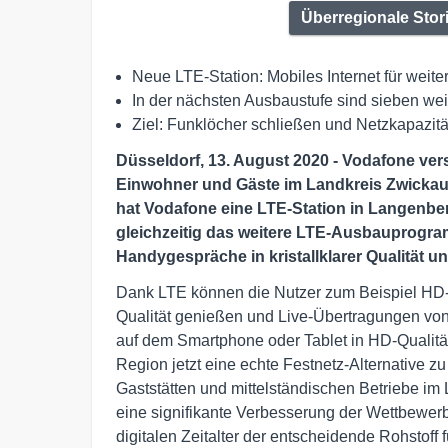
Überregionale Stor
Neue LTE-Station: Mobiles Internet für wei
In der nächsten Ausbaustufe sind sieben we
Ziel: Funklöcher schließen und Netzkapazitä
Düsseldorf, 13. August 2020 - Vodafone ver
Einwohner und Gäste im Landkreis Zwickau 
hat Vodafone eine LTE-Station in Langenbe
gleichzeitig das weitere LTE-Ausbauprogram
Handygespräche in kristallklarer Qualität u
Dank LTE können die Nutzer zum Beispiel HD-F
Qualität genießen und Live-Übertragungen von
auf dem Smartphone oder Tablet in HD-Qualität
Region jetzt eine echte Festnetz-Alternative z
Gaststätten und mittelständischen Betriebe im
eine signifikante Verbesserung der Wettbewerbsf
digitalen Zeitalter der entscheidende Rohstoff