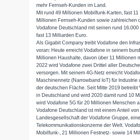
mehr Fernseh-Kunden im Land.

Mit rund 49 Millionen Mobilfunk-Karten, fast 11 
Millionen Fernseh-Kunden sowie zahlreichen di
Vodafone Deutschland mit seinen rund 16.000 
fast 13 Milliarden Euro.

Als Gigabit Company treibt Vodafone den Infras
voran: Heute erreicht Vodafone in seinem bund
Millionen Haushalte, davon über 11 Millionen mi
2022 wird Vodafone zwei Drittel aller Deutsche
versorgen. Mit seinem 4G-Netz erreicht Vodaf
Maschinennetz (Narrowband IoT) für Industrie un
der deutschen Fläche. Seit Mitte 2019 betreibt
in Deutschland und wird 2020 damit rund 10 Mi
wird Vodafone 5G für 20 Millionen Menschen a
Vodafone Deutschland ist mit einem Anteil vo
Landesgesellschaft der Vodafone Gruppe, eine
Telekommunikationskonzerne der Welt. Vodafone
Mobilfunk-, 21 Millionen Festnetz- sowie 14 Mi