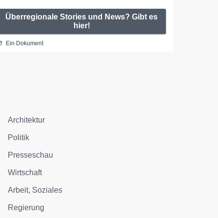
Überregionale Stories und News? Gibt es
hier!
Ein Dokument
Architektur
Politik
Presseschau
Wirtschaft
Arbeit, Soziales
Regierung