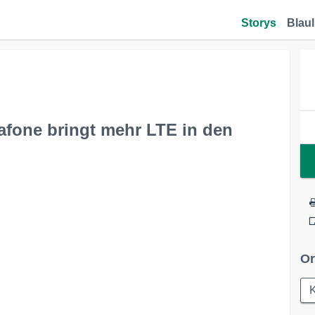
Storys
Blaul
afone bringt mehr LTE in den
Or
K