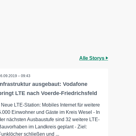
Alle Storys
26.09.2019 – 09:43
Infrastruktur ausgebaut: Vodafone
bringt LTE nach Voerde-Friedrichsfeld
- Neue LTE-Station: Mobiles Internet für weitere
5.000 Einwohner und Gäste im Kreis Wesel - In
der nächsten Ausbaustufe sind 32 weitere LTE-
Bauvorhaben im Landkreis geplant - Ziel:
Funklöcher schließen und ...