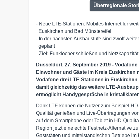
Überregionale Stor
- Neue LTE-Stationen: Mobiles Internet für wei
  Euskirchen und Bad Münstereifel

- In der nächsten Ausbaustufe sind zwölf weit
  geplant

- Ziel: Funklöcher schließen und Netzkapazität
Düsseldorf, 27. September 2019 - Vodafone 
Einwohner und Gäste im Kreis Euskirchen m
Vodafone drei LTE-Stationen in Euskirchen
damit gleichzeitig das weitere LTE-Ausbaup
ermöglicht Handygespräche in kristallklarer
Dank LTE können die Nutzer zum Beispiel HD-F
Qualität genießen und Live-Übertragungen von
auf dem Smartphone oder Tablet in HD-Qualität
Region jetzt eine echte Festnetz-Alternative z
Gaststätten und mittelständischen Betriebe im