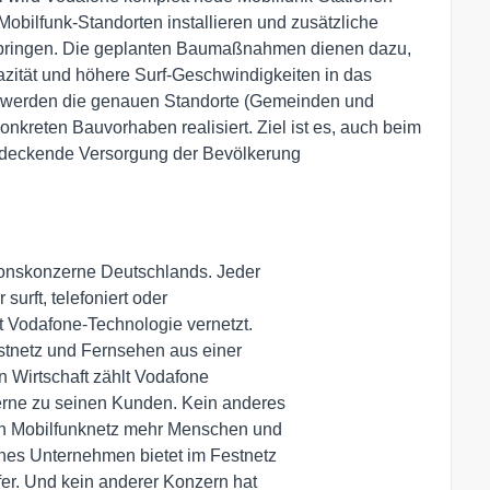
bilfunk-Standorten installieren und zusätzliche
bringen. Die geplanten Baumaßnahmen dienen dazu,
zität und höhere Surf-Geschwindigkeiten in das
tt werden die genauen Standorte (Gemeinden und
onkreten Bauvorhaben realisiert. Ziel ist es, auch beim
ndeckende Versorgung der Bevölkerung
onskonzerne Deutschlands. Jeder 

urft, telefoniert oder 

t Vodafone-Technologie vernetzt.

estnetz und Fernsehen aus einer 

 Wirtschaft zählt Vodafone 

rne zu seinen Kunden. Kein anderes 

n Mobilfunknetz mehr Menschen und 

es Unternehmen bietet im Festnetz 

er. Und kein anderer Konzern hat 
