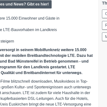
Th
ies und News? Gibt es hier!
C
tere 15.000 Einwohner und Gäste in

ere LTE-Bauvorhaben im Landkreis 

 steigern
versorgt in seinem Mobilfunknetz weitere 15.000
it der mobilen Breitbandtechnologie LTE. Dazu hat
 und Bad Münstereifel in Betrieb genommen - und
rogramm für den Landkreis gestartet. LTE
 Qualität und Breitbandinternet für unterwegs.
ilme blitzschnell downloaden, Musikvideos in Top-
 großen Kultur- und Sportereignissen auch unterwegs
 anschauen. LTE ist zudem für viele Haushalte in der
u kupferbasierten DSL-Leitungen. Auch für die Hotels,
 Kreis Euskirchen bringt die neue LTE-Versorgung eine