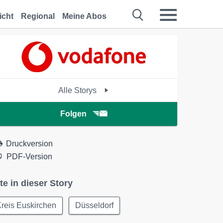
icht
Regional
Meine Abos
Alle Storys
Folgen
Druckversion
PDF-Version
te in dieser Story
reis Euskirchen
Düsseldorf