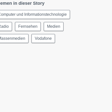
emen in dieser Story
omputer und Informationstechnologie
Radio
Fernsehen
Medien
Massenmedien
Vodafone