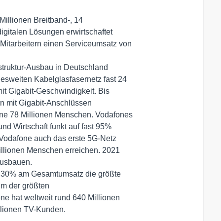
Millionen Breitband-, 14 

gitalen Lösungen erwirtschaftet 

Mitarbeitern einen Serviceumsatz von

truktur-Ausbau in Deutschland 

esweiten Kabelglasfasernetz fast 24

t Gigabit-Geschwindigkeit. Bis 

n mit Gigabit-Anschlüssen 

one 78 Millionen Menschen. Vodafones

d Wirtschaft funkt auf fast 95% 

 Vodafone auch das erste 5G-Netz 

llionen Menschen erreichen. 2021 

usbauen.

n 30% am Gesamtumsatz die größte 

m der größten 

 hat weltweit rund 640 Millionen 

llionen TV-Kunden.
