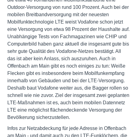
Outdoor-Versorgung von rund 100 Prozent. Auch bei der
mobilen Breitbandversorgung mit der neuesten
Mobilfunktechnologie LTE weist Vodafone schon jetzt
eine Versorgung von etwa 98 Prozent der Haushalte auf.
Unabhängige Tests von Fachmagazinen wie CHIP und
Computerbild haben ganz aktuell die insgesamt gute bis
sehr gute Qualität des Vodafone-Netzes bestätigt. All
das ist aber kein Anlass, sich auszuruhen. Auch in
Offenbach am Main gibt es noch einiges zu tun: Weiße
Flecken gibt es insbesondere beim Mobilfunkempfang
innerhalb von Gebäuden und bei der LTE-Versorgung.
Deshalb baut Vodafone weiter aus, die Bagger rollen so
schnell wie nie zuvor. Ziel der insgesamt zwei geplanten
LTE-Maßnahmen ist es, auch beim mobilen Datennetz
LTE eine möglichst flächendeckende Versorgung der
Bevölkerung sicherzustellen.
Infos zur Netzabdeckung für jede Adresse in Offenbach
am Main - und damit auch zu den LTE-Funklöchern, die