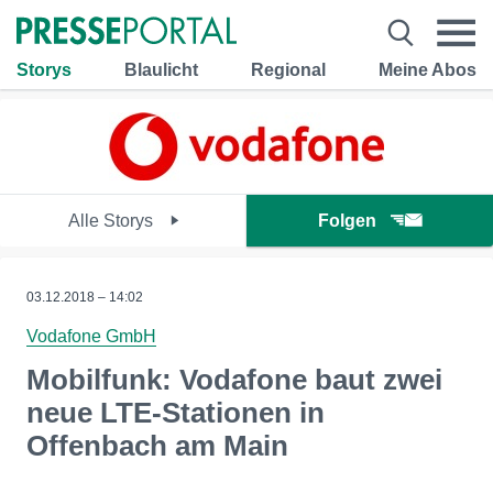
Storys
Blaulicht
Regional
Meine Abos
Alle Storys
Folgen
03.12.2018 – 14:02
Vodafone GmbH
Mobilfunk: Vodafone baut zwei
neue LTE-Stationen in
Offenbach am Main