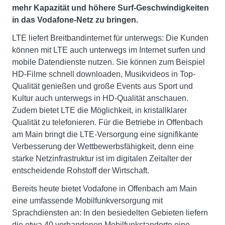
mehr Kapazität und höhere Surf-Geschwindigkeiten
in das Vodafone-Netz zu bringen.
LTE liefert Breitbandinternet für unterwegs: Die Kunden
können mit LTE auch unterwegs im Internet surfen und
mobile Datendienste nutzen. Sie können zum Beispiel
HD-Filme schnell downloaden, Musikvideos in Top-
Qualität genießen und große Events aus Sport und
Kultur auch unterwegs in HD-Qualität anschauen.
Zudem bietet LTE die Möglichkeit, in kristallklarer
Qualität zu telefonieren. Für die Betriebe in Offenbach
am Main bringt die LTE-Versorgung eine signifikante
Verbesserung der Wettbewerbsfähigkeit, denn eine
starke Netzinfrastruktur ist im digitalen Zeitalter der
entscheidende Rohstoff der Wirtschaft.
Bereits heute bietet Vodafone in Offenbach am Main
eine umfassende Mobilfunkversorgung mit
Sprachdiensten an: In den besiedelten Gebieten liefern
die etwa 40 vorhandenen Mobilfunkstandorte eine