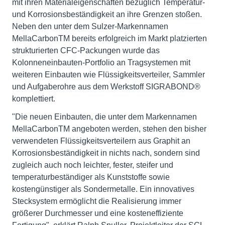
mit ihren Materialeigenschaften bezüglich Temperatur-
und Korrosionsbeständigkeit an ihre Grenzen stoßen.
Neben den unter dem Sulzer-Markennamen
MellaCarbonTM bereits erfolgreich im Markt platzierten
strukturierten CFC-Packungen wurde das
Kolonneneinbauten-Portfolio an Tragsystemen mit
weiteren Einbauten wie Flüssigkeitsverteiler, Sammler
und Aufgaberohre aus dem Werkstoff SIGRABOND®
komplettiert.
"Die neuen Einbauten, die unter dem Markennamen
MellaCarbonTM angeboten werden, stehen den bisher
verwendeten Flüssigkeitsverteilern aus Graphit an
Korrosionsbeständigkeit in nichts nach, sondern sind
zugleich auch noch leichter, fester, steifer und
temperaturbeständiger als Kunststoffe sowie
kostengünstiger als Sondermetalle. Ein innovatives
Stecksystem ermöglicht die Realisierung immer
größerer Durchmesser und eine kosteneffiziente