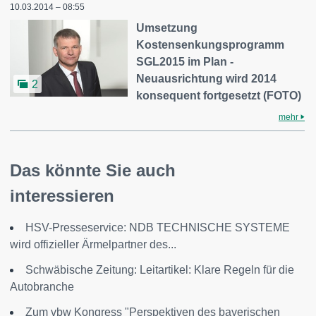
10.03.2014 – 08:55
Umsetzung
Kostensenkungsprogramm
SGL2015 im Plan -
Neuausrichtung wird 2014
2
konsequent fortgesetzt (FOTO)
mehr
Das könnte Sie auch
interessieren
HSV-Presseservice: NDB TECHNISCHE SYSTEME
wird offizieller Ärmelpartner des...
Schwäbische Zeitung: Leitartikel: Klare Regeln für die
Autobranche
Zum vbw Kongress "Perspektiven des bayerischen