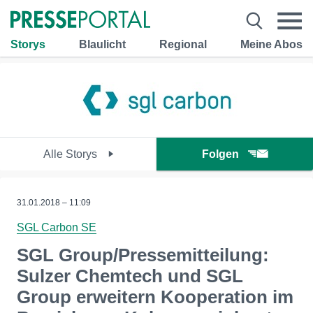
Storys
Blaulicht
Regional
Meine Abos
Alle Storys
Folgen
31.01.2018 – 11:09
SGL Carbon SE
SGL Group/Pressemitteilung:
Sulzer Chemtech und SGL
Group erweitern Kooperation im