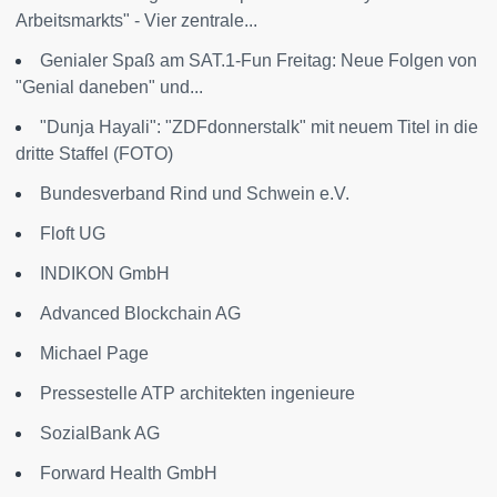
Arbeitsmarkts" - Vier zentrale...
Genialer Spaß am SAT.1-Fun Freitag: Neue Folgen von
"Genial daneben" und...
"Dunja Hayali": "ZDFdonnerstalk" mit neuem Titel in die
dritte Staffel (FOTO)
Bundesverband Rind und Schwein e.V.
Floft UG
INDIKON GmbH
Advanced Blockchain AG
Michael Page
Pressestelle ATP architekten ingenieure
SozialBank AG
Forward Health GmbH