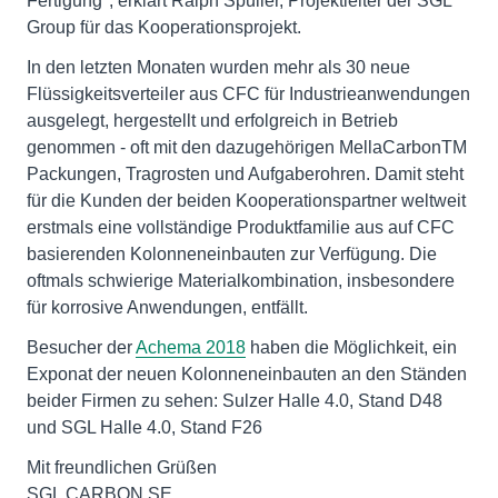
Fertigung", erklärt Ralph Spuller, Projektleiter der SGL
Group für das Kooperationsprojekt.
In den letzten Monaten wurden mehr als 30 neue
Flüssigkeitsverteiler aus CFC für Industrieanwendungen
ausgelegt, hergestellt und erfolgreich in Betrieb
genommen - oft mit den dazugehörigen MellaCarbonTM
Packungen, Tragrosten und Aufgaberohren. Damit steht
für die Kunden der beiden Kooperationspartner weltweit
erstmals eine vollständige Produktfamilie aus auf CFC
basierenden Kolonneneinbauten zur Verfügung. Die
oftmals schwierige Materialkombination, insbesondere
für korrosive Anwendungen, entfällt.
Besucher der
Achema 2018
haben die Möglichkeit, ein
Exponat der neuen Kolonneneinbauten an den Ständen
beider Firmen zu sehen: Sulzer Halle 4.0, Stand D48
und SGL Halle 4.0, Stand F26
Mit freundlichen Grüßen
SGL CARBON SE