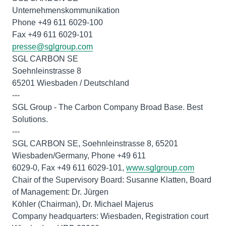
Unternehmenskommunikation
Phone +49 611 6029-100
presse@sglgroup.com
SGL CARBON SE
Soehnleinstrasse 8
65201 Wiesbaden / Deutschland
---
SGL Group - The Carbon Company Broad Base. Best
Solutions.
---
SGL CARBON SE, Soehnleinstrasse 8, 65201
Wiesbaden/Germany, Phone +49 611
6029-0, Fax +49 611 6029-101,
www.sglgroup.com
Chair of the Supervisory Board: Susanne Klatten, Board
of Management: Dr. Jürgen
Köhler (Chairman), Dr. Michael Majerus
Company headquarters: Wiesbaden, Registration court