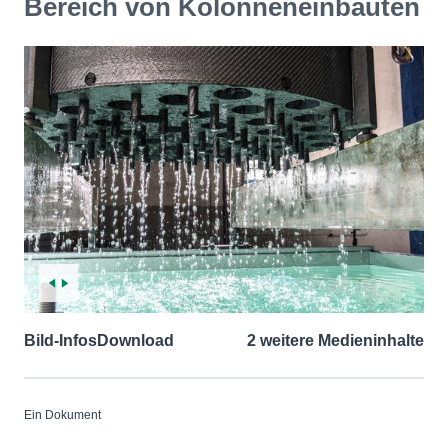
Bereich von Kolonneneinbauten
Bild-Infos
Download
2 weitere Medieninhalte
Ein Dokument