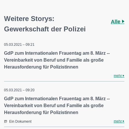
Weitere Storys:
Alle
Gewerkschaft der Polizei
05.03.2021 – 09:21
GdP zum Internationalen Frauentag am 8. März --
Vereinbarkeit von Beruf und Familie als große
Herausforderung für Polizistinnen
mehr
05.03.2021 – 09:20
GdP zum Internationalen Frauentag am 8. März --
Vereinbarkeit von Beruf und Familie als große
Herausforderung für Polizistinnen
mehr
Ein Dokument