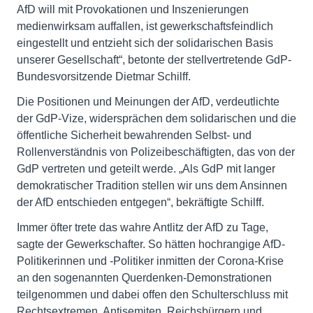
AfD will mit Provokationen und Inszenierungen
medienwirksam auffallen, ist gewerkschaftsfeindlich
eingestellt und entzieht sich der solidarischen Basis
unserer Gesellschaft“, betonte der stellvertretende GdP-
Bundesvorsitzende Dietmar Schilff.
Die Positionen und Meinungen der AfD, verdeutlichte
der GdP-Vize, widersprächen dem solidarischen und die
öffentliche Sicherheit bewahrenden Selbst- und
Rollenverständnis von Polizeibeschäftigten, das von der
GdP vertreten und geteilt werde. „Als GdP mit langer
demokratischer Tradition stellen wir uns dem Ansinnen
der AfD entschieden entgegen“, bekräftigte Schilff.
Immer öfter trete das wahre Antlitz der AfD zu Tage,
sagte der Gewerkschafter. So hätten hochrangige AfD-
Politikerinnen und -Politiker inmitten der Corona-Krise
an den sogenannten Querdenken-Demonstrationen
teilgenommen und dabei offen den Schulterschluss mit
Rechtsextremen, Antisemiten, Reichsbürgern und