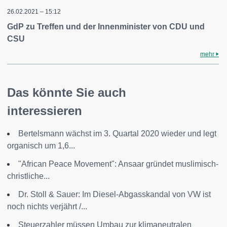
26.02.2021 – 15:12
GdP zu Treffen und der Innenminister von CDU und
CSU
mehr
Das könnte Sie auch
interessieren
Bertelsmann wächst im 3. Quartal 2020 wieder und legt
organisch um 1,6...
"African Peace Movement": Ansaar gründet muslimisch-
christliche...
Dr. Stoll & Sauer: Im Diesel-Abgasskandal von VW ist
noch nichts verjährt /...
Steuerzahler müssen Umbau zur klimaneutralen