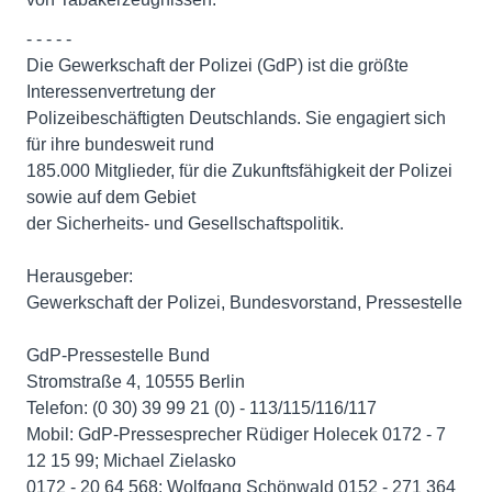
- - - - -
Die Gewerkschaft der Polizei (GdP) ist die größte
Interessenvertretung der
Polizeibeschäftigten Deutschlands. Sie engagiert sich
für ihre bundesweit rund
185.000 Mitglieder, für die Zukunftsfähigkeit der Polizei
sowie auf dem Gebiet
der Sicherheits- und Gesellschaftspolitik.
Herausgeber:
Gewerkschaft der Polizei, Bundesvorstand, Pressestelle
GdP-Pressestelle Bund
Stromstraße 4, 10555 Berlin
Telefon: (0 30) 39 99 21 (0) - 113/115/116/117
Mobil: GdP-Pressesprecher Rüdiger Holecek 0172 - 7
12 15 99; Michael Zielasko
0172 - 20 64 568; Wolfgang Schönwald 0152 - 271 364