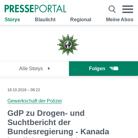
Storys
Blaulicht
Regional
Meine Abos
Alle Storys
Folgen
18.10.2018 – 08:22
Gewerkschaft der Polizei
GdP zu Drogen- und
Suchtbericht der
Bundesregierung - Kanada