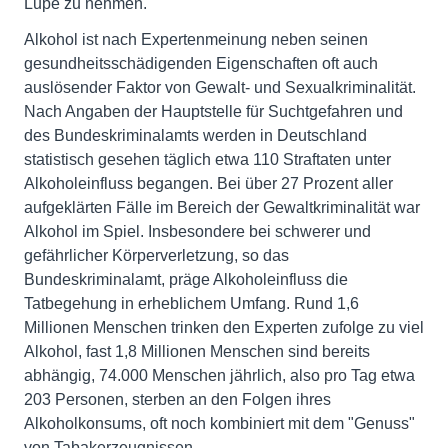
Lupe zu nehmen.
Alkohol ist nach Expertenmeinung neben seinen
gesundheitsschädigenden Eigenschaften oft auch
auslösender Faktor von Gewalt- und Sexualkriminalität.
Nach Angaben der Hauptstelle für Suchtgefahren und
des Bundeskriminalamts werden in Deutschland
statistisch gesehen täglich etwa 110 Straftaten unter
Alkoholeinfluss begangen. Bei über 27 Prozent aller
aufgeklärten Fälle im Bereich der Gewaltkriminalität war
Alkohol im Spiel. Insbesondere bei schwerer und
gefährlicher Körperverletzung, so das
Bundeskriminalamt, präge Alkoholeinfluss die
Tatbegehung in erheblichem Umfang. Rund 1,6
Millionen Menschen trinken den Experten zufolge zu viel
Alkohol, fast 1,8 Millionen Menschen sind bereits
abhängig, 74.000 Menschen jährlich, also pro Tag etwa
203 Personen, sterben an den Folgen ihres
Alkoholkonsums, oft noch kombiniert mit dem "Genuss"
von Tabakerzeugnissen.