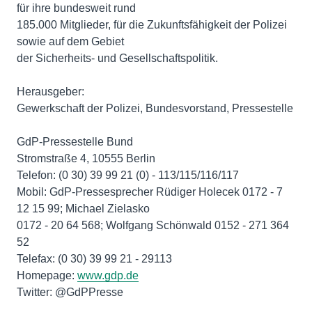
für ihre bundesweit rund
185.000 Mitglieder, für die Zukunftsfähigkeit der Polizei
sowie auf dem Gebiet
der Sicherheits- und Gesellschaftspolitik.
Herausgeber:
Gewerkschaft der Polizei, Bundesvorstand, Pressestelle
GdP-Pressestelle Bund
Stromstraße 4, 10555 Berlin
Telefon: (0 30) 39 99 21 (0) - 113/115/116/117
Mobil: GdP-Pressesprecher Rüdiger Holecek 0172 - 7
12 15 99; Michael Zielasko
0172 - 20 64 568; Wolfgang Schönwald 0152 - 271 364
52
Telefax: (0 30) 39 99 21 - 29113
Homepage:
www.gdp.de
Twitter: @GdPPresse