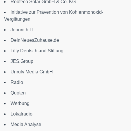
Roofeco Solar GmbH & Co. KG
Initiative zur Prävention von Kohlenmonoxid-
Vergiftungen
Jennrich IT
DeinNeuesZuhause.de
Lilly Deutschland Stiftung
JES.Group
Unruly Media GmbH
Radio
Quoten
Werbung
Lokalradio
Media Analyse