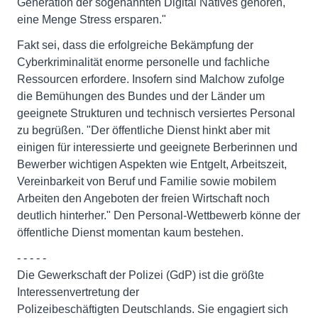
Generation der sogenannten Digital Natives gehören,
eine Menge Stress ersparen."
Fakt sei, dass die erfolgreiche Bekämpfung der
Cyberkriminalität enorme personelle und fachliche
Ressourcen erfordere. Insofern sind Malchow zufolge
die Bemühungen des Bundes und der Länder um
geeignete Strukturen und technisch versiertes Personal
zu begrüßen. "Der öffentliche Dienst hinkt aber mit
einigen für interessierte und geeignete Berberinnen und
Bewerber wichtigen Aspekten wie Entgelt, Arbeitszeit,
Vereinbarkeit von Beruf und Familie sowie mobilem
Arbeiten den Angeboten der freien Wirtschaft noch
deutlich hinterher." Den Personal-Wettbewerb könne der
öffentliche Dienst momentan kaum bestehen.
- - - - -
Die Gewerkschaft der Polizei (GdP) ist die größte
Interessenvertretung der
Polizeibeschäftigten Deutschlands. Sie engagiert sich