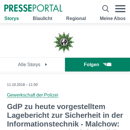
Storys
Blaulicht
Regional
Meine Abos
Alle Storys
Folgen
11.10.2018 – 11:50
Gewerkschaft der Polizei
GdP zu heute vorgestelltem
Lagebericht zur Sicherheit in der
Informationstechnik - Malchow: