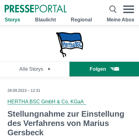
Storys
Blaulicht
Regional
Meine Abos
Alle Storys
Folgen
28.09.2023 – 12:31
HERTHA BSC GmbH & Co. KGaA
Stellungnahme zur Einstellung
des Verfahrens von Marius
Gersbeck