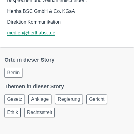
besprechen und zeitnah entscheiden.“
Hertha BSC GmbH & Co. KGaA
Direktion Kommunikation
medien@herthabsc.de
Orte in dieser Story
Berlin
Themen in dieser Story
Gesetz
Anklage
Regierung
Gericht
Ethik
Rechtsstreit