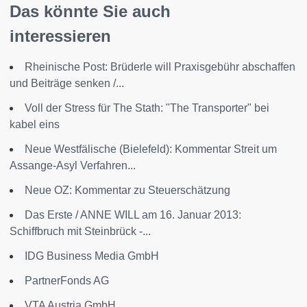
Das könnte Sie auch
interessieren
Rheinische Post: Brüderle will Praxisgebühr abschaffen
und Beiträge senken /...
Voll der Stress für The Stath: "The Transporter" bei
kabel eins
Neue Westfälische (Bielefeld): Kommentar Streit um
Assange-Asyl Verfahren...
Neue OZ: Kommentar zu Steuerschätzung
Das Erste / ANNE WILL am 16. Januar 2013:
Schiffbruch mit Steinbrück -...
IDG Business Media GmbH
PartnerFonds AG
VTA Austria GmbH