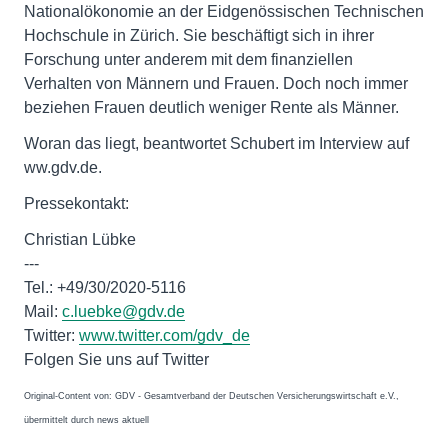
Nationalökonomie an der Eidgenössischen Technischen
Hochschule in Zürich. Sie beschäftigt sich in ihrer
Forschung unter anderem mit dem finanziellen
Verhalten von Männern und Frauen. Doch noch immer
beziehen Frauen deutlich weniger Rente als Männer.
Woran das liegt, beantwortet Schubert im Interview auf
ww.gdv.de.
Pressekontakt:
Christian Lübke
---
Tel.: +49/30/2020-5116
Mail:
c.luebke@gdv.de
Twitter:
www.twitter.com/gdv_de
Folgen Sie uns auf Twitter
Original-Content von: GDV - Gesamtverband der Deutschen Versicherungswirtschaft e.V.,
übermittelt durch news aktuell