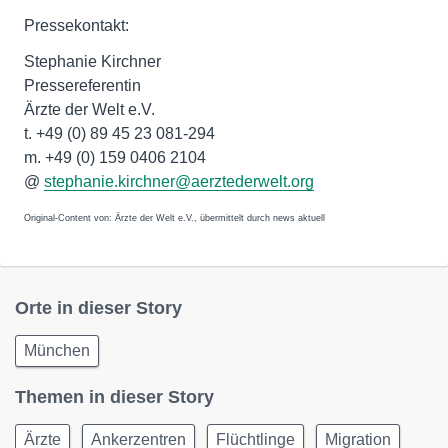
Pressekontakt:
Stephanie Kirchner
Pressereferentin
Ärzte der Welt e.V.
t. +49 (0) 89 45 23 081-294
m. +49 (0) 159 0406 2104
@
stephanie.kirchner@aerztederwelt.org
Original-Content von: Ärzte der Welt e.V., übermittelt durch news aktuell
Orte in dieser Story
München
Themen in dieser Story
Ärzte
Ankerzentren
Flüchtlinge
Migration