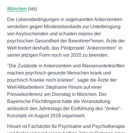
München
(ots)
Die Lebensbedingungen in sogenannten Ankerzentren
verstoßen gegen Mindeststandards zur Unterbringung
von Asylsuchenden und schaden massiv der
psychischen Gesundheit der Bewohner*innen. Ärzte der
Welt fordert deshalb, das Pilotprojekt "Ankerzentren" in
seiner jetzigen Form noch vor 2020 zu beenden.
"Die Zustände in Ankerzentren und Massenunterkünften
machen psychisch gesunde Menschen krank und
psychisch Kranke noch kränker", sagte die Ärzte der
Welt-Mitarbeiterin Stephanie Hinum auf einer
Pressekonferenz am Dienstag in München. Der
Bayerische Flüchtlingsrat hatte die Veranstaltung
anlässlich des Jahrestags der Einführung des "Anker"-
Konzepts im August 2018 organisiert.
Hinum ist Fachärztin für Psychiatrie und Psychotherapie