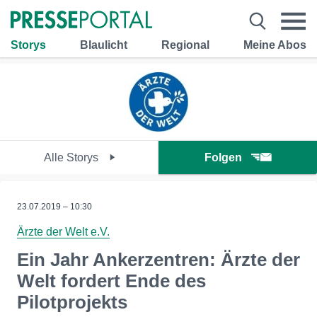
Storys
Blaulicht
Regional
Meine Abos
Alle Storys
Folgen
23.07.2019 – 10:30
Ärzte der Welt e.V.
Ein Jahr Ankerzentren: Ärzte der
Welt fordert Ende des
Pilotprojekts