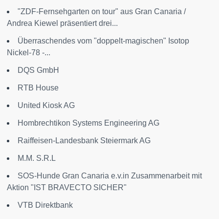
"ZDF-Fernsehgarten on tour" aus Gran Canaria /
Andrea Kiewel präsentiert drei...
Überraschendes vom "doppelt-magischen" Isotop
Nickel-78 -...
DQS GmbH
RTB House
United Kiosk AG
Hombrechtikon Systems Engineering AG
Raiffeisen-Landesbank Steiermark AG
M.M. S.R.L
SOS-Hunde Gran Canaria e.v.in Zusammenarbeit mit
Aktion "IST BRAVECTO SICHER"
VTB Direktbank