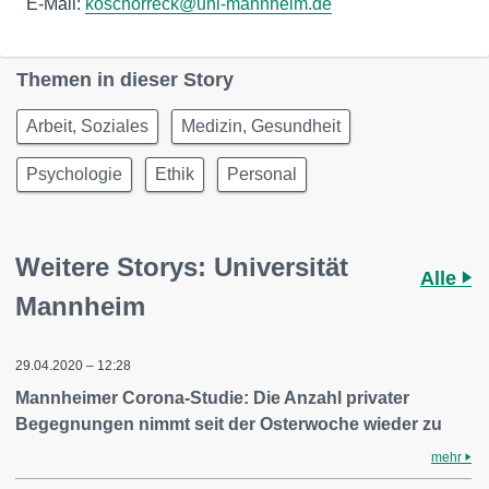
E-Mail:
koschorreck@uni-mannheim.de
Themen in dieser Story
Arbeit, Soziales
Medizin, Gesundheit
Psychologie
Ethik
Personal
Weitere Storys: Universität
Alle
Mannheim
29.04.2020 – 12:28
Mannheimer Corona-Studie: Die Anzahl privater
Begegnungen nimmt seit der Osterwoche wieder zu
mehr