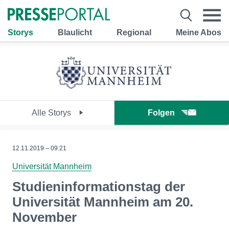
Storys
Blaulicht
Regional
Meine Abos
Alle Storys
Folgen
12.11.2019 – 09:21
Universität Mannheim
Studieninformationstag der
Universität Mannheim am 20.
November