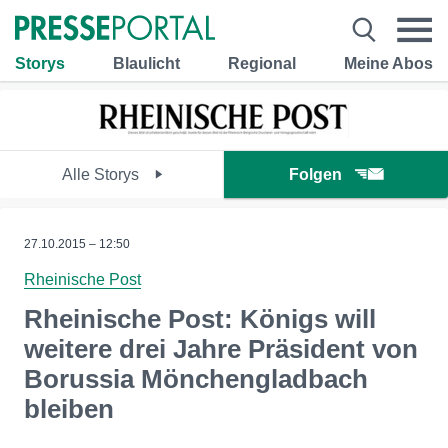
Storys
Blaulicht
Regional
Meine Abos
Alle Storys
Folgen
27.10.2015 – 12:50
Rheinische Post
Rheinische Post: Königs will
weitere drei Jahre Präsident von
Borussia Mönchengladbach
bleiben