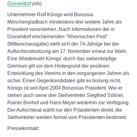
Düsseldorf
(ots)
Unternehmer Rolf Königs wird Borussia
Mönchengladbach mindestens drei weitere Jahre als
Präsident voranstehen. Nach Informationen der in
Düsseldorf erscheinenden "Rheinischen Post"
(Mittwochausgabe) stellt sich der 74-Jährige bei der
Aufsichtsratssitzung am 17. November erneut zur Wahl.
Eine Wiederwahl Königs' durch das siebenköpfige
Gremium gilt vor dem Hintergrund der positiven
Entwicklung des Vereins in den vergangenen Jahren als
sicher. Einen Gegenkandidaten gibt es bislang nicht.
Königs ist seit April 2004 Borussias Präsident. Wie er
stehen auch seine drei Stellvertreter Siegfried Söllner,
Rainer Bonhof und Hans Meyer weiterhin zur Verfügung.
Der Aufsichtsrat wählt nur den Präsidenten direkt, die
Stellvertreter werden formal vom Präsidenten bestimmt.
Pressekontakt: