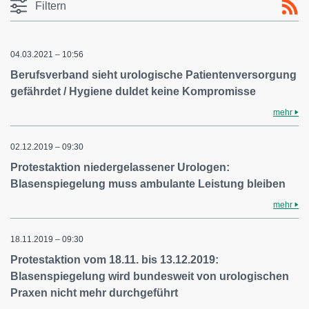
Filtern
04.03.2021 – 10:56
Berufsverband sieht urologische Patientenversorgung
gefährdet / Hygiene duldet keine Kompromisse
mehr
02.12.2019 – 09:30
Protestaktion niedergelassener Urologen:
Blasenspiegelung muss ambulante Leistung bleiben
mehr
18.11.2019 – 09:30
Protestaktion vom 18.11. bis 13.12.2019:
Blasenspiegelung wird bundesweit von urologischen
Praxen nicht mehr durchgeführt