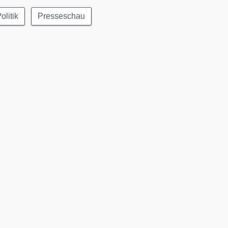
olitik
Presseschau