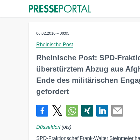
06.02.2010 – 00:05
Rheinische Post
Rheinische Post: SPD-Frakti
überstürztem Abzug aus Afg
Ende des militärischen Enga
gefordert
Düsseldorf
(ots)
SPD-Fraktionschef Frank-Walter Steinmeier hat