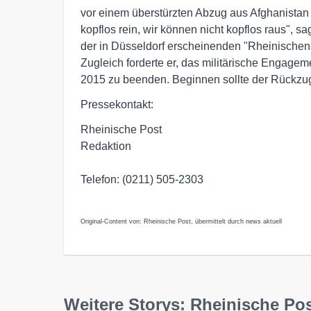
vor einem überstürzten Abzug aus Afghanistan g
kopflos rein, wir können nicht kopflos raus", sa
der in Düsseldorf erscheinenden "Rheinischen
Zugleich forderte er, das militärische Engagem
2015 zu beenden. Beginnen sollte der Rückzug
Pressekontakt:
Rheinische Post
Redaktion
Telefon: (0211) 505-2303
Original-Content von: Rheinische Post, übermittelt durch news aktuell
Weitere Storys: Rheinische Po