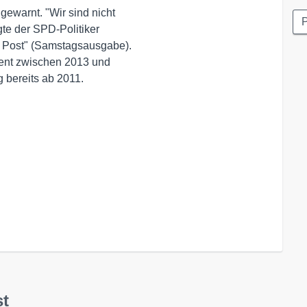
ewarnt. "Wir sind nicht

P
gte der SPD-Politiker

 Post" (Samstagsausgabe).

ent zwischen 2013 und 

 bereits ab 2011.
st