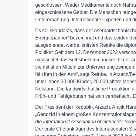
geschlossen. Weder Medikamente noch Nahrungs
eingeschlossene Gebiet. Die Menschen hungern
Unterernährung. Internationale Experten und d
Es sei skandalös, dass der aserbaidschanische 
Energiepartner“ bezeichnet und das Leiden de
ausgeblendet werde, kritisiert Reinke die dipl
Politiker. Seit dem 12. Dezember 2022 verschä
missachtet das Selbstbestimmungsrecht der a
sie mit allen Mitteln zur Unterwerfung zwingen,
fällt ihm in den Arm“, sagt Reinke. In Arzach/
unter ihnen 30.000 Kinder, 20.000 ältere Men
Notstand. Die landwirtschaftliche Produktion 
Früh- und Fehlgeburten hat sich verdreifacht.
Der Präsident der Republik Arzach, Arajik Haru
„Genozid in einem großen Konzentrationslage
die
International Association of Genocide Scho
Der erste Chefankläger des Internationalen Str