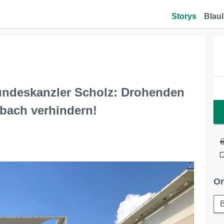
Storys
Blaul
Bundeskanzler Scholz: Drohenden
bach verhindern!
Or
B