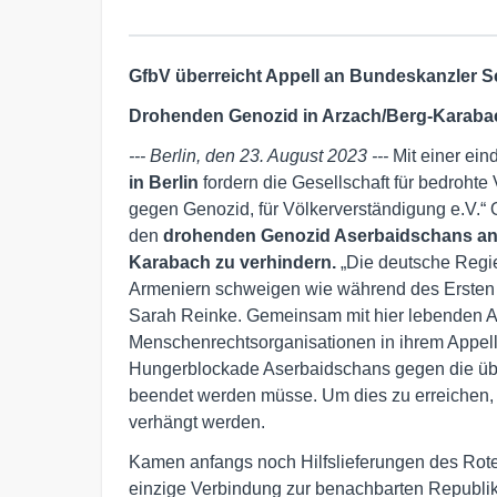
GfbV überreicht Appell an Bundeskanzler S
Drohenden Genozid in Arzach/Berg-Karaba
--- Berlin, den 23. August 2023 ---
Mit einer ein
in Berlin
fordern die Gesellschaft für bedrohte
gegen Genozid, für Völkerverständigung e.V.“ 
den
drohenden Genozid Aserbaidschans an 
Karabach zu verhindern.
„Die deutsche Regie
Armeniern schweigen wie während des Ersten W
Sarah Reinke. Gemeinsam mit hier lebenden A
Menschenrechtsorganisationen in ihrem Appel
Hungerblockade Aserbaidschans gegen die übe
beendet werden müsse. Um dies zu erreichen
verhängt werden.
Kamen anfangs noch Hilfslieferungen des Rote
einzige Verbindung zur benachbarten Republik 