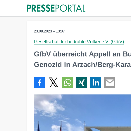
23.08.2023 – 13:07
Gesellschaft für bedrohte Völker e.V. (GfbV)
GfbV überreicht Appell an 
Genozid in Arzach/Berg-Kara