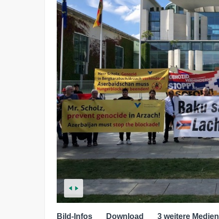
Bild-Infos
Download
3 weitere Medien