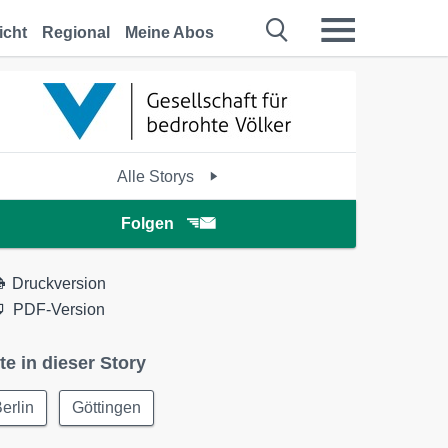
icht
Regional
Meine Abos
Alle Storys
Folgen
Druckversion
PDF-Version
te in dieser Story
erlin
Göttingen