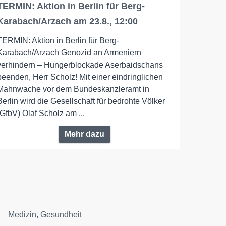
TERMIN: Aktion in Berlin für Berg-
Karabach/Arzach am 23.8., 12:00
TERMIN: Aktion in Berlin für Berg-
Karabach/Arzach Genozid an Armeniern
verhindern – Hungerblockade Aserbaidschans
beenden, Herr Scholz! Mit einer eindringlichen
Mahnwache vor dem Bundeskanzleramt in
Berlin wird die Gesellschaft für bedrohte Völker
(GfbV) Olaf Scholz am ...
Mehr dazu
Medizin, Gesundheit