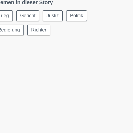
emen in dieser Story
rieg
Gericht
Justiz
Politik
Regierung
Richter