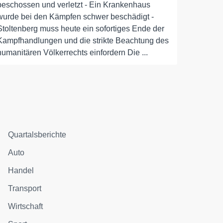
beschossen und verletzt - Ein Krankenhaus
wurde bei den Kämpfen schwer beschädigt -
Stoltenberg muss heute ein sofortiges Ende der
Kampfhandlungen und die strikte Beachtung des
humanitären Völkerrechts einfordern Die ...
Quartalsberichte
Auto
Handel
Transport
Wirtschaft