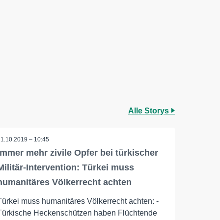
Alle Storys
11.10.2019 – 10:45
Immer mehr zivile Opfer bei türkischer
Militär-Intervention: Türkei muss
humanitäres Völkerrecht achten
Türkei muss humanitäres Völkerrecht achten: -
Türkische Heckenschützen haben Flüchtende