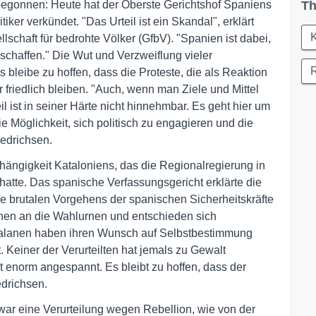
 begonnen: Heute hat der Oberste Gerichtshof Spaniens
Th
tiker verkündet. "Das Urteil ist ein Skandal", erklärt
K
schaft für bedrohte Völker (GfbV). "Spanien ist dabei,
schaffen." Die Wut und Verzweiflung vieler
bleibe zu hoffen, dass die Proteste, die als Reaktion
er friedlich bleiben. "Auch, wenn man Ziele und Mittel
eil ist in seiner Härte nicht hinnehmbar. Es geht hier um
 Möglichkeit, sich politisch zu engagieren und die
iedrichsen.
ängigkeit Kataloniens, das die Regionalregierung in
hatte. Das spanische Verfassungsgericht erklärte die
se brutalen Vorgehens der spanischen Sicherheitskräfte
nen an die Wahlurnen und entschieden sich
atalanen haben ihren Wunsch auf Selbstbestimmung
. Keiner der Verurteilten hat jemals zu Gewalt
zt enorm angespannt. Es bleibt zu hoffen, dass der
edrichsen.
ar eine Verurteilung wegen Rebellion, wie von der