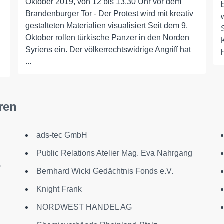
Oktober 2019, von 12 bis 13.30 Uhr vor dem
Brandenburger Tor - Der Protest wird mit kreativ
gestalteten Materialien visualisiert Seit dem 9.
Oktober rollen türkische Panzer in den Norden
Syriens ein. Der völkerrechtswidrige Angriff hat
...
ren
ads-tec GmbH
Public Relations Atelier Mag. Eva Nahrgang
G
Bernhard Wicki Gedächtnis Fonds e.V.
Knight Frank
NORDWEST HANDEL AG