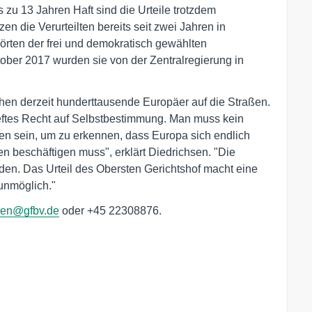
s zu 13 Jahren Haft sind die Urteile trotzdem
en die Verurteilten bereits seit zwei Jahren in
örten der frei und demokratisch gewählten
ober 2017 wurden sie von der Zentralregierung in
ehen derzeit hunderttausende Europäer auf die Straßen.
rieftes Recht auf Selbstbestimmung. Man muss kein
n sein, um zu erkennen, dass Europa sich endlich
n beschäftigen muss", erklärt Diedrichsen. "Die
rden. Das Urteil des Obersten Gerichtshof macht eine
 unmöglich."
hsen@gfbv.de
oder +45 22308876.