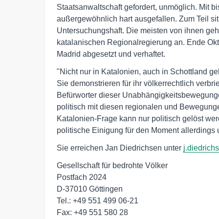
Staatsanwaltschaft gefordert, unmöglich. Mit bi
außergewöhnlich hart ausgefallen. Zum Teil sitz
Untersuchungshaft. Die meisten von ihnen geh
katalanischen Regionalregierung an. Ende Okt
Madrid abgesetzt und verhaftet.
"Nicht nur in Katalonien, auch in Schottland g
Sie demonstrieren für ihr völkerrechtlich verb
Befürworter dieser Unabhängigkeitsbewegunge
politisch mit diesen regionalen und Bewegunge
Katalonien-Frage kann nur politisch gelöst we
politische Einigung für den Moment allerdings
Sie erreichen Jan Diedrichsen unter
j.diedric
Gesellschaft für bedrohte Völker

Postfach 2024

D-37010 Göttingen

Tel.: +49 551 499 06-21

Fax: +49 551 580 28
