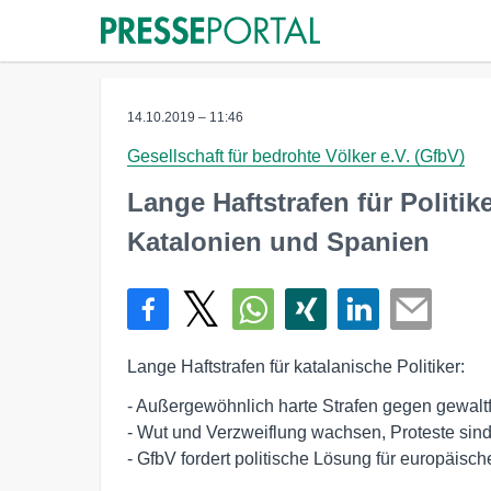
14.10.2019 – 11:46
Gesellschaft für bedrohte Völker e.V. (GfbV)
Lange Haftstrafen für Politi
Katalonien und Spanien
Lange Haftstrafen für katalanische Politiker:
- Außergewöhnlich harte Strafen gegen gewaltfre
- Wut und Verzweiflung wachsen, Proteste sind 
- GfbV fordert politische Lösung für europäi