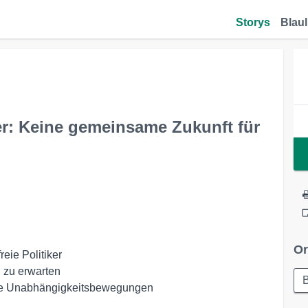
Storys
Blaul
ker: Keine gemeinsame Zukunft für
Or
ie Politiker

zu erwarten 

sche Unabhängigkeitsbewegungen