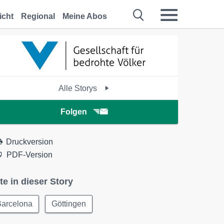
icht
Regional
Meine Abos
Alle Storys
Folgen
Druckversion
PDF-Version
te in dieser Story
Barcelona
Göttingen