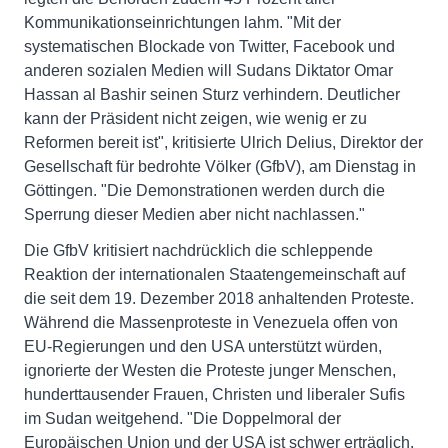
Kommunikationseinrichtungen lahm. "Mit der
systematischen Blockade von Twitter, Facebook und
anderen sozialen Medien will Sudans Diktator Omar
Hassan al Bashir seinen Sturz verhindern. Deutlicher
kann der Präsident nicht zeigen, wie wenig er zu
Reformen bereit ist", kritisierte Ulrich Delius, Direktor der
Gesellschaft für bedrohte Völker (GfbV), am Dienstag in
Göttingen. "Die Demonstrationen werden durch die
Sperrung dieser Medien aber nicht nachlassen."
Die GfbV kritisiert nachdrücklich die schleppende
Reaktion der internationalen Staatengemeinschaft auf
die seit dem 19. Dezember 2018 anhaltenden Proteste.
Während die Massenproteste in Venezuela offen von
EU-Regierungen und den USA unterstützt würden,
ignorierte der Westen die Proteste junger Menschen,
hunderttausender Frauen, Christen und liberaler Sufis
im Sudan weitgehend. "Die Doppelmoral der
Europäischen Union und der USA ist schwer erträglich.