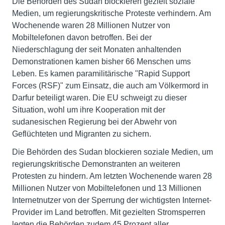
Die Behörden des Sudan blockieren gezielt soziale
Medien, um regierungskritische Proteste verhindern. Am
Wochenende waren 28 Millionen Nutzer von
Mobiltelefonen davon betroffen. Bei der
Niederschlagung der seit Monaten anhaltenden
Demonstrationen kamen bisher 66 Menschen ums
Leben. Es kamen paramilitärische "Rapid Support
Forces (RSF)" zum Einsatz, die auch am Völkermord in
Darfur beteiligt waren. Die EU schweigt zu dieser
Situation, wohl um ihre Kooperation mit der
sudanesischen Regierung bei der Abwehr von
Geflüchteten und Migranten zu sichern.
Die Behörden des Sudan blockieren soziale Medien, um
regierungskritische Demonstranten an weiteren
Protesten zu hindern. Am letzten Wochenende waren 28
Millionen Nutzer von Mobiltelefonen und 13 Millionen
Internetnutzer von der Sperrung der wichtigsten Internet-
Provider im Land betroffen. Mit gezielten Stromsperren
legten die Behörden zudem 45 Prozent aller