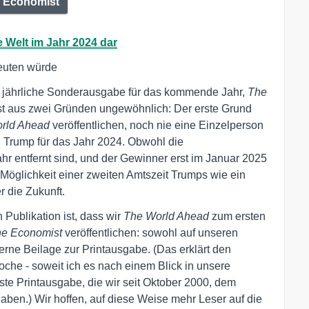
 Economist
e Welt im Jahr 2024 dar
euten würde
 jährliche Sonderausgabe für das kommende Jahr,
The
ist aus zwei Gründen ungewöhnlich: Der erste Grund
rld Ahead
veröffentlichen, noch nie eine Einzelperson
d Trump für das Jahr 2024. Obwohl die
hr entfernt sind, und der Gewinner erst im Januar 2025
le Möglichkeit einer zweiten Amtszeit Trumps wie ein
r die Zukunft.
Publikation ist, dass wir
The World Ahead
zum ersten
e Economist
veröffentlichen: sowohl auf unseren
nterne Beilage zur Printausgabe. (Das erklärt den
he - soweit ich es nach einem Blick in unsere
hste Printausgabe, die wir seit Oktober 2000, dem
ben.) Wir hoffen, auf diese Weise mehr Leser auf die