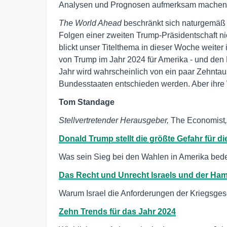
Analysen und Prognosen aufmerksam machen
The World Ahead
beschränkt sich naturgemäß 
Folgen einer zweiten Trump-Präsidentschaft n
blickt unser Titelthema in dieser Woche weiter
von Trump im Jahr 2024 für Amerika - und den
Jahr wird wahrscheinlich von ein paar Zehnta
Bundesstaaten entschieden werden. Aber ihre
Tom Standage
Stellvertretender Herausgeber,
The Economist
Donald Trump stellt die größte Gefahr für di
Was sein Sieg bei den Wahlen in Amerika bed
Das Recht und Unrecht Israels und der Ha
Warum Israel die Anforderungen der Kriegsgese
Zehn Trends für das Jahr 2024