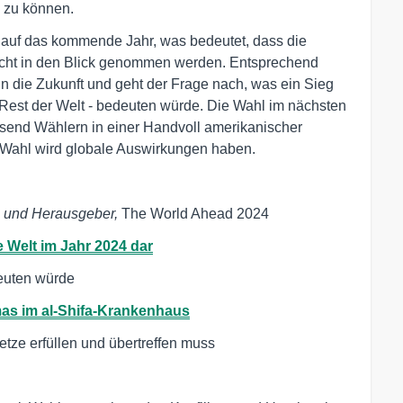
 zu können.
auf das kommende Jahr, was bedeutet, dass die
icht in den Blick genommen werden. Entsprechend
 in die Zukunft und geht der Frage nach, was ein Sieg
 Rest der Welt - bedeuten würde. Die Wahl im nächsten
usend Wählern in einer Handvoll amerikanischer
 Wahl wird globale Auswirkungen haben.
, und Herausgeber,
The World Ahead 2024
e Welt im Jahr 2024 dar
euten würde
mas im al-Shifa-Krankenhaus
tze erfüllen und übertreffen muss