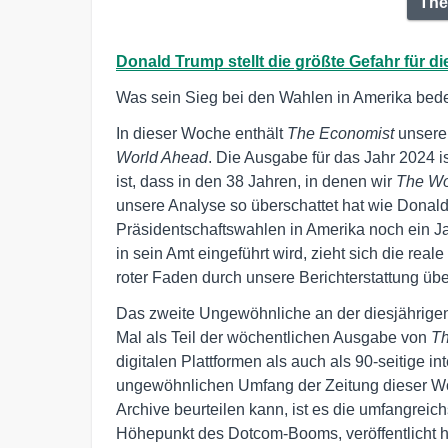
The
Donald Trump stellt die größte Gefahr für di
Was sein Sieg bei den Wahlen in Amerika bed
In dieser Woche enthält
The Economist
unsere
World Ahead
. Die Ausgabe für das Jahr 2024 
ist, dass in den 38 Jahren, in denen wir
The Wo
unsere Analyse so überschattet hat wie Donal
Präsidentschaftswahlen in Amerika noch ein Ja
in sein Amt eingeführt wird, zieht sich die rea
roter Faden durch unsere Berichterstattung übe
Das zweite Ungewöhnliche an der diesjährigen 
Mal als Teil der wöchentlichen Ausgabe von
Th
digitalen Plattformen als auch als 90-seitige i
ungewöhnlichen Umfang der Zeitung dieser Woc
Archive beurteilen kann, ist es die umfangreic
Höhepunkt des Dotcom-Booms, veröffentlicht ha