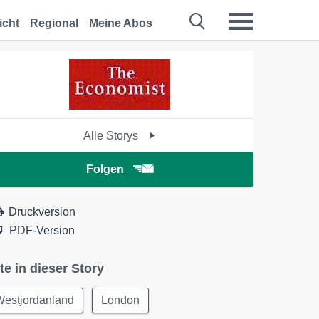
icht
Regional
Meine Abos
Alle Storys
Folgen
Druckversion
PDF-Version
te in dieser Story
Westjordanland
London