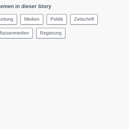
emen in dieser Story
eitung
Medien
Politik
Zeitschrift
Massenmedien
Regierung