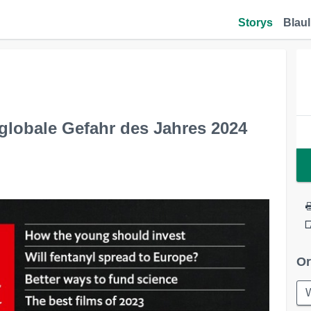
Storys
Blaul
 globale Gefahr des Jahres 2024
Or