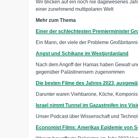
Wir blicken auf ein noch nie dagewesenes Jah
einer zunehmend multipolaren Welt
Mehr zum Thema
Einer der schlechtesten Premierminister Gr
Ein Mann, der viele der Probleme Großbritannie
Angst und Schikane im Westjordanland
Nach dem Angriff der Hamas haben Gewalt und
gegenüber Palästinensern zugenommen
Die besten Filme des Jahres 2023, ausgewä
Darunter waren Viehbarone, Köche, Komponist
Israel nimmt Tunnel im Gazastreifen ins Visi
Unser Podcast über Wissenschaft und Technol
Economist Films: Amerikas Epidemie von S