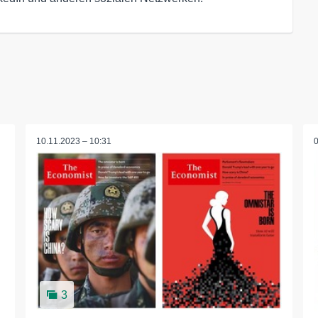
10.11.2023 – 10:31
3