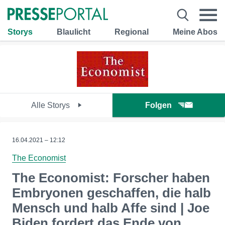
Storys
Blaulicht
Regional
Meine Abos
Alle Storys
Folgen
16.04.2021 – 12:12
The Economist
The Economist: Forscher haben
Embryonen geschaffen, die halb
Mensch und halb Affe sind | Joe
Biden fordert das Ende von