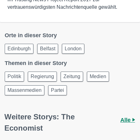
vertrauenswürdigsten Nachrichtenquelle gewählt.
Orte in dieser Story
Edinburgh
Belfast
London
Themen in dieser Story
Politik
Regierung
Zeitung
Medien
Massenmedien
Partei
Weitere Storys: The
Alle
Economist