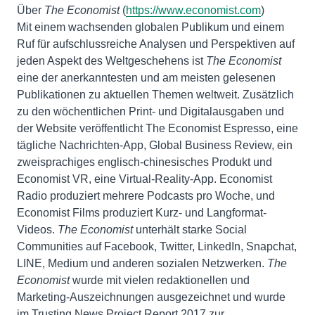
Über
The Economist
(
https://www.economist.com
)
Mit einem wachsenden globalen Publikum und einem
Ruf für aufschlussreiche Analysen und Perspektiven auf
jeden Aspekt des Weltgeschehens ist
The Economist
eine der anerkanntesten und am meisten gelesenen
Publikationen zu aktuellen Themen weltweit. Zusätzlich
zu den wöchentlichen Print- und Digitalausgaben und
der Website veröffentlicht The Economist Espresso, eine
tägliche Nachrichten-App, Global Business Review, ein
zweisprachiges englisch-chinesisches Produkt und
Economist VR, eine Virtual-Reality-App. Economist
Radio produziert mehrere Podcasts pro Woche, und
Economist Films produziert Kurz- und Langformat-
Videos.
The Economist
unterhält starke Social
Communities auf Facebook, Twitter, LinkedIn, Snapchat,
LINE, Medium und anderen sozialen Netzwerken.
The
Economist
wurde mit vielen redaktionellen und
Marketing-Auszeichnungen ausgezeichnet und wurde
im Trusting News Project Report 2017 zur