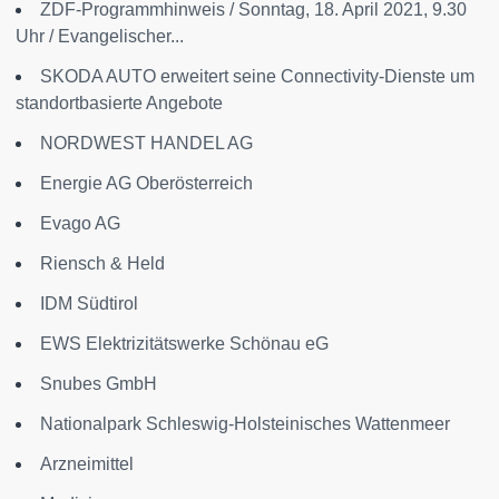
ZDF-Programmhinweis / Sonntag, 18. April 2021, 9.30
Uhr / Evangelischer...
SKODA AUTO erweitert seine Connectivity-Dienste um
standortbasierte Angebote
NORDWEST HANDEL AG
Energie AG Oberösterreich
Evago AG
Riensch & Held
IDM Südtirol
EWS Elektrizitätswerke Schönau eG
Snubes GmbH
Nationalpark Schleswig-Holsteinisches Wattenmeer
Arzneimittel