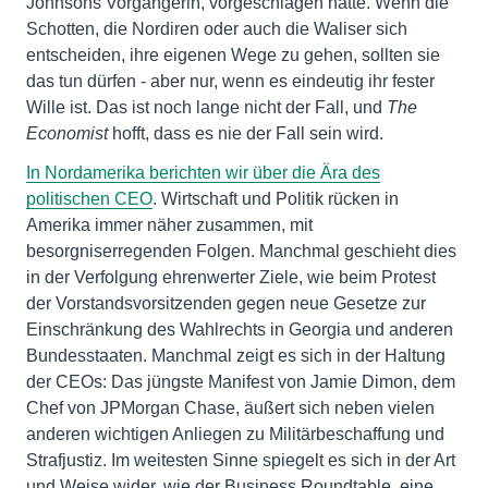
Johnsons Vorgängerin, vorgeschlagen hatte. Wenn die
Schotten, die Nordiren oder auch die Waliser sich
entscheiden, ihre eigenen Wege zu gehen, sollten sie
das tun dürfen - aber nur, wenn es eindeutig ihr fester
Wille ist. Das ist noch lange nicht der Fall, und
The
Economist
hofft, dass es nie der Fall sein wird.
In Nordamerika berichten wir über die Ära des
politischen CEO
. Wirtschaft und Politik rücken in
Amerika immer näher zusammen, mit
besorgniserregenden Folgen. Manchmal geschieht dies
in der Verfolgung ehrenwerter Ziele, wie beim Protest
der Vorstandsvorsitzenden gegen neue Gesetze zur
Einschränkung des Wahlrechts in Georgia und anderen
Bundesstaaten. Manchmal zeigt es sich in der Haltung
der CEOs: Das jüngste Manifest von Jamie Dimon, dem
Chef von JPMorgan Chase, äußert sich neben vielen
anderen wichtigen Anliegen zu Militärbeschaffung und
Strafjustiz. Im weitesten Sinne spiegelt es sich in der Art
und Weise wider, wie der Business Roundtable, eine