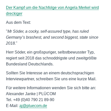
Der Kampf um die Nachfolge von Angela Merkel wird
dreckiger
Aus dem Text:
"
Mr Söder, a cocky, self-assured type, has ruled
Germany’s brashest, and second biggest, state since
2018.
"
Herr Söder, ein großspuriger, selbstbewusster Typ,
regiert seit 2018 das schnoddrigste und zweitgrößte
Bundesland Deutschlands.
Sollten Sie Interesse an einem deutschsprachigen
Interviewpartner, schreiben Sie uns eine kurze Mail.
Für weitere Informationen wenden Sie sich bitte an:
Alexander Janke | PLÜCOM
Tel. +49 (0)40 790 21 89-90
E-Mail:
aj@pluecom.de