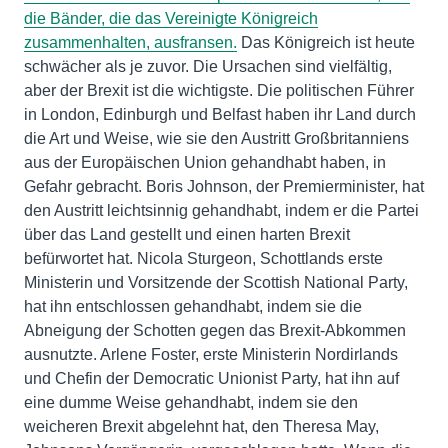
die Bänder, die das Vereinigte Königreich
zusammenhalten, ausfransen.
Das Königreich ist heute
schwächer als je zuvor. Die Ursachen sind vielfältig,
aber der Brexit ist die wichtigste. Die politischen Führer
in London, Edinburgh und Belfast haben ihr Land durch
die Art und Weise, wie sie den Austritt Großbritanniens
aus der Europäischen Union gehandhabt haben, in
Gefahr gebracht. Boris Johnson, der Premierminister, hat
den Austritt leichtsinnig gehandhabt, indem er die Partei
über das Land gestellt und einen harten Brexit
befürwortet hat. Nicola Sturgeon, Schottlands erste
Ministerin und Vorsitzende der Scottish National Party,
hat ihn entschlossen gehandhabt, indem sie die
Abneigung der Schotten gegen das Brexit-Abkommen
ausnutzte. Arlene Foster, erste Ministerin Nordirlands
und Chefin der Democratic Unionist Party, hat ihn auf
eine dumme Weise gehandhabt, indem sie den
weicheren Brexit abgelehnt hat, den Theresa May,