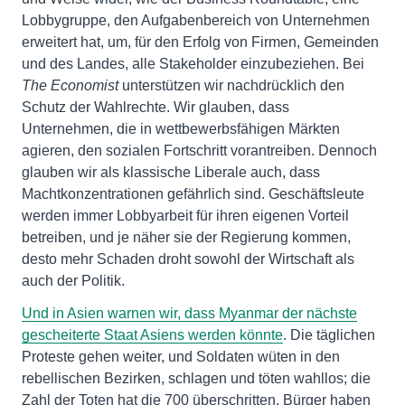
Lobbygruppe, den Aufgabenbereich von Unternehmen
erweitert hat, um, für den Erfolg von Firmen, Gemeinden
und des Landes, alle Stakeholder einzubeziehen. Bei
The Economist
unterstützen wir nachdrücklich den
Schutz der Wahlrechte. Wir glauben, dass
Unternehmen, die in wettbewerbsfähigen Märkten
agieren, den sozialen Fortschritt vorantreiben. Dennoch
glauben wir als klassische Liberale auch, dass
Machtkonzentrationen gefährlich sind. Geschäftsleute
werden immer Lobbyarbeit für ihren eigenen Vorteil
betreiben, und je näher sie der Regierung kommen,
desto mehr Schaden droht sowohl der Wirtschaft als
auch der Politik.
Und in Asien warnen wir, dass Myanmar der nächste
gescheiterte Staat Asiens werden könnte
. Die täglichen
Proteste gehen weiter, und Soldaten wüten in den
rebellischen Bezirken, schlagen und töten wahllos; die
Zahl der Toten hat die 700 überschritten. Bürger haben